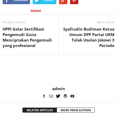
tweet
Previous article
Next article
HPPI Gelar Sertifikasi
Syafrudin Budiman Ketua
Pengemudi Guna
Umum DPP Partai UKM
Menciptakan Pengemudi
Tolak Usulan Jokowi 3
yang profesional
Periode
admin
RELATED ARTICLES
MORE FROM AUTHOR