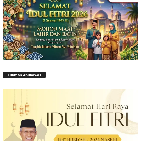
Lukman Abunawas