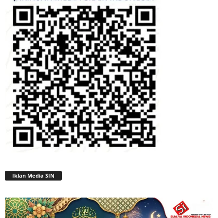
Iklan Media SIN