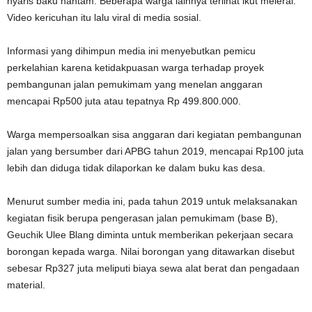
nyaris baku hantam. Beberapa warga lainnya terlihat ikut melerai.
Video kericuhan itu lalu viral di media sosial.
Informasi yang dihimpun media ini menyebutkan pemicu
perkelahian karena ketidakpuasan warga terhadap proyek
pembangunan jalan pemukimam yang menelan anggaran
mencapai Rp500 juta atau tepatnya Rp 499.800.000.
Warga mempersoalkan sisa anggaran dari kegiatan pembangunan
jalan yang bersumber dari APBG tahun 2019, mencapai Rp100 juta
lebih dan diduga tidak dilaporkan ke dalam buku kas desa.
Menurut sumber media ini, pada tahun 2019 untuk melaksanakan
kegiatan fisik berupa pengerasan jalan pemukimam (base B),
Geuchik Ulee Blang diminta untuk memberikan pekerjaan secara
borongan kepada warga. Nilai borongan yang ditawarkan disebut
sebesar Rp327 juta meliputi biaya sewa alat berat dan pengadaan
material.