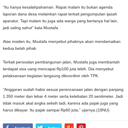
“Itu hanya kesalahpahaman. Rapat malam itu bukan agenda
laporan dana desa melainkan rapat terkait pengumpulan ijasah
aparatur. Tapi malam itu juga ada warga yang bertanya hal lain,
jadi saling sahut” kata Mustafa.
Atas insiden itu, Mustafa menyebut pihaknya akan mendamaikan
kedua belah pihak.
Terkait persoalan pembangunan jalan, Mustafa juga membantah
terdapat sisa uang mencapai Rp100 juta lebih. Dia menyebut
pelaksanaan kegiatan langsung dikoordinir oleh TPK.
“Anggaran sudah habis sesuai perencanaan jalan dengan panjang
1.350 meter dan lebar 4 meter serta ketebalan 20 sentimeter. Jadi
tidak masuk akal angka selisih tadi, karena ada pajak juga yang
harus dibayar. Itu pajak sampai Rp60 juta,” ujarnya.(18NU)
Facebook
Twitter