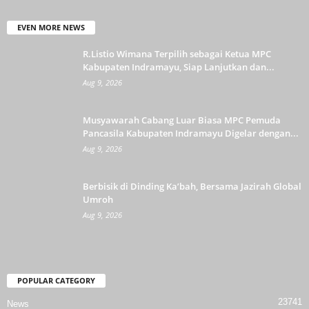
EVEN MORE NEWS
R.Listio Wimana Terpilih sebagai Ketua MPC
Kabupaten Indramayu, Siap Lanjutkan dan...
Aug 9, 2026
Musyawarah Cabang Luar Biasa MPC Pemuda
Pancasila Kabupaten Indramayu Digelar dengan...
Aug 9, 2026
Berbisik di Dinding Ka’bah, Bersama Jazirah Global
Umroh
Aug 9, 2026
POPULAR CATEGORY
23741
News