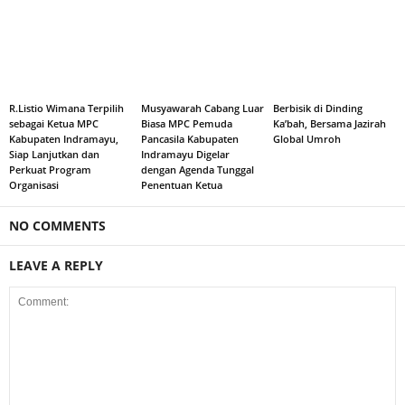
R.Listio Wimana Terpilih
Musyawarah Cabang Luar
Berbisik di Dinding
sebagai Ketua MPC
Biasa MPC Pemuda
Ka’bah, Bersama Jazirah
Kabupaten Indramayu,
Pancasila Kabupaten
Global Umroh
Siap Lanjutkan dan
Indramayu Digelar
Perkuat Program
dengan Agenda Tunggal
Organisasi
Penentuan Ketua
NO COMMENTS
LEAVE A REPLY