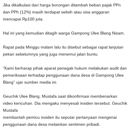
Jika dikalkulasi dari harga borongan ditambah beban pajak PPn
dan PPh (12%) masih terdapat selisih atau sisa anggaran
mencapai Rp100 juta.
Hal ini yang kemudian ditagih warga Gampong Ulee Blang Nisam.
Rapat pada Minggu malam lalu itu disebut sebagai rapat lanjutan
pekan sebelumnya yang juga menemui jalan buntu.
“Kami berharap pihak aparat penegak hukum melakukan audit dan
pemeriksaan terhadap penggunaan dana desa di Gampong Ulee
Blang” ujar sumber media ini.
Geuchik Ulee Blang, Mustafa saat dikonfirmasi membenarkan
video kericuhan. Dia mengaku menyesali insiden tersebut. Geuchik
Mustafa
membantah pemicu insiden itu seputar pertanyaan mengenai
penggunaan dana desa melainkan sentimen pribadi.