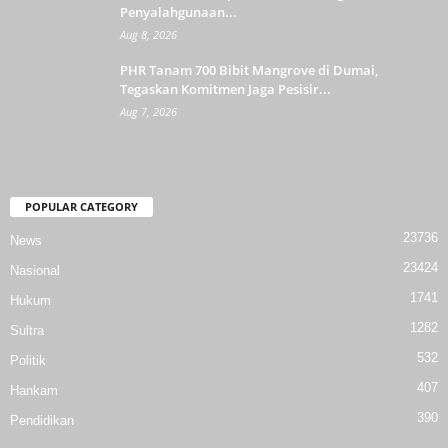
Penyalahgunaan...
Aug 8, 2026
PHR Tanam 700 Bibit Mangrove di Dumai,
Tegaskan Komitmen Jaga Pesisir...
Aug 7, 2026
POPULAR CATEGORY
23736
News
23424
Nasional
1741
Hukum
1282
Sultra
532
Politik
407
Hankam
390
Pendidikan