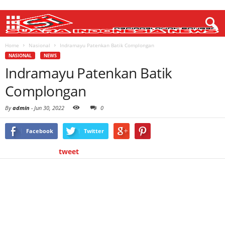
Home
Nasional
Indramayu Patenkan Batik Complongan
NASIONAL
NEWS
Indramayu Patenkan Batik
Complongan
By
admin
-
Jun 30, 2022
0
Facebook
Twitter
tweet