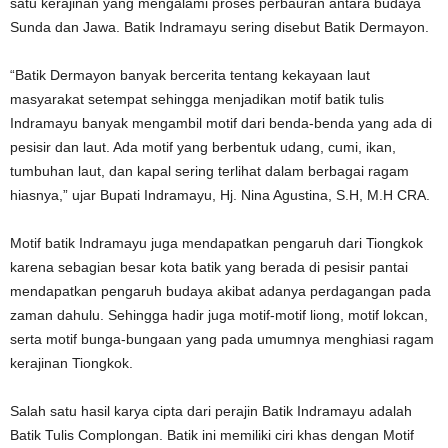
satu kerajinan yang mengalami proses perbauran antara budaya
Sunda dan Jawa. Batik Indramayu sering disebut Batik Dermayon.
“Batik Dermayon banyak bercerita tentang kekayaan laut
masyarakat setempat sehingga menjadikan motif batik tulis
Indramayu banyak mengambil motif dari benda-benda yang ada di
pesisir dan laut. Ada motif yang berbentuk udang, cumi, ikan,
tumbuhan laut, dan kapal sering terlihat dalam berbagai ragam
hiasnya,” ujar Bupati Indramayu, Hj. Nina Agustina, S.H, M.H CRA.
Motif batik Indramayu juga mendapatkan pengaruh dari Tiongkok
karena sebagian besar kota batik yang berada di pesisir pantai
mendapatkan pengaruh budaya akibat adanya perdagangan pada
zaman dahulu. Sehingga hadir juga motif-motif liong, motif lokcan,
serta motif bunga-bungaan yang pada umumnya menghiasi ragam
kerajinan Tiongkok.
Salah satu hasil karya cipta dari perajin Batik Indramayu adalah
Batik Tulis Complongan. Batik ini memiliki ciri khas dengan Motif