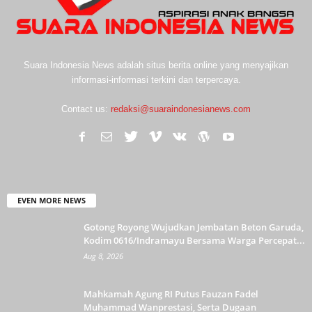
Suara Indonesia News adalah situs berita online yang menyajikan
informasi-informasi terkini dan terpercaya.
Contact us:
redaksi@suaraindonesianews.com
EVEN MORE NEWS
Gotong Royong Wujudkan Jembatan Beton Garuda,
Kodim 0616/Indramayu Bersama Warga Percepat...
Aug 8, 2026
Mahkamah Agung RI Putus Fauzan Fadel
Muhammad Wanprestasi, Serta Dugaan