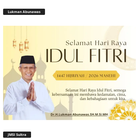
Lukman Abunawas
JMSI Sultra