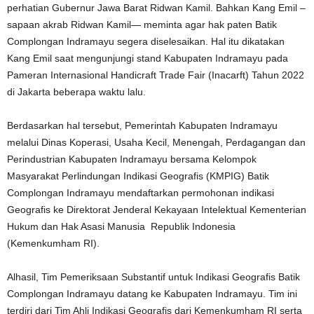
perhatian Gubernur Jawa Barat Ridwan Kamil. Bahkan Kang Emil –
sapaan akrab Ridwan Kamil— meminta agar hak paten Batik
Complongan Indramayu segera diselesaikan. Hal itu dikatakan
Kang Emil saat mengunjungi stand Kabupaten Indramayu pada
Pameran Internasional Handicraft Trade Fair (Inacarft) Tahun 2022
di Jakarta beberapa waktu lalu.
Berdasarkan hal tersebut, Pemerintah Kabupaten Indramayu
melalui Dinas Koperasi, Usaha Kecil, Menengah, Perdagangan dan
Perindustrian Kabupaten Indramayu bersama Kelompok
Masyarakat Perlindungan Indikasi Geografis (KMPIG) Batik
Complongan Indramayu mendaftarkan permohonan indikasi
Geografis ke Direktorat Jenderal Kekayaan Intelektual Kementerian
Hukum dan Hak Asasi Manusia Republik Indonesia
(Kemenkumham RI).
Alhasil, Tim Pemeriksaan Substantif untuk Indikasi Geografis Batik
Complongan Indramayu datang ke Kabupaten Indramayu. Tim ini
terdiri dari Tim Ahli Indikasi Geografis dari Kemenkumham RI serta