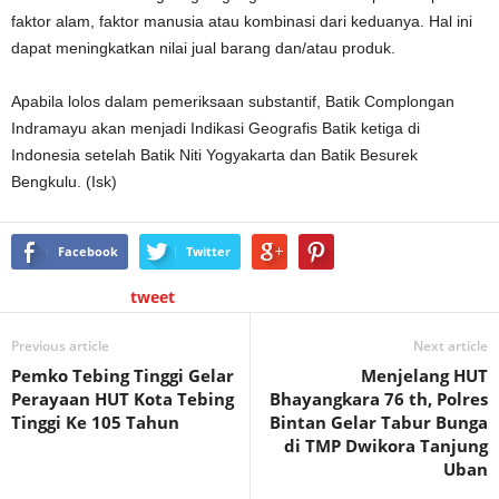
faktor alam, faktor manusia atau kombinasi dari keduanya. Hal ini
dapat meningkatkan nilai jual barang dan/atau produk.
Apabila lolos dalam pemeriksaan substantif, Batik Complongan
Indramayu akan menjadi Indikasi Geografis Batik ketiga di
Indonesia setelah Batik Niti Yogyakarta dan Batik Besurek
Bengkulu. (Isk)
Facebook
Twitter
tweet
Previous article
Next article
Pemko Tebing Tinggi Gelar
Menjelang HUT
Perayaan HUT Kota Tebing
Bhayangkara 76 th, Polres
Tinggi Ke 105 Tahun
Bintan Gelar Tabur Bunga
di TMP Dwikora Tanjung
Uban