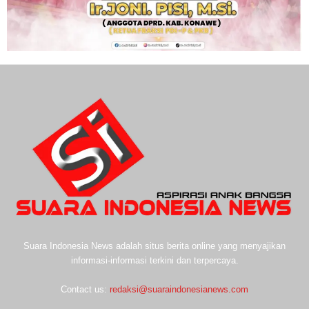
Suara Indonesia News adalah situs berita online yang menyajikan
informasi-informasi terkini dan terpercaya.
Contact us:
redaksi@suaraindonesianews.com