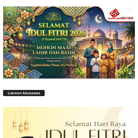
Lukman Abunawas