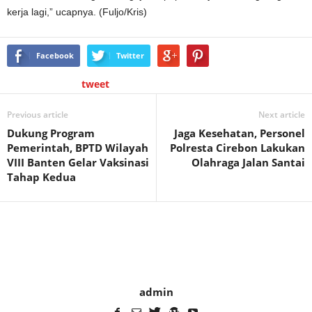
kerja lagi,” ucapnya. (Fuljo/Kris)
Facebook
Twitter
tweet
Previous article
Next article
Dukung Program
Jaga Kesehatan, Personel
Pemerintah, BPTD Wilayah
Polresta Cirebon Lakukan
VIII Banten Gelar Vaksinasi
Olahraga Jalan Santai
Tahap Kedua
admin