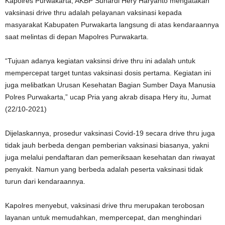
Kapolres Purwakarta, AKBP Suhardi Hery Haryanto mengatakan
vaksinasi drive thru adalah pelayanan vaksinasi kepada
masyarakat Kabupaten Purwakarta langsung di atas kendaraannya
saat melintas di depan Mapolres Purwakarta.
“Tujuan adanya kegiatan vaksinsi drive thru ini adalah untuk
mempercepat target tuntas vaksinasi dosis pertama. Kegiatan ini
juga melibatkan Urusan Kesehatan Bagian Sumber Daya Manusia
Polres Purwakarta,” ucap Pria yang akrab disapa Hery itu, Jumat
(22/10-2021)
Dijelaskannya, prosedur vaksinasi Covid-19 secara drive thru juga
tidak jauh berbeda dengan pemberian vaksinasi biasanya, yakni
juga melalui pendaftaran dan pemeriksaan kesehatan dan riwayat
penyakit. Namun yang berbeda adalah peserta vaksinasi tidak
turun dari kendaraannya.
Kapolres menyebut, vaksinasi drive thru merupakan terobosan
layanan untuk memudahkan, mempercepat, dan menghindari