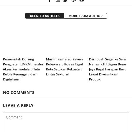
RELATED ARTICLES
MORE FROM AUTHOR
Pemerintah Dorong
Musim Kemarau Rawan
Dari Buah Segar ke Selai
Penguatan UMKM melalui
Kebakaran, Polres Tegal
Nanas: KTH Bagan Besar
Akses Permodalan, Tata
Kota Satukan Kekuatan
Jaya Rajut Harapan Baru
Kelola Keuangan, dan
Lintas Sektoral
Lewat Diversifikasi
Digitalisasi
Produk
NO COMMENTS
LEAVE A REPLY