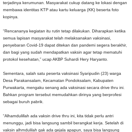
terjadinya kerumunan. Masyarakat cukup datang ke lokasi dengan
membawa identitas KTP atau kartu keluarga (KK) beserta foto
kopinya.
“Rencananya kegiatan itu rutin tetap dilakukan. Diharapkan ketika
semua lapisan masyarakat telah melaksanakan vaksinasi,
penyebaran Covid-19 dapat ditekan dan pandemi segera berakhir,
dan bagi yang sudah mendapatkan vaksin agar tetap mematuhi
protokol kesehatan,” ucap AKBP Suhardi Hery Haryanto.
Sementara, salah satu peserta vaksinasi Syaripudin (23) warga
Desa Parakansalam, Kecamatan Pondoksalam, Kabupaten
Purwakarta, mengaku senang ada vaksinasi secara drive thru ini.
Bahkan program tersebut memudahkan dirinya yang berprofesi
sebagai buruh pabrik.
“Alhamdulillah ada vaksin drive thru ini, kita tidak perlu antri
menunggu, jadi bisa langsung sambil berangkat kerja. Setelah di
vaksin alhmdulilah gak ada gejala apapun, saya bisa langsung