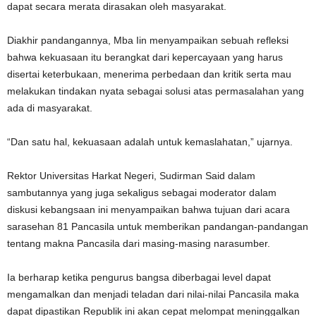
dapat secara merata dirasakan oleh masyarakat.
Diakhir pandangannya, Mba Iin menyampaikan sebuah refleksi
bahwa kekuasaan itu berangkat dari kepercayaan yang harus
disertai keterbukaan, menerima perbedaan dan kritik serta mau
melakukan tindakan nyata sebagai solusi atas permasalahan yang
ada di masyarakat.
“Dan satu hal, kekuasaan adalah untuk kemaslahatan,” ujarnya.
Rektor Universitas Harkat Negeri, Sudirman Said dalam
sambutannya yang juga sekaligus sebagai moderator dalam
diskusi kebangsaan ini menyampaikan bahwa tujuan dari acara
sarasehan 81 Pancasila untuk memberikan pandangan-pandangan
tentang makna Pancasila dari masing-masing narasumber.
Ia berharap ketika pengurus bangsa diberbagai level dapat
mengamalkan dan menjadi teladan dari nilai-nilai Pancasila maka
dapat dipastikan Republik ini akan cepat melompat meninggalkan