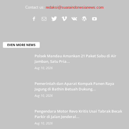
Contact us:
redaksi@suaraindonesianews.com
EVEN MORE NEWS
Polsek Mandau Amankan 21 Paket Sabu di Air
Jamban, Satu Pria...
Aug 10, 2026
Pemerintah dan Aparat Kompak Panen Raya
Jagung di Bathin Betuah Dukung...
Aug 10, 2026
Pengendara Motor Revo Kritis Usai Tabrak Becak
Parkir di Jalan Jenderal...
Aug 10, 2026