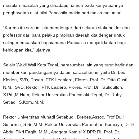
masalah-masalah yang dihadapi, namun pada kenyataannya
penghayatan nilai-nilai Pancasila makin hari makin meluntur.
“Karena itu sore ini kita mendengar dari seluruh stakeholder dari
professor dari para pelaku pimpinan daerah kita dengar untuk
saling memuaskan bagaiamana Pancasila menjadi lautan bagi
kehidupan kita,” ujarnya.
Selain Wakil Wali Kota Tegal, narasumber lain yang turut hadir dan
memberikan pandangannya dalam sarasehan ini yaitu Dr. Leo
Kleden, SVD, Dosen IFTK Ledalero, Flores, Prof. Dr. Otto Gusti
N.M., SVD, Rektor IFTK Lealero, Flores, Prof. Dr. Taufiqulloh,
S.Pd.,M.Hum, Rektor Universitas Pancasakti Tegal, Dr. Roby
Setiadi, S.Kom.,M.M.,
Rektor Universitas Muhadi Setiabudi, Brebes,Assoc. Prof Dr.H.
Sutarmin, S.Si.,M.M.,Rektor Universitas Peradaban Bumiayu, Dr. H.
Abdul Fikri Faqih, M.M., Anggota Komisi X DPR RI, Prof. Dr.