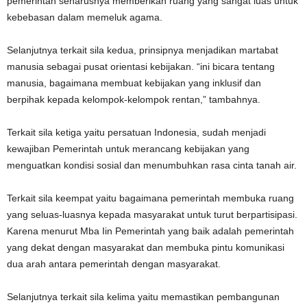
pemerintah seharusnya memberikan ruang yang sangat luas untuk
kebebasan dalam memeluk agama.
Selanjutnya terkait sila kedua, prinsipnya menjadikan martabat
manusia sebagai pusat orientasi kebijakan. “ini bicara tentang
manusia, bagaimana membuat kebijakan yang inklusif dan
berpihak kepada kelompok-kelompok rentan,” tambahnya.
Terkait sila ketiga yaitu persatuan Indonesia, sudah menjadi
kewajiban Pemerintah untuk merancang kebijakan yang
menguatkan kondisi sosial dan menumbuhkan rasa cinta tanah air.
Terkait sila keempat yaitu bagaimana pemerintah membuka ruang
yang seluas-luasnya kepada masyarakat untuk turut berpartisipasi.
Karena menurut Mba Iin Pemerintah yang baik adalah pemerintah
yang dekat dengan masyarakat dan membuka pintu komunikasi
dua arah antara pemerintah dengan masyarakat.
Selanjutnya terkait sila kelima yaitu memastikan pembangunan