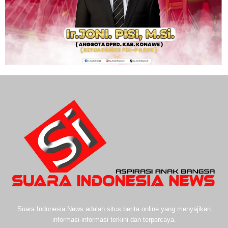
Suara Indonesia News adalah situs berita online yang menyajikan
informasi-informasi terkini dan terpercaya.