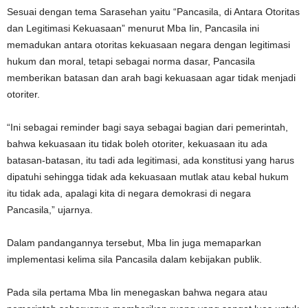
Sesuai dengan tema Sarasehan yaitu “Pancasila, di Antara Otoritas
dan Legitimasi Kekuasaan” menurut Mba Iin, Pancasila ini
memadukan antara otoritas kekuasaan negara dengan legitimasi
hukum dan moral, tetapi sebagai norma dasar, Pancasila
memberikan batasan dan arah bagi kekuasaan agar tidak menjadi
otoriter.
“Ini sebagai reminder bagi saya sebagai bagian dari pemerintah,
bahwa kekuasaan itu tidak boleh otoriter, kekuasaan itu ada
batasan-batasan, itu tadi ada legitimasi, ada konstitusi yang harus
dipatuhi sehingga tidak ada kekuasaan mutlak atau kebal hukum
itu tidak ada, apalagi kita di negara demokrasi di negara
Pancasila,” ujarnya.
Dalam pandangannya tersebut, Mba Iin juga memaparkan
implementasi kelima sila Pancasila dalam kebijakan publik.
Pada sila pertama Mba Iin menegaskan bahwa negara atau