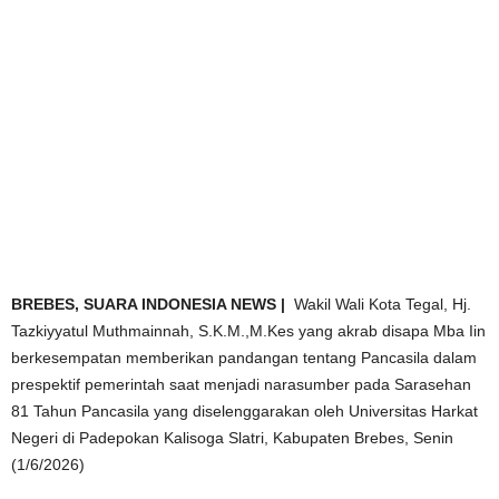
BREBES,
SUARA INDONESIA NEWS |
Wakil Wali Kota Tegal, Hj.
Tazkiyyatul Muthmainnah, S.K.M.,M.Kes yang akrab disapa Mba Iin
berkesempatan memberikan pandangan tentang Pancasila dalam
prespektif pemerintah saat menjadi narasumber pada Sarasehan
81 Tahun Pancasila yang diselenggarakan oleh Universitas Harkat
Negeri di Padepokan Kalisoga Slatri, Kabupaten Brebes, Senin
(1/6/2026)