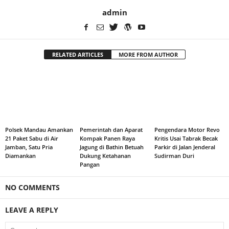
admin
RELATED ARTICLES
MORE FROM AUTHOR
Polsek Mandau Amankan
Pemerintah dan Aparat
Pengendara Motor Revo
21 Paket Sabu di Air
Kompak Panen Raya
Kritis Usai Tabrak Becak
Jamban, Satu Pria
Jagung di Bathin Betuah
Parkir di Jalan Jenderal
Diamankan
Dukung Ketahanan
Sudirman Duri
Pangan
NO COMMENTS
LEAVE A REPLY