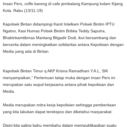
Insan Pers, coffe bareng di cafe jembatang Kampung kolam Kijang
Kota. Rabu (13/11-19)
Kapolsek Bintan didampingi Kanit Intelkam Polsek Bintim IPTU
Ngatno, Kasi Humas Polsek Bintim Bribka Teddy Saputra,
Bhabinkamtibmas Mantang Btigadir Dodi, ikut bersambang dan
bercerita dalam meningkatkan solidaritas antara Kepolisian dengan
Media yang ada di Bintan.
Kapolsek Bintan Timur q AKP Krisna Ramadhani Y.A.L, SIK
menyampaikan,” Pertemuan tatap muka dengan insan Pers ini
merupakan satu wujud kerjasama antara pihak kepolisian dan
Media.
Media merupakan mitra kerja kepolisian sehingga pemberitaan
yang kita lakukan dapat terekspos dan diketahui masyarakat.
Disini kita saling bahu membahu dalam mempublikasikan suatu