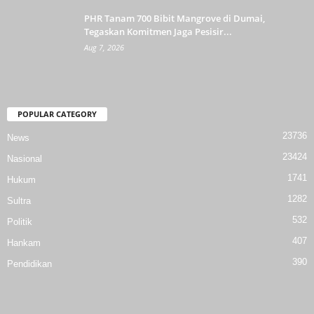
PHR Tanam 700 Bibit Mangrove di Dumai,
Tegaskan Komitmen Jaga Pesisir...
Aug 7, 2026
POPULAR CATEGORY
23736
News
23424
Nasional
1741
Hukum
1282
Sultra
532
Politik
407
Hankam
390
Pendidikan