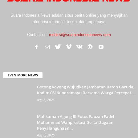
Suara Indonesia News adalah situs berita online yang menyajikan
informasi-informasi terkini dan terpercaya.
Contact us:
redaksi@suaraindonesianews.com
EVEN MORE NEWS
Gotong Royong Wujudkan Jembatan Beton Garuda,
Kodim 0616/Indramayu Bersama Warga Percepat...
Aug 8, 2026
Mahkamah Agung RI Putus Fauzan Fadel
Muhammad Wanprestasi, Serta Dugaan
Penyalahgunaan...
Aug 8, 2026