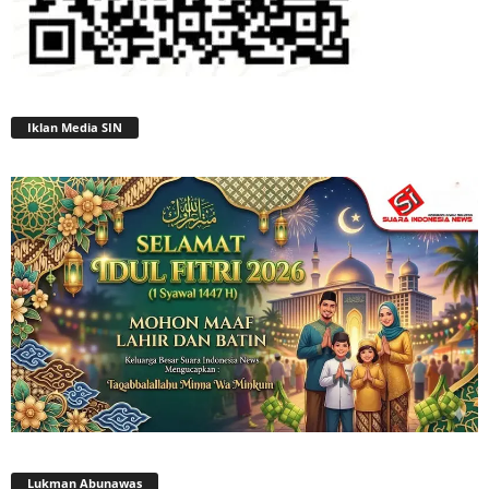
Iklan Media SIN
Lukman Abunawas