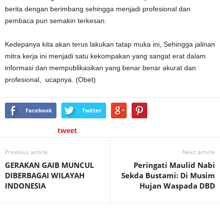
berita dengan berimbang sehingga menjadi profesional dan
pembaca pun semakin terkesan.
Kedepanya kita akan terus lakukan tatap muka ini, Sehingga jalinan
mitra kerja ini menjadi satu kekompakan yang sangat erat dalam
informasi dan mempublikasikan yang benar benar akurat dan
profesional, ucapnya. (Obet)
Facebook
Twitter
tweet
Previous article
Next article
GERAKAN GAIB MUNCUL
Peringati Maulid Nabi
DIBERBAGAI WILAYAH
Sekda Bustami: Di Musim
INDONESIA
Hujan Waspada DBD