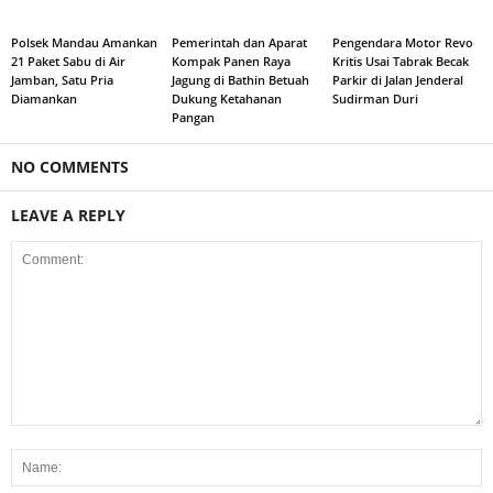
Polsek Mandau Amankan
Pemerintah dan Aparat
Pengendara Motor Revo
21 Paket Sabu di Air
Kompak Panen Raya
Kritis Usai Tabrak Becak
Jamban, Satu Pria
Jagung di Bathin Betuah
Parkir di Jalan Jenderal
Diamankan
Dukung Ketahanan
Sudirman Duri
Pangan
NO COMMENTS
LEAVE A REPLY