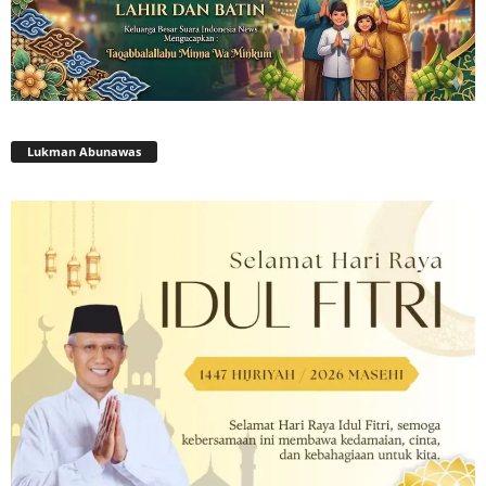
Lukman Abunawas