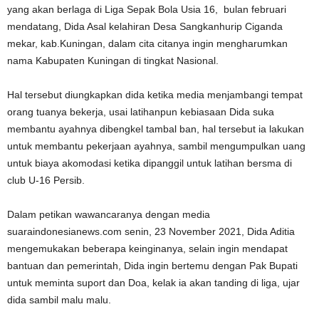
yang akan berlaga di Liga Sepak Bola Usia 16, bulan februari
mendatang, Dida Asal kelahiran Desa Sangkanhurip Ciganda
mekar, kab.Kuningan, dalam cita citanya ingin mengharumkan
nama Kabupaten Kuningan di tingkat Nasional.
Hal tersebut diungkapkan dida ketika media menjambangi tempat
orang tuanya bekerja, usai latihanpun kebiasaan Dida suka
membantu ayahnya dibengkel tambal ban, hal tersebut ia lakukan
untuk membantu pekerjaan ayahnya, sambil mengumpulkan uang
untuk biaya akomodasi ketika dipanggil untuk latihan bersma di
club U-16 Persib.
Dalam petikan wawancaranya dengan media
suaraindonesianews.com senin, 23 November 2021, Dida Aditia
mengemukakan beberapa keinginanya, selain ingin mendapat
bantuan dan pemerintah, Dida ingin bertemu dengan Pak Bupati
untuk meminta suport dan Doa, kelak ia akan tanding di liga, ujar
dida sambil malu malu.