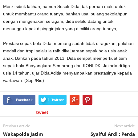
Meski sibuk latihan, namun Sosok Dida, tak pernah malu untuk
untuk membantu orang tuanya, bahkan usai pulang sekolahpun
dengan mengenakan seragam, dida selalu datang untuk
menunggu lapak dipinggir jalan yang dimiliki orang tuanya,
Prestasi sepak bola Dida, memang sudah tidak diragukan, puluhan
medali dan tropi selalu ia raih dikejuaraan sepak bola usia anak
anak. Bahkan pada tahun 2013, Dida sempat memperkuat tiem
sepak bola Bhayangkara Semarang dan KONI DKI Jakarta di liga
usia 14 tahun, ujar Dida Aditia menyampaikan prestasinya kepada
wartawan. (Sep /Rie)
Facebook
Twitter
tweet
Previous article
Next article
Wakapolda Jatim
Syaiful Ardi : Perda