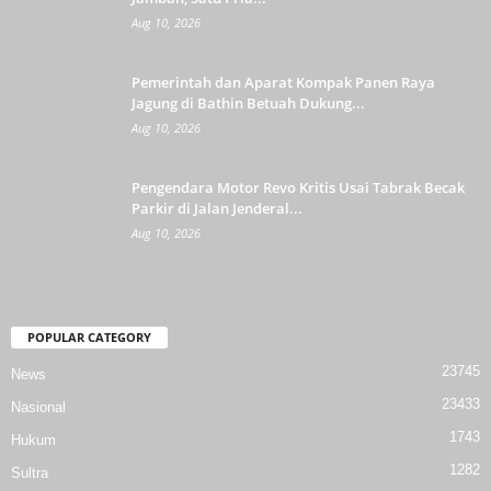
Aug 10, 2026
Pemerintah dan Aparat Kompak Panen Raya
Jagung di Bathin Betuah Dukung...
Aug 10, 2026
Pengendara Motor Revo Kritis Usai Tabrak Becak
Parkir di Jalan Jenderal...
Aug 10, 2026
POPULAR CATEGORY
23745
News
23433
Nasional
1743
Hukum
1282
Sultra