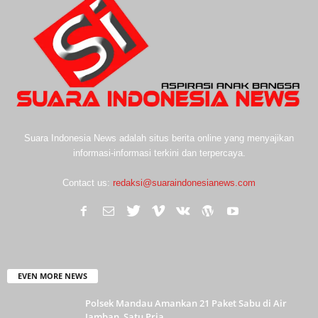
Suara Indonesia News adalah situs berita online yang menyajikan
informasi-informasi terkini dan terpercaya.
Contact us:
redaksi@suaraindonesianews.com
EVEN MORE NEWS
Polsek Mandau Amankan 21 Paket Sabu di Air
Jamban, Satu Pria...