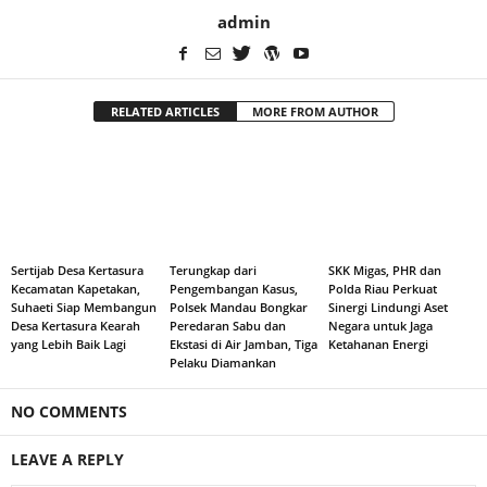
admin
RELATED ARTICLES
MORE FROM AUTHOR
Sertijab Desa Kertasura
Terungkap dari
SKK Migas, PHR dan
Kecamatan Kapetakan,
Pengembangan Kasus,
Polda Riau Perkuat
Suhaeti Siap Membangun
Polsek Mandau Bongkar
Sinergi Lindungi Aset
Desa Kertasura Kearah
Peredaran Sabu dan
Negara untuk Jaga
yang Lebih Baik Lagi
Ekstasi di Air Jamban, Tiga
Ketahanan Energi
Pelaku Diamankan
NO COMMENTS
LEAVE A REPLY