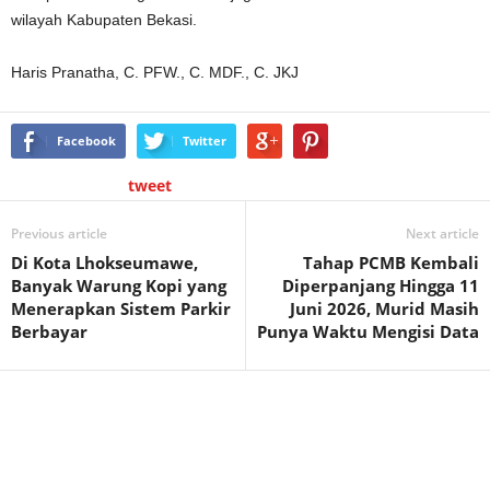
wilayah Kabupaten Bekasi.
Haris Pranatha, C. PFW., C. MDF., C. JKJ
Facebook
Twitter
tweet
Previous article
Next article
Di Kota Lhokseumawe,
Tahap PCMB Kembali
Banyak Warung Kopi yang
Diperpanjang Hingga 11
Menerapkan Sistem Parkir
Juni 2026, Murid Masih
Berbayar
Punya Waktu Mengisi Data