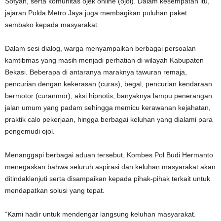
Sofyan, serta komunitas ojek online (ojol). Dalam kesempatan itu,
jajaran Polda Metro Jaya juga membagikan puluhan paket
sembako kepada masyarakat.
Dalam sesi dialog, warga menyampaikan berbagai persoalan
kamtibmas yang masih menjadi perhatian di wilayah Kabupaten
Bekasi. Beberapa di antaranya maraknya tawuran remaja,
pencurian dengan kekerasan (curas), begal, pencurian kendaraan
bermotor (curanmor), aksi hipnotis, banyaknya lampu penerangan
jalan umum yang padam sehingga memicu kerawanan kejahatan,
praktik calo pekerjaan, hingga berbagai keluhan yang dialami para
pengemudi ojol.
Menanggapi berbagai aduan tersebut, Kombes Pol Budi Hermanto
menegaskan bahwa seluruh aspirasi dan keluhan masyarakat akan
ditindaklanjuti serta disampaikan kepada pihak-pihak terkait untuk
mendapatkan solusi yang tepat.
“Kami hadir untuk mendengar langsung keluhan masyarakat.