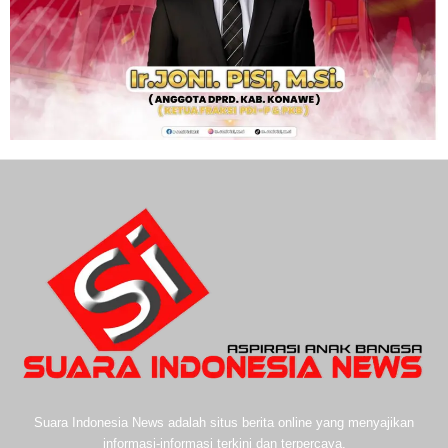
Suara Indonesia News adalah situs berita online yang menyajikan
informasi-informasi terkini dan terpercaya.