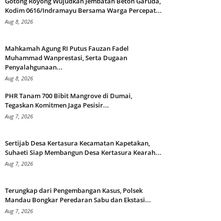
Gotong Royong Wujudkan Jembatan Beton Garuda,
Kodim 0616/Indramayu Bersama Warga Percepat...
Aug 8, 2026
Mahkamah Agung RI Putus Fauzan Fadel
Muhammad Wanprestasi, Serta Dugaan
Penyalahgunaan...
Aug 8, 2026
PHR Tanam 700 Bibit Mangrove di Dumai,
Tegaskan Komitmen Jaga Pesisir...
Aug 7, 2026
Sertijab Desa Kertasura Kecamatan Kapetakan,
Suhaeti Siap Membangun Desa Kertasura Kearah...
Aug 7, 2026
Terungkap dari Pengembangan Kasus, Polsek
Mandau Bongkar Peredaran Sabu dan Ekstasi...
Aug 7, 2026