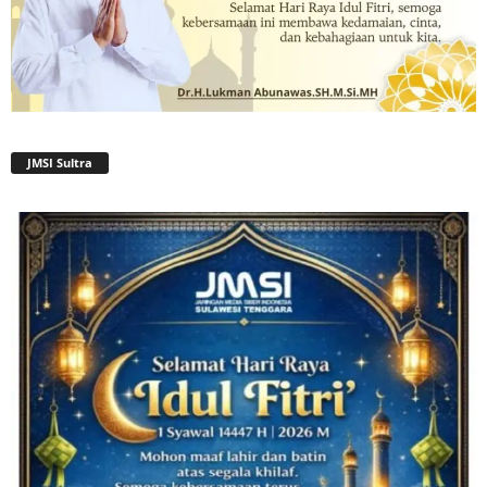
JMSI Sultra