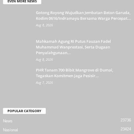
EVEN MORE NEWS
Gotong Royong Wujudkan Jembatan Beton Garuda,
Kodim 0616/Indramayu Bersama Warga Percepat...
Aug 8, 2026
Mahkamah Agung RI Putus Fauzan Fadel
Muhammad Wanprestasi, Serta Dugaan
Penyalahgunaan...
Aug 8, 2026
PHR Tanam 700 Bibit Mangrove di Dumai,
Tegaskan Komitmen Jaga Pesisir...
Aug 7, 2026
POPULAR CATEGORY
23736
News
23424
Nasional