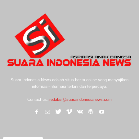
Suara Indonesia News adalah situs berita online yang menyajikan
informasi-informasi terkini dan terpercaya.
Contact us:
redaksi@suaraindonesianews.com