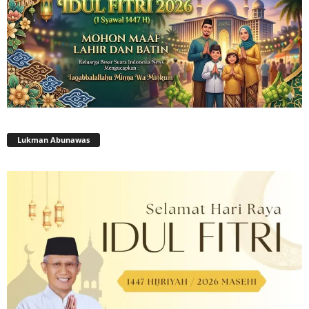
Lukman Abunawas