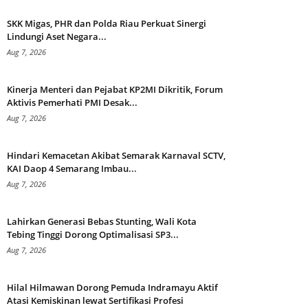
SKK Migas, PHR dan Polda Riau Perkuat Sinergi
Lindungi Aset Negara...
Aug 7, 2026
Kinerja Menteri dan Pejabat KP2MI Dikritik, Forum
Aktivis Pemerhati PMI Desak...
Aug 7, 2026
Hindari Kemacetan Akibat Semarak Karnaval SCTV,
KAI Daop 4 Semarang Imbau...
Aug 7, 2026
Lahirkan Generasi Bebas Stunting, Wali Kota
Tebing Tinggi Dorong Optimalisasi SP3...
Aug 7, 2026
Hilal Hilmawan Dorong Pemuda Indramayu Aktif
Atasi Kemiskinan lewat Sertifikasi Profesi