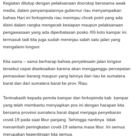
Kegiatan ditutup dengan pelaksanaan doorstop berssama awak
media, dalam penyampaiannya gubernur riau menyampaikan
bahwa Hari ini forkopimda riau meninjau chcek point yang ada
disini dalam rangka mengecek kesiapan maupun pelaksanaan
pengawasaan yang ada diperbatasan posko XIIi koto kampar ini.
termasuk tadi kita juga sudah meninjau salah satu jalan yang
mengalami longsor.
Kita sama – sama berharap bahwa penyelesaiin jalan longsor
tersebut cepat diselesaikan karena akan mengganggu percepatan
pemasukan barang maupun yang lainnya dari riau ke sumatera
barat dan dari sumatera barat ke prov. Riau.
Terimakasih kepada pemda kampar dan forkopimda kab. kampar
yang telah membantu menyiapkan pos ini dengan harapan kita
bersama provinsi sumatera barat dapat menjaga penyebaran
covid-19 pada saat libur panjang. Sehingga nantinya tidak
menambah peningkatan covid-19 selama masa libur. Ini semua
merupakan kepentingan kita semua.