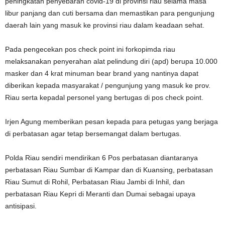
peningkatan penyebaran covid-19 di provinsi riau selama masa
libur panjang dan cuti bersama dan memastikan para pengunjung
daerah lain yang masuk ke provinsi riau dalam keadaan sehat.
Pada pengecekan pos check point ini forkopimda riau
melaksanakan penyerahan alat pelindung diri (apd) berupa 10.000
masker dan 4 krat minuman bear brand yang nantinya dapat
diberikan kepada masyarakat / pengunjung yang masuk ke prov.
Riau serta kepadal personel yang bertugas di pos check point.
Irjen Agung memberikan pesan kepada para petugas yang berjaga
di perbatasan agar tetap bersemangat dalam bertugas.
Polda Riau sendiri mendirikan 6 Pos perbatasan diantaranya
perbatasan Riau Sumbar di Kampar dan di Kuansing, perbatasan
Riau Sumut di Rohil, Perbatasan Riau Jambi di Inhil, dan
perbatasan Riau Kepri di Meranti dan Dumai sebagai upaya
antisipasi.