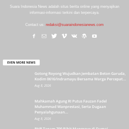
Suara Indonesia News adalah situs berita online yang menyajikan
informasi-informasi terkini dan terpercaya.
Contact us:
redaksi@suaraindonesianews.com
EVEN MORE NEWS
Gotong Royong Wujudkan Jembatan Beton Garuda,
Kodim 0616/Indramayu Bersama Warga Percepat...
Aug 8, 2026
Mahkamah Agung RI Putus Fauzan Fadel
Muhammad Wanprestasi, Serta Dugaan
Penyalahgunaan...
Aug 8, 2026
PHR Tanam 700 Bibit Mangrove di Dumai,