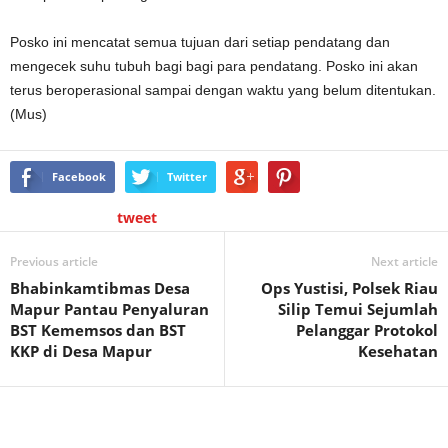
Posko ini mencatat semua tujuan dari setiap pendatang dan
mengecek suhu tubuh bagi bagi para pendatang. Posko ini akan
terus beroperasional sampai dengan waktu yang belum ditentukan.
(Mus)
Facebook
Twitter
tweet
Previous article
Next article
Bhabinkamtibmas Desa
Ops Yustisi, Polsek Riau
Mapur Pantau Penyaluran
Silip Temui Sejumlah
BST Kememsos dan BST
Pelanggar Protokol
KKP di Desa Mapur
Kesehatan