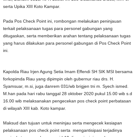
serta Upika XIII Koto Kampar.
Pada Pos Check Point ini, rombongan melakukan peninjauan
terkait pelaksanaan tugas para personel gabungan yang
ditugaskan, serta memberikan arahan tentang pelaksanaan tugas
yang harus dilakukan para personel gabungan di Pos Check Point
ini.
Kapolda Riau Irjen Agung Setia Imam Effendi SH SIK MSI bersama
forkopimda Riau yang dipimpin oleh gubernur riau drs. H.
Syamsuar, m.si, juga danrem 031/wb brigjen tni m. Syech ismed.
M.han pada hari rabu tanggal 28 oktober 2020 pukul 15.00 wib s.d
16.00 wib melaksanakan pengecekan pos check point perbatasan
di wilayah XIII kab. Koto kampar.
Maksud dan tujuan untuk meninjau serta mengecek kesiapan
pelaksanaan pos check point serta mengantisipasi terjadinya