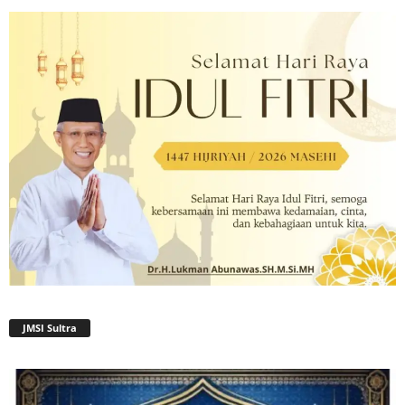
JMSI Sultra