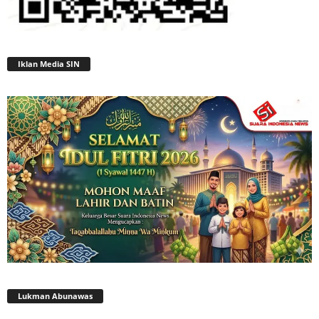
Iklan Media SIN
Lukman Abunawas