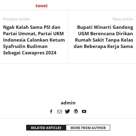
tweet
Previous article
Next article
Ngak Kalah Sama PSI dan
Bupati Winarti Gandeng
Partai Ummat, Partai UKM
UGM Berencana Dirikan
Indonesia Calonkan Ketum
Rumah Sakit Tanpa Kelas
Syafrudin Budiman
dan Beberapa Kerja Sama
Sebagai Cawapres 2024
admin
RELATED ARTICLES
MORE FROM AUTHOR