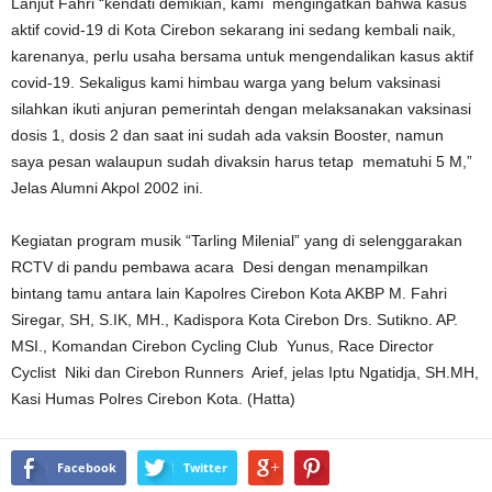
Lanjut Fahri “kendati demikian, kami mengingatkan bahwa kasus
aktif covid-19 di Kota Cirebon sekarang ini sedang kembali naik,
karenanya, perlu usaha bersama untuk mengendalikan kasus aktif
covid-19. Sekaligus kami himbau warga yang belum vaksinasi
silahkan ikuti anjuran pemerintah dengan melaksanakan vaksinasi
dosis 1, dosis 2 dan saat ini sudah ada vaksin Booster, namun
saya pesan walaupun sudah divaksin harus tetap mematuhi 5 M,”
Jelas Alumni Akpol 2002 ini.
Kegiatan program musik “Tarling Milenial” yang di selenggarakan
RCTV di pandu pembawa acara Desi dengan menampilkan
bintang tamu antara lain Kapolres Cirebon Kota AKBP M. Fahri
Siregar, SH, S.IK, MH., Kadispora Kota Cirebon Drs. Sutikno. AP.
MSI., Komandan Cirebon Cycling Club Yunus, Race Director
Cyclist Niki dan Cirebon Runners Arief, jelas Iptu Ngatidja, SH.MH,
Kasi Humas Polres Cirebon Kota. (Hatta)
Facebook
Twitter