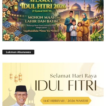
Lukman Abunawas