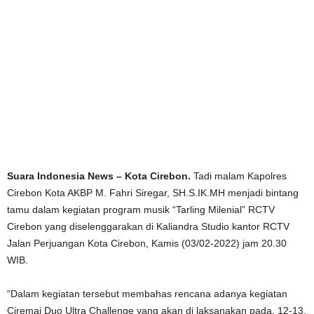
Suara Indonesia News – Kota Cirebon.
Tadi malam Kapolres
Cirebon Kota AKBP M. Fahri Siregar, SH.S.IK.MH menjadi bintang
tamu dalam kegiatan program musik “Tarling Milenial” RCTV
Cirebon yang diselenggarakan di Kaliandra Studio kantor RCTV
Jalan Perjuangan Kota Cirebon, Kamis (03/02-2022) jam 20.30
WIB.
“Dalam kegiatan tersebut membahas rencana adanya kegiatan
Ciremai Duo Ultra Challenge yang akan di laksanakan pada, 12-13,