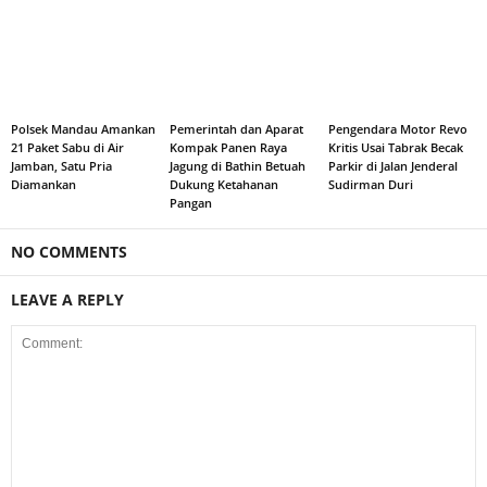
Polsek Mandau Amankan
Pemerintah dan Aparat
Pengendara Motor Revo
21 Paket Sabu di Air
Kompak Panen Raya
Kritis Usai Tabrak Becak
Jamban, Satu Pria
Jagung di Bathin Betuah
Parkir di Jalan Jenderal
Diamankan
Dukung Ketahanan
Sudirman Duri
Pangan
NO COMMENTS
LEAVE A REPLY