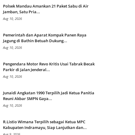
Polsek Mandau Amankan 21 Paket Sabu di Air
Jamban, Satu Pria...
Aug 10, 2026
Pemerintah dan Aparat Kompak Panen Raya
Jagung di Bathin Betuah Dukung...
Aug 10, 2026
Pengendara Motor Revo Kritis Usai Tabrak Becak
Parkir di Jalan Jenderal...
Aug 10, 2026
Junaidi Angkatan 1990 Terpilih Jadi Ketua Panitia
Reuni Akbar SMPN Gaya...
Aug 10, 2026
R.Listio Wimana Terpilih sebagai Ketua MPC
Kabupaten Indramayu, Siap Lanjutkan dan...
Aug 9, 2026