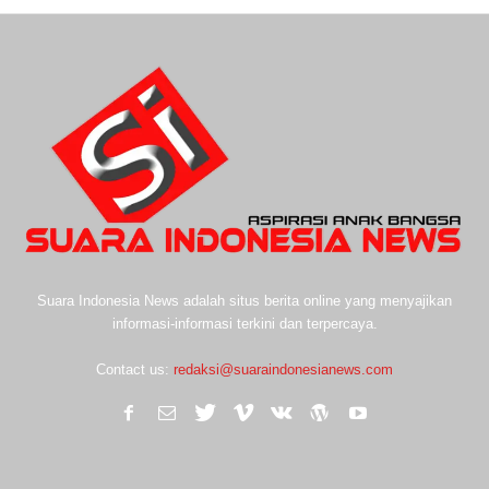
Suara Indonesia News adalah situs berita online yang menyajikan
informasi-informasi terkini dan terpercaya.
Contact us:
redaksi@suaraindonesianews.com