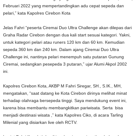
Februari 2022 yang mempertandingkan adu cepat sepeda dan
pelari,” kata Kapolres Cirebon Kota
Jelas Fahri “peserta Ciremai Duo Ultra Challenge akan dilepas dari
Graha Radar Cirebon dengan dua kali start sesuai kategori. Yakni,
untuk kategori pelari atau runers 120 km dan 60 km. Kemudian
sepeda 360 km dan 240 km. Dalam ajang Ciremai Duo Ultra
Challenge ini, nantinya pelari menempuh satu putaran Gunung
Ciremai, sedangkan pesepeda 3 putaran,” ujar Alumi Akpol 2002
ini.
Kapolres Cirebon Kota, AKBP M Fahri Siregar, SH., S.IK., MH,
mengatakan, “saat datang ke Kota Cirebon dirinya melihat minat
terhadap olahraga bersepeda tinggi. Saya mendukung event ini,
karena bisa membantu membangkitkan pariwisata. Serta bisa
menjadi destinasi wisata ,” kata Kapolres Ciko, di acara Tarling
Milenial yang disiarkan live oleh RCTV.