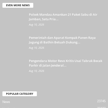
EVEN MORE NEWS
Polsek Mandau Amankan 21 Paket Sabu di Air
Jamban, Satu Pria...
Aug 10, 2026
Pemerintah dan Aparat Kompak Panen Raya
Jagung di Bathin Betuah Dukung...
Aug 10, 2026
Pengendara Motor Revo Kritis Usai Tabrak Becak
Parkir di Jalan Jenderal...
Aug 10, 2026
POPULAR CATEGORY
23745
News