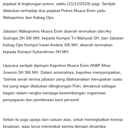
pejabat di lingkungan polres, sabtu (21/12/2019) pagi. Sertijab
dilakukan terhadap dua pejabat Polres Muara Enim yaitu
Wakapolres dan Kabag Ops.
Jabatan Wakapolres Muara Enim diserah terimakan dari Ary
Sudrajat,SH.SIK.MH, kepada Kompol Tri Wahyudi.SH, dan Jabatan
Kabag Ops Kompol Irwan Andeta.SIK.MH, diserah terimakan
kepada Kompol Suhardiman.SH.MH.
Upacara sertijab dipimpin Kapolres Muara Enim AKBP Afner
Juwono.SH.SIK.MH. Dalam amanatnya, kapolres menyampaikan,
“bahwa serah terima jabatan yang dilaksanakan merupakan suatu
hal yang wajar dilakukan dilingkungan Polri, dimaksud sebagai
bagian dalam rangka menjaga keseimbangan organisasi,
penyegaran dan pembinaan karir personil.
Selain itu juga upaya dari satuan atas, untuk meningkatkan kinerja
kesatuan, agar terus meningkat seiring dengan dinamika