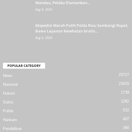
Mandau, Pelaku Diamankan...
Aug 6, 2026
Ekspedisi Merah Putih Polda Riau Sambangi Rupat,
Bawa Layanan Kesehatan Gratis...
Aug 6, 2026
POPULAR CATEGORY
23727
News
23415
Nasional
1739
Hukum
1282
Sultra
532
Politik
407
Hankam
390
Pendidikan