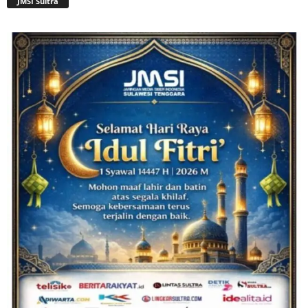
JMSI Sultra