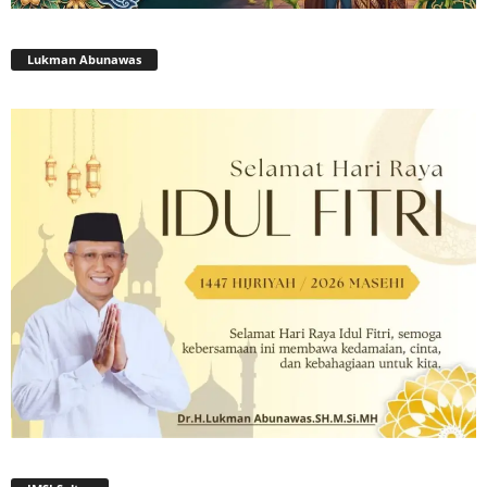
Lukman Abunawas