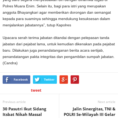
Polres Muara Enim. Selain itu, bagi para istri yang merupakan
anggota Bhayangkari agar memberikan dorongan dan semangat
kepada para suaminya sehingga mendukung kesuksesan dalam
menjalankan jabatannya”, tutup Kapolres
Upacara serah terima jabatan ditandai dengan pelepasan tanda
jabatan dari pejabat lama, untuk kemudian dikenakan pada pejabat
baru. Dilakukan juga penandatanganan berita acara sertijab,
penandatangan pakta integritas dan pengambilan sumpah jabatan.
(Candra)
Facebook
Twitter
tweet
Previous article
Next article
30 Pasutri Ikut Sidang
Jalin Sinergitas, TNI &
Itsbat Nikah Massal
POLRI Se-Wilayah III Gelar