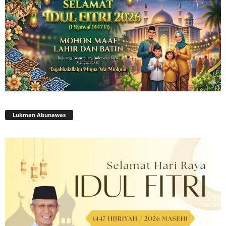
Lukman Abunawas