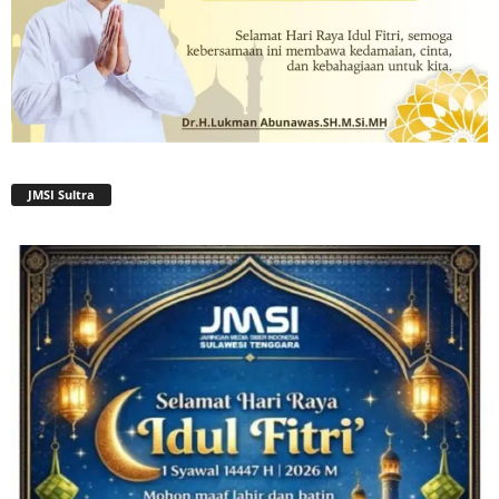
JMSI Sultra