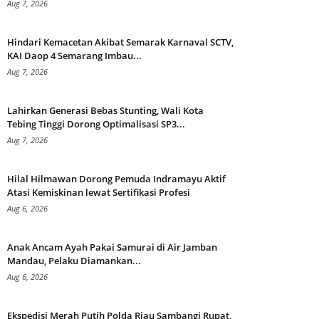
Aug 7, 2026
Hindari Kemacetan Akibat Semarak Karnaval SCTV,
KAI Daop 4 Semarang Imbau...
Aug 7, 2026
Lahirkan Generasi Bebas Stunting, Wali Kota
Tebing Tinggi Dorong Optimalisasi SP3...
Aug 7, 2026
Hilal Hilmawan Dorong Pemuda Indramayu Aktif
Atasi Kemiskinan lewat Sertifikasi Profesi
Aug 6, 2026
Anak Ancam Ayah Pakai Samurai di Air Jamban
Mandau, Pelaku Diamankan...
Aug 6, 2026
Ekspedisi Merah Putih Polda Riau Sambangi Rupat,