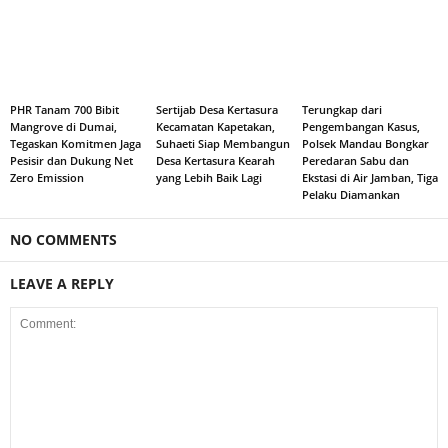
PHR Tanam 700 Bibit
Sertijab Desa Kertasura
Terungkap dari
Mangrove di Dumai,
Kecamatan Kapetakan,
Pengembangan Kasus,
Tegaskan Komitmen Jaga
Suhaeti Siap Membangun
Polsek Mandau Bongkar
Pesisir dan Dukung Net
Desa Kertasura Kearah
Peredaran Sabu dan
Zero Emission
yang Lebih Baik Lagi
Ekstasi di Air Jamban, Tiga
Pelaku Diamankan
NO COMMENTS
LEAVE A REPLY