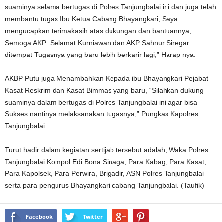
suaminya selama bertugas di Polres Tanjungbalai ini dan juga telah
membantu tugas Ibu Ketua Cabang Bhayangkari, Saya
mengucapkan terimakasih atas dukungan dan bantuannya,
Semoga AKP Selamat Kurniawan dan AKP Sahnur Siregar
ditempat Tugasnya yang baru lebih berkarir lagi,” Harap nya.
AKBP Putu juga Menambahkan Kepada ibu Bhayangkari Pejabat
Kasat Reskrim dan Kasat Bimmas yang baru, “Silahkan dukung
suaminya dalam bertugas di Polres Tanjungbalai ini agar bisa
Sukses nantinya melaksanakan tugasnya,” Pungkas Kapolres
Tanjungbalai.
Turut hadir dalam kegiatan sertijab tersebut adalah, Waka Polres
Tanjungbalai Kompol Edi Bona Sinaga, Para Kabag, Para Kasat,
Para Kapolsek, Para Perwira, Brigadir, ASN Polres Tanjungbalai
serta para pengurus Bhayangkari cabang Tanjungbalai. (Taufik)
Facebook
Twitter