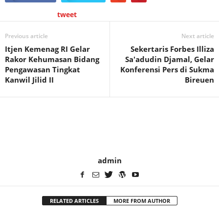
tweet
Previous article
Next article
Itjen Kemenag RI Gelar
Sekertaris Forbes Illiza
Rakor Kehumasan Bidang
Sa'adudin Djamal, Gelar
Pengawasan Tingkat
Konferensi Pers di Sukma
Kanwil Jilid II
Bireuen
admin
RELATED ARTICLES
MORE FROM AUTHOR