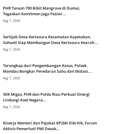
PHR Tanam 700 Bibit Mangrove di Dumai,
Tegaskan Komitmen Jaga Pesisir...
Aug 7, 2026
Sertijab Desa Kertasura Kecamatan Kapetakan,
Suhaeti Siap Membangun Desa Kertasura Kearah...
Aug 7, 2026
Terungkap dari Pengembangan Kasus, Polsek
Mandau Bongkar Peredaran Sabu dan Ekstasi...
Aug 7, 2026
SKK Migas, PHR dan Polda Riau Perkuat Sinergi
Lindungi Aset Negara...
Aug 7, 2026
Kinerja Menteri dan Pejabat KP2MI Dikritik, Forum
Aktivis Pemerhati PMI Desak...