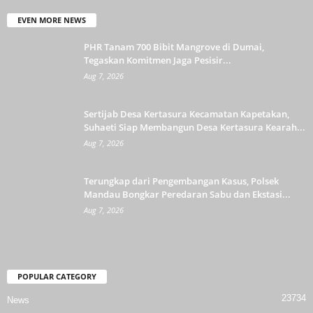
EVEN MORE NEWS
PHR Tanam 700 Bibit Mangrove di Dumai,
Tegaskan Komitmen Jaga Pesisir...
Aug 7, 2026
Sertijab Desa Kertasura Kecamatan Kapetakan,
Suhaeti Siap Membangun Desa Kertasura Kearah...
Aug 7, 2026
Terungkap dari Pengembangan Kasus, Polsek
Mandau Bongkar Peredaran Sabu dan Ekstasi...
Aug 7, 2026
POPULAR CATEGORY
23734
News