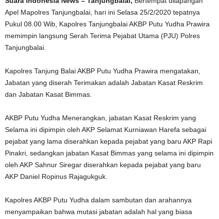
Suara Indonesia News – Tanjungbalai,
Bertempat dilapangan
Apel Mapolres Tanjungbalai, hari ini Selasa 25/2/2020 tepatnya
Pukul 08.00 Wib, Kapolres Tanjungbalai AKBP Putu Yudha Prawira
memimpin langsung Serah Terima Pejabat Utama (PJU) Polres
Tanjungbalai.
Kapolres Tanjung Balai AKBP Putu Yudha Prawira mengatakan,
Jabatan yang diserah Terimakan adalah Jabatan Kasat Reskrim
dan Jabatan Kasat Bimmas.
AKBP Putu Yudha Menerangkan, jabatan Kasat Reskrim yang
Selama ini dipimpin oleh AKP Selamat Kurniawan Harefa sebagai
pejabat yang lama diserahkan kepada pejabat yang baru AKP Rapi
Pinakri, sedangkan jabatan Kasat Bimmas yang selama ini dipimpin
oleh AKP Sahnur Siregar diserahkan kepada pejabat yang baru
AKP Daniel Ropinus Rajagukguk.
Kapolres AKBP Putu Yudha dalam sambutan dan arahannya
menyampaikan bahwa mutasi jabatan adalah hal yang biasa