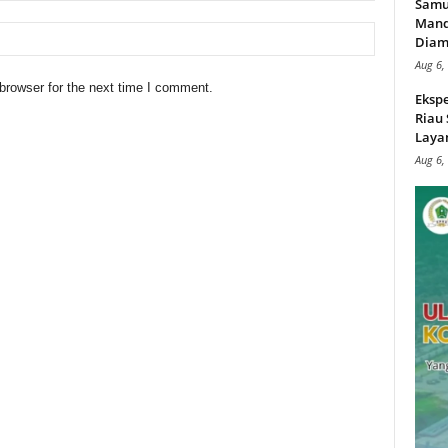
Samu
Mand
Diam
Aug 6,
browser for the next time I comment.
Ekspe
Riau
Layan
Aug 6,