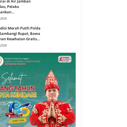
rai di Air Jamban
au, Pelaku
ankan...
 2026
disi Merah Putih Polda
 Sambangi Rupat, Bawa
an Kesehatan Gratis...
 2026