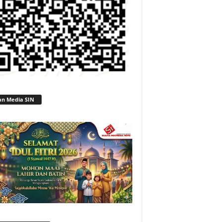
an Media SIN