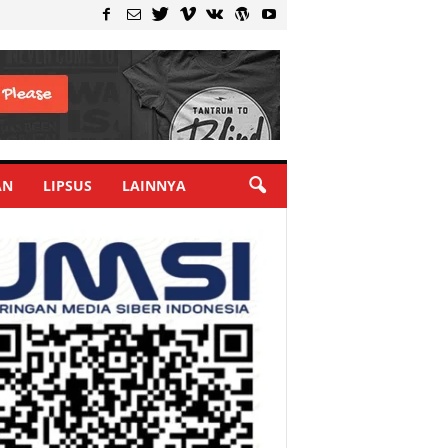
AN
LIPSUS
LAINNYA