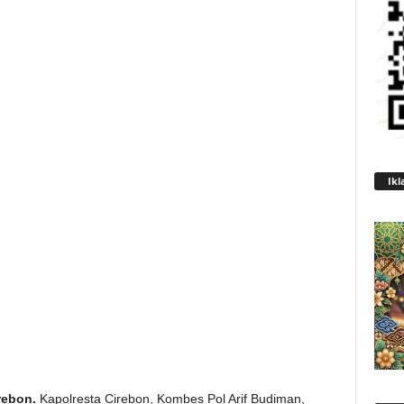
Ikl
rebon.
Kapolresta Cirebon, Kombes Pol Arif Budiman,