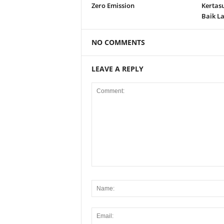
Zero Emission
Kertas
Baik La
NO COMMENTS
LEAVE A REPLY