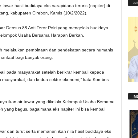
Lu
 tawar hasil budidaya eks narapidana teroris (napiter) di
ng, kabupaten Cirebon, Kamis (10/2/2022).
ar Densus 88 Anti Teror Polri yang mengelola budidaya
m Kelompok Usaha Bersama Harapan Berkah.
 telah melakukan pembinaan dan pendekatan secara humanis
manfaat bagi banyak orang.
ali pada masyarakat setelah berikrar kembali kepada
n masyarakat, dan kedua sektor ekonomi,” kata Kombes
JMS
aya ikan air tawar yang dikelola Kelompok Usaha Bersama
h yang bagus, bagaimana eks napiter ini bisa kembali
ar dan turut serta memanen ikan nila hasil budidaya eks