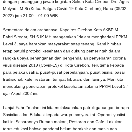
dengan penanggung jawab kegiatan Sekda Kota Cirebon Drs. Agus
Mulyadi, M.Si (Ketua Satgas Covid-19 Kota Cirebon), Rabu (09/02-
2022) jam 21.00 – 01.00 WIB.
Sementara dalam arahannya, Kapolres Cirebon Kota AKBP M.
Fahri Siregar, SH.S.IK.MH mengatakan “dalam menghadapi PPKM
Level 3, saya harapkan masyarakat tetap tenang. Kami himbau
tetap patuhi protokol kesehatan dan dukung pemerintah dalam
rangka upaya penanganan dan pengendalian penyebaran corona
virus disease 2019 (Covid-19) di Kota Cirebon. Terutama kepada
para pelaku usaha, pusat-pusat perbelanjaan, pusat bisnis, pasar
tradisional, kafe, restoran, tempat hiburan, dan lainnya. Mari kita
mendukung penerapan protokol kesehatan selama PPKM Level 3,”
ujar Akpol 2002 ini.
Lanjut Fahri “malam ini kita melaksanakan patroli gabungan berupa
Sosialiasi dan Edukasi kepada warga masyarakat. Operasi yustisi
kali ini Sasarannya Rumah makan, Restoran dan Cafe. Lakukan
terus edukasi bahwa pandemi belum berakhir dan masih ada