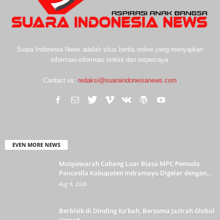
Suara Indonesia News adalah situs berita online yang menyajikan
informasi-informasi terkini dan terpercaya.
Contact us:
redaksi@suaraindonesianews.com
EVEN MORE NEWS
Musyawarah Cabang Luar Biasa MPC Pemuda
Pancasila Kabupaten Indramayu Digelar dengan...
Aug 9, 2026
Berbisik di Dinding Ka’bah, Bersama Jazirah Global
Umroh