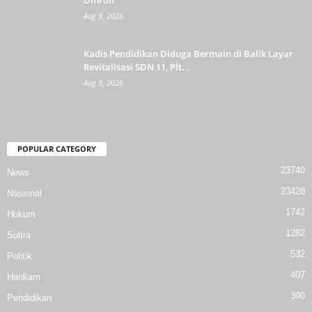
Aug 9, 2026
Kadis Pendidikan Diduga Bermain di Balik Layar
Revitalisasi SDN 11, Plt...
Aug 9, 2026
POPULAR CATEGORY
23740
News
23428
Nasional
1742
Hukum
1282
Sultra
532
Politik
407
Hankam
390
Pendidikan