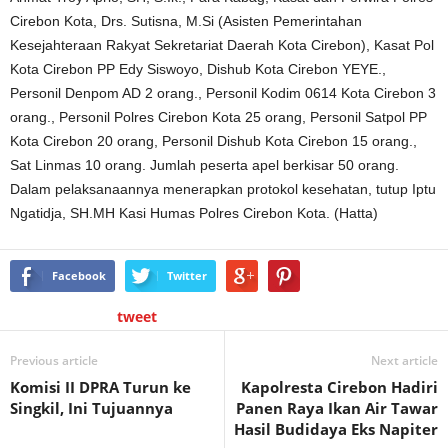
Cirebon Kota, Drs. Sutisna, M.Si (Asisten Pemerintahan
Kesejahteraan Rakyat Sekretariat Daerah Kota Cirebon), Kasat Pol
Kota Cirebon PP Edy Siswoyo, Dishub Kota Cirebon YEYE.,
Personil Denpom AD 2 orang., Personil Kodim 0614 Kota Cirebon 3
orang., Personil Polres Cirebon Kota 25 orang, Personil Satpol PP
Kota Cirebon 20 orang, Personil Dishub Kota Cirebon 15 orang.,
Sat Linmas 10 orang. Jumlah peserta apel berkisar 50 orang.
Dalam pelaksanaannya menerapkan protokol kesehatan, tutup Iptu
Ngatidja, SH.MH Kasi Humas Polres Cirebon Kota. (Hatta)
Facebook
Twitter
tweet
Previous article
Next article
Komisi II DPRA Turun ke
Kapolresta Cirebon Hadiri
Singkil, Ini Tujuannya
Panen Raya Ikan Air Tawar
Hasil Budidaya Eks Napiter