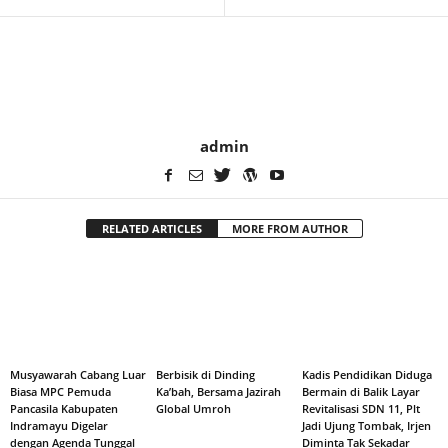
admin
RELATED ARTICLES
MORE FROM AUTHOR
Musyawarah Cabang Luar
Berbisik di Dinding
Kadis Pendidikan Diduga
Biasa MPC Pemuda
Ka’bah, Bersama Jazirah
Bermain di Balik Layar
Pancasila Kabupaten
Global Umroh
Revitalisasi SDN 11, Plt
Indramayu Digelar
Jadi Ujung Tombak, Irjen
dengan Agenda Tunggal
Diminta Tak Sekadar