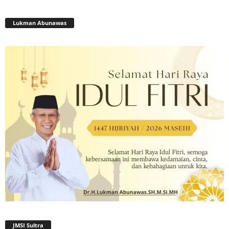
Lukman Abunawas
JMSI Sultra