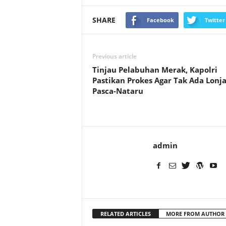
SHARE
Facebook
Twitter
Previous article
Tinjau Pelabuhan Merak, Kapolri
Pastikan Prokes Agar Tak Ada Lonj
Pasca-Nataru
admin
RELATED ARTICLES
MORE FROM AUTHOR