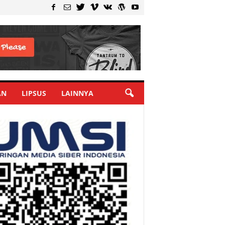
AN
LIPSUS
LAINNYA