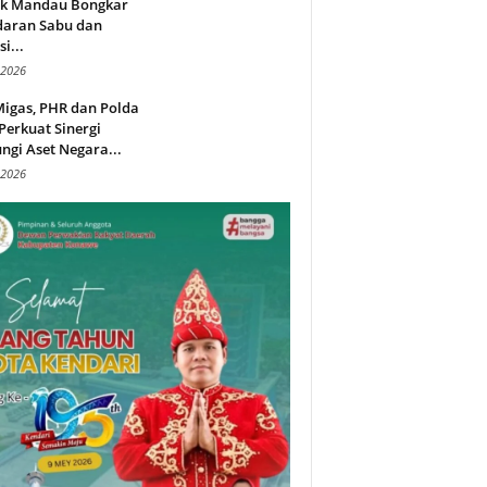
ek Mandau Bongkar
daran Sabu dan
i...
 2026
Migas, PHR dan Polda
Perkuat Sinergi
ngi Aset Negara...
 2026