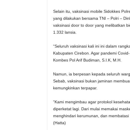
Selain itu, vaksinasi mobile Sidokkes Pol
yang dilakukan bersama TNI – Polri – Din
vaksinasi door to door yang melibatkan b
1.332 lansia.
“Seluruh vaksinasi kali ini ini dalam ran
Kabupaten Cirebon. Agar pandemi Covid-1
Kombes Pol Arif Budiman, S.I.K, M.H.
Namun, ia berpesan kepada seluruh warga
Sebab, vaksinasi bukan jaminan membua
kemungkinkan terpapar.
“Kami mengimbau agar protokol kesehatan 
diperketat lagi. Dari mulai memakai mask
menghindari kerumunan, dan membatasi mo
(Hatta)