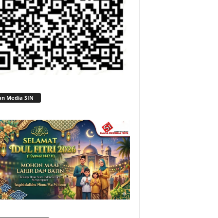
an Media SIN