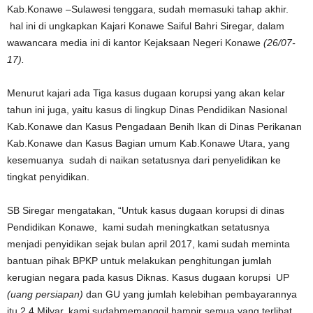
Kab.Konawe –Sulawesi tenggara, sudah memasuki tahap akhir.
hal ini di ungkapkan Kajari Konawe Saiful Bahri Siregar, dalam
wawancara media ini di kantor Kejaksaan Negeri Konawe
(26/07-
17).
Menurut kajari ada Tiga kasus dugaan korupsi yang akan kelar
tahun ini juga, yaitu kasus di lingkup Dinas Pendidikan Nasional
Kab.Konawe dan Kasus Pengadaan Benih Ikan di Dinas Perikanan
Kab.Konawe dan Kasus Bagian umum Kab.Konawe Utara, yang
kesemuanya sudah di naikan setatusnya dari penyelidikan ke
tingkat penyidikan.
SB Siregar mengatakan, “Untuk kasus dugaan korupsi di dinas
Pendidikan Konawe, kami sudah meningkatkan setatusnya
menjadi penyidikan sejak bulan april 2017, kami sudah meminta
bantuan pihak BPKP untuk melakukan penghitungan jumlah
kerugian negara pada kasus Diknas. Kasus dugaan korupsi UP
(uang persiapan)
dan GU yang jumlah kelebihan pembayarannya
itu 2,4 Milyar, kami sudahmemanggil hampir semua yang terlibat