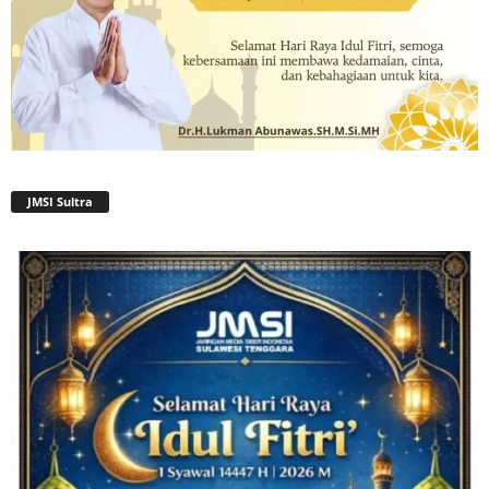
JMSI Sultra