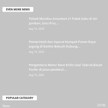
EVEN MORE NEWS
Polsek Mandau Amankan 21 Paket Sabu di Air
Jamban, Satu Pria...
Aug 10, 2026
Pemerintah dan Aparat Kompak Panen Raya
Jagung di Bathin Betuah Dukung...
Aug 10, 2026
Pengendara Motor Revo Kritis Usai Tabrak Becak
Parkir di Jalan Jenderal...
Aug 10, 2026
POPULAR CATEGORY
23745
News