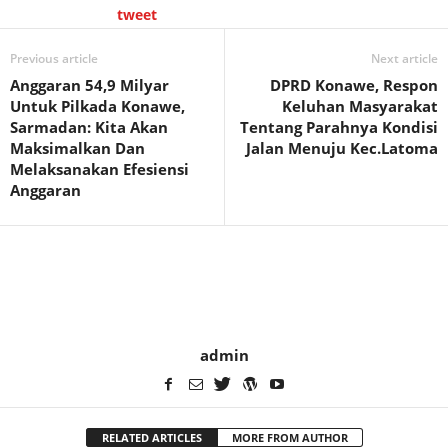
tweet
Previous article
Next article
Anggaran 54,9 Milyar
DPRD Konawe, Respon
Untuk Pilkada Konawe,
Keluhan Masyarakat
Sarmadan: Kita Akan
Tentang Parahnya Kondisi
Maksimalkan Dan
Jalan Menuju Kec.Latoma
Melaksanakan Efesiensi
Anggaran
admin
RELATED ARTICLES
MORE FROM AUTHOR