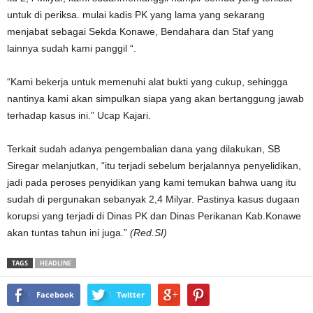
untuk di periksa. mulai kadis PK yang lama yang sekarang
menjabat sebagai Sekda Konawe, Bendahara dan Staf yang
lainnya sudah kami panggil “.
“Kami bekerja untuk memenuhi alat bukti yang cukup, sehingga
nantinya kami akan simpulkan siapa yang akan bertanggung jawab
terhadap kasus ini.” Ucap Kajari.
Terkait sudah adanya pengembalian dana yang dilakukan, SB
Siregar melanjutkan, “itu terjadi sebelum berjalannya penyelidikan,
jadi pada peroses penyidikan yang kami temukan bahwa uang itu
sudah di pergunakan sebanyak 2,4 Milyar. Pastinya kasus dugaan
korupsi yang terjadi di Dinas PK dan Dinas Perikanan Kab.Konawe
akan tuntas tahun ini juga.”
(Red.SI)
TAGS
HEADLINE
Facebook
Twitter