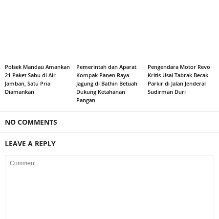
Polsek Mandau Amankan
Pemerintah dan Aparat
Pengendara Motor Revo
21 Paket Sabu di Air
Kompak Panen Raya
Kritis Usai Tabrak Becak
Jamban, Satu Pria
Jagung di Bathin Betuah
Parkir di Jalan Jenderal
Diamankan
Dukung Ketahanan
Sudirman Duri
Pangan
NO COMMENTS
LEAVE A REPLY