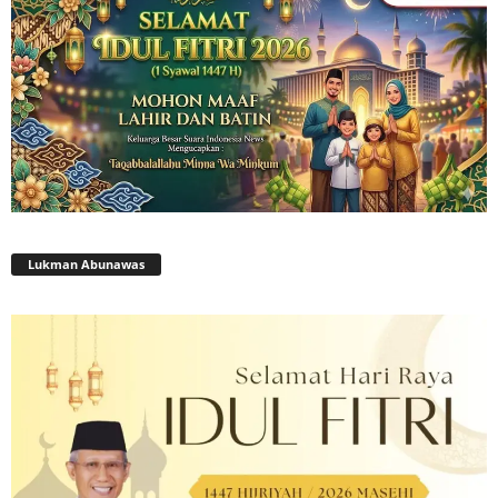
Lukman Abunawas