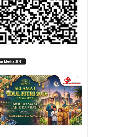
an Media SIN