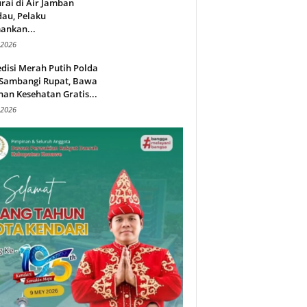
rai di Air Jamban
au, Pelaku
ankan...
 2026
disi Merah Putih Polda
 Sambangi Rupat, Bawa
an Kesehatan Gratis...
 2026