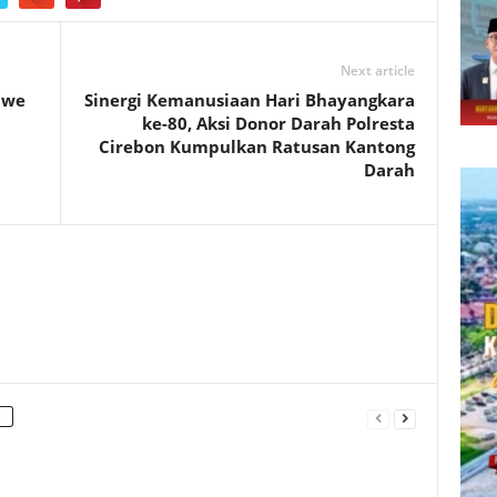
Next article
awe
Sinergi Kemanusiaan Hari Bhayangkara
ke-80, Aksi Donor Darah Polresta
Cirebon Kumpulkan Ratusan Kantong
Darah