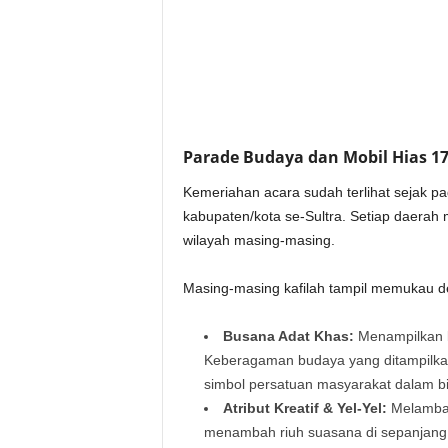
Parade Budaya dan Mobil Hias 1
Kemeriahan acara sudah terlihat sejak pag
kabupaten/kota se-Sultra. Setiap daera
wilayah masing-masing.
Masing-masing kafilah tampil memukau d
Busana Adat Khas:
Menampilkan ke
Keberagaman budaya yang ditampilkan 
simbol persatuan masyarakat dalam bin
Atribut Kreatif & Yel-Yel:
Melamban
menambah riuh suasana di sepanjang