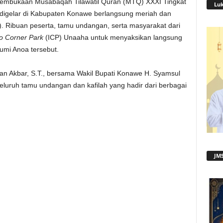
mbukaan Musabaqah Tilawatil Quran (MTQ) XXXI Tingkat
Lu
g digelar di Kabupaten Konawe berlangsung meriah dan
. Ribuan peserta, tamu undangan, serta masyarakat dari
o Corner Park
(ICP) Unaaha untuk menyaksikan langsung
Bumi Anoa tersebut.
an Akbar, S.T., bersama Wakil Bupati Konawe H. Syamsul
eluruh tamu undangan dan kafilah yang hadir dari berbagai
JMS