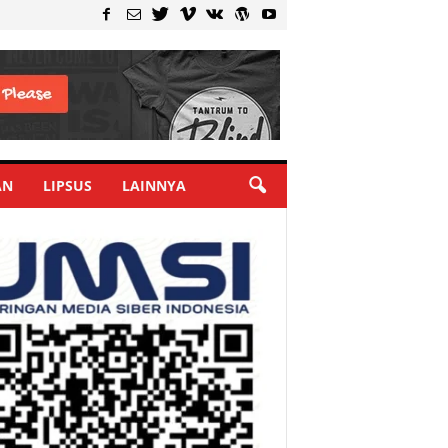
AN
LIPSUS
LAINNYA