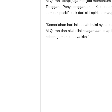
Al-Quran, tetapi juga menjadi momentum m
Tenggara. Penyelenggaraan di Kabupate
dampak positif, baik dari sisi spiritual 
“Kemeriahan hari ini adalah bukti nyata
Al-Quran dan nilai-nilai keagamaan tetap
keberagaman budaya kita.”