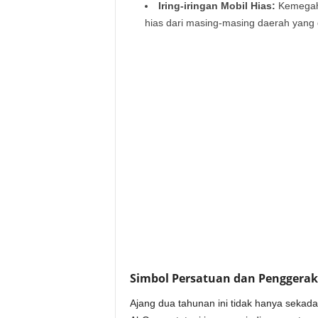
Iring-iringan Mobil Hias:
Kemegaha
hias dari masing-masing daerah yang di
Simbol Persatuan dan Penggera
Ajang dua tahunan ini tidak hanya seka