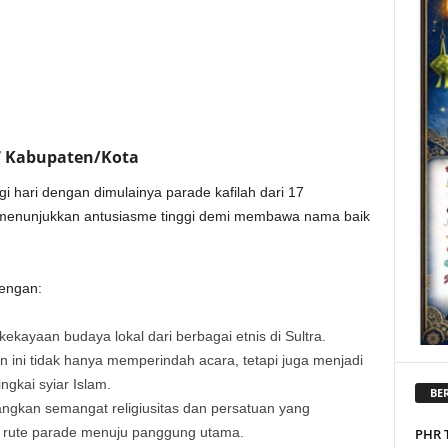
7 Kabupaten/Kota
i hari dengan dimulainya parade kafilah dari 17
h menunjukkan antusiasme tinggi demi membawa nama baik
engan:
kayaan budaya lokal dari berbagai etnis di Sultra.
ini tidak hanya memperindah acara, tetapi juga menjadi
gkai syiar Islam.
BER
gkan semangat religiusitas dan persatuan yang
 rute parade menuju panggung utama.
PHR 