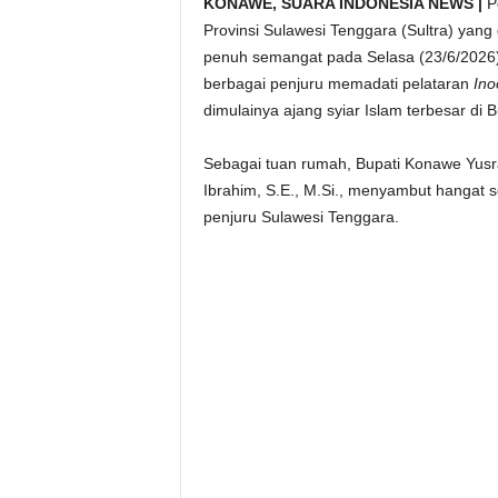
KONAWE, SUARA INDONESIA NEWS |
Pe
Provinsi Sulawesi Tenggara (Sultra) yan
penuh semangat pada Selasa (23/6/2026)
berbagai penjuru memadati pelataran
Ino
dimulainya ajang syiar Islam terbesar di 
Sebagai tuan rumah, Bupati Konawe Yusr
Ibrahim, S.E., M.Si., menyambut hangat s
penjuru Sulawesi Tenggara.