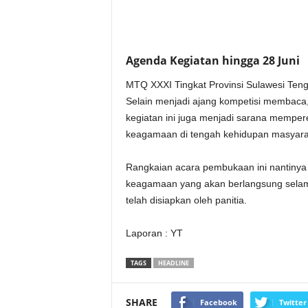
Agenda Kegiatan hingga 28 Juni
MTQ XXXI Tingkat Provinsi Sulawesi Teng
Selain menjadi ajang kompetisi membac
kegiatan ini juga menjadi sarana memper
keagamaan di tengah kehidupan masyara
Rangkaian acara pembukaan ini nantinya
keagamaan yang akan berlangsung selama 
telah disiapkan oleh panitia.
Laporan : YT
TAGS
HEADLINE
SHARE
Facebook
Twitter