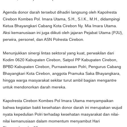
Agenda donor darah tersebut dihadiri langsung oleh Kapolresta
Cirebon Kombes Pol. Imara Utama, S.H., S.I.K., M.H., didampingi
Ketua Bhayangkari Cabang Kota Cirebon Ny. Mia Imara Utama.
Aksi kemanusiaan ini juga diikuti oleh jajaran Pejabat Utama (PJU),
perwira, personel, dan ASN Polresta Cirebon.
Menunjukkan sinergi lintas sektoral yang kuat, perwakilan dari
Kodim 0620 Kabupaten Cirebon, Satpol PP Kabupaten Cirebon,
BPBD Kabupaten Cirebon, Purnawirawan Polri, Pengurus Cabang
Bhayangkari Kota Cirebon, anggota Pramuka Saka Bhayangkara,
hingga warga masyarakat sekitar turut ambil bagian mengantre
untuk mendonorkan darah mereka.
Kapolresta Cirebon Kombes Pol Imara Utama menyampaikan
bahwa kegiatan bakti kesehatan donor darah ini merupakan wujud
nyata kepedulian Polri terhadap kesehatan masyarakat dan nilai-
nilai kemanusiaan dalam momentum menyambut Hari