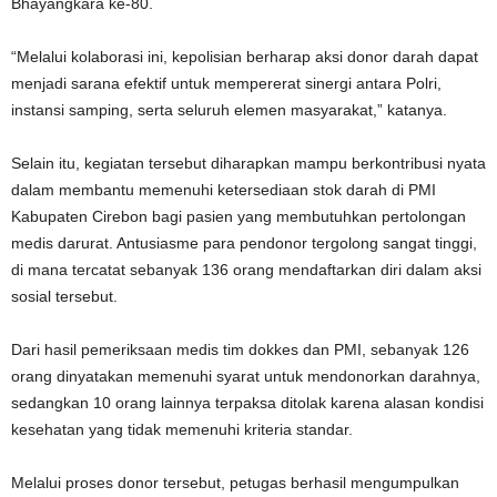
Bhayangkara ke-80.
“Melalui kolaborasi ini, kepolisian berharap aksi donor darah dapat
menjadi sarana efektif untuk mempererat sinergi antara Polri,
instansi samping, serta seluruh elemen masyarakat,” katanya.
Selain itu, kegiatan tersebut diharapkan mampu berkontribusi nyata
dalam membantu memenuhi ketersediaan stok darah di PMI
Kabupaten Cirebon bagi pasien yang membutuhkan pertolongan
medis darurat. Antusiasme para pendonor tergolong sangat tinggi,
di mana tercatat sebanyak 136 orang mendaftarkan diri dalam aksi
sosial tersebut.
Dari hasil pemeriksaan medis tim dokkes dan PMI, sebanyak 126
orang dinyatakan memenuhi syarat untuk mendonorkan darahnya,
sedangkan 10 orang lainnya terpaksa ditolak karena alasan kondisi
kesehatan yang tidak memenuhi kriteria standar.
Melalui proses donor tersebut, petugas berhasil mengumpulkan