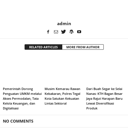
admin
RELATED ARTICLES
MORE FROM AUTHOR
Pemerintah Dorong
Musim Kemarau Rawan
Dari Buah Segar ke Selai
Penguatan UMKM melalui
Kebakaran, Polres Tegal
Nanas: KTH Bagan Besar
Akses Permodalan, Tata
Kota Satukan Kekuatan
Jaya Rajut Harapan Baru
Kelola Keuangan, dan
Lintas Sektoral
Lewat Diversifikasi
Digitalisasi
Produk
NO COMMENTS