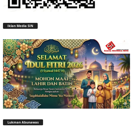
Iklan Media SIN
Lukman Abunawas