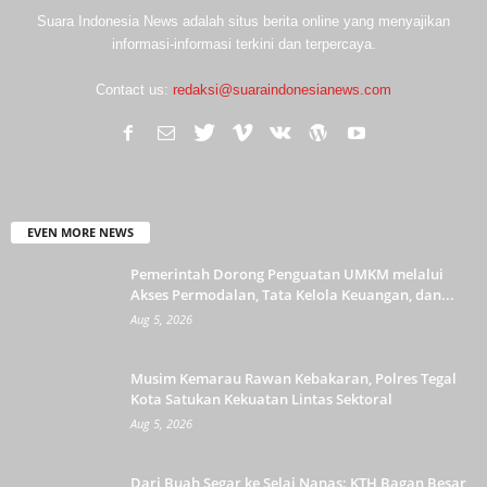
Suara Indonesia News adalah situs berita online yang menyajikan
informasi-informasi terkini dan terpercaya.
Contact us:
redaksi@suaraindonesianews.com
EVEN MORE NEWS
Pemerintah Dorong Penguatan UMKM melalui
Akses Permodalan, Tata Kelola Keuangan, dan...
Aug 5, 2026
Musim Kemarau Rawan Kebakaran, Polres Tegal
Kota Satukan Kekuatan Lintas Sektoral
Aug 5, 2026
Dari Buah Segar ke Selai Nanas: KTH Bagan Besar