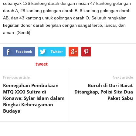
sebanyak 126 kantong darah dengan rincian 47 kantong golongan
darah A, 28 kantong golongan darah B, 8 kantong golongan darah
AB, dan 43 kantong untuk golongan darah O. Seluruh rangkaian
kegiatan donor darah berjalan dengan sangat tertib, lancar, dan
aman. (Sendi)
Facebook
Twitter
tweet
Previous article
Next article
Kemegahan Pembukaan
Buruh di Duri Barat
MTQ XXXI Sultra di
Ditangkap, Polisi Sita Dua
Konawe: Syiar Islam dalam
Paket Sabu
Bingkai Keberagaman
Budaya