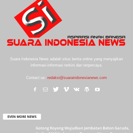
Suara Indonesia News adalah situs berita online yang menyajikan
informasi-informasi terkini dan terpercaya.
Contact us:
redaksi@suaraindonesianews.com
EVEN MORE NEWS
Gotong Royong Wujudkan Jembatan Beton Garuda,