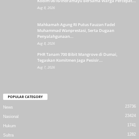
Kodim 0616/Indramayu Bersama Warga Percepat...
Aug 8, 2026
Mahkamah Agung RI Putus Fauzan Fadel
Muhammad Wanprestasi, Serta Dugaan
Penyalahgunaan...
Aug 8, 2026
PHR Tanam 700 Bibit Mangrove di Dumai,
Tegaskan Komitmen Jaga Pesisir...
Aug 7, 2026
POPULAR CATEGORY
23736
News
23424
Nasional
1741
Hukum
1282
Sultra