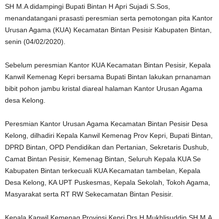
SH M.A didampingi Bupati Bintan H Apri Sujadi S.Sos,
menandatangani prasasti peresmian serta pemotongan pita Kantor
Urusan Agama (KUA) Kecamatan Bintan Pesisir Kabupaten Bintan,
senin (04/02/2020).
Sebelum peresmian Kantor KUA Kecamatan Bintan Pesisir, Kepala
Kanwil Kemenag Kepri bersama Bupati Bintan lakukan prnanaman
bibit pohon jambu kristal diareal halaman Kantor Urusan Agama
desa Kelong.
Peresmian Kantor Urusan Agama Kecamatan Bintan Pesisir Desa
Kelong, dilhadiri Kepala Kanwil Kemenag Prov Kepri, Bupati Bintan,
DPRD Bintan, OPD Pendidikan dan Pertanian, Sekretaris Dushub,
Camat Bintan Pesisir, Kemenag Bintan, Seluruh Kepala KUA Se
Kabupaten Bintan terkecuali KUA Kecamatan tambelan, Kepala
Desa Kelong, KA UPT Puskesmas, Kepala Sekolah, Tokoh Agama,
Masyarakat serta RT RW Sekecamatan Bintan Pesisir.
Kepala Kanwil Kemenag Provinsi Kepri Drs H Mukhlisuddin SH M.A