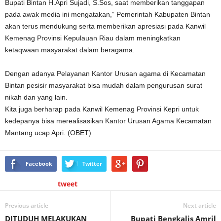
Bupati Bintan H.Apri Sujadi, S.Sos, saat memberikan tanggapan
pada awak media ini mengatakan,” Pemerintah Kabupaten Bintan
akan terus mendukung serta memberikan apresiasi pada Kanwil
Kemenag Provinsi Kepulauan Riau dalam meningkatkan
ketaqwaan masyarakat dalam beragama.
Dengan adanya Pelayanan Kantor Urusan agama di Kecamatan
Bintan pesisir masyarakat bisa mudah dalam pengurusan surat
nikah dan yang lain.
Kita juga berharap pada Kanwil Kemenag Provinsi Kepri untuk
kedepanya bisa merealisasikan Kantor Urusan Agama Kecamatan
Mantang ucap Apri. (OBET)
Facebook
Twitter
tweet
Previous article
Next article
DITUDUH MELAKUKAN
Bupati Bengkalis Amril