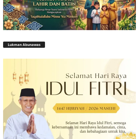
Lukman Abunawas