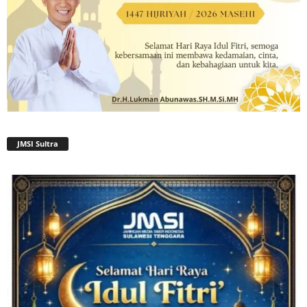
JMSI Sultra