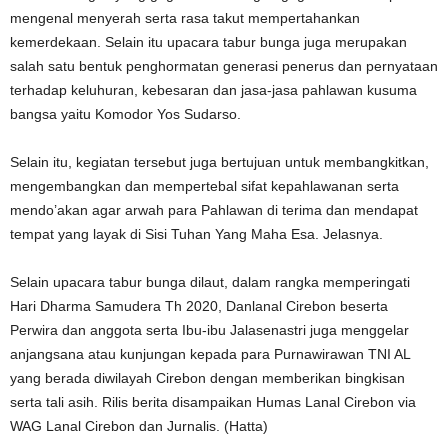
mengenal menyerah serta rasa takut mempertahankan
kemerdekaan. Selain itu upacara tabur bunga juga merupakan
salah satu bentuk penghormatan generasi penerus dan pernyataan
terhadap keluhuran, kebesaran dan jasa-jasa pahlawan kusuma
bangsa yaitu Komodor Yos Sudarso.
Selain itu, kegiatan tersebut juga bertujuan untuk membangkitkan,
mengembangkan dan mempertebal sifat kepahlawanan serta
mendo’akan agar arwah para Pahlawan di terima dan mendapat
tempat yang layak di Sisi Tuhan Yang Maha Esa. Jelasnya.
Selain upacara tabur bunga dilaut, dalam rangka memperingati
Hari Dharma Samudera Th 2020, Danlanal Cirebon beserta
Perwira dan anggota serta Ibu-ibu Jalasenastri juga menggelar
anjangsana atau kunjungan kepada para Purnawirawan TNI AL
yang berada diwilayah Cirebon dengan memberikan bingkisan
serta tali asih. Rilis berita disampaikan Humas Lanal Cirebon via
WAG Lanal Cirebon dan Jurnalis. (Hatta)