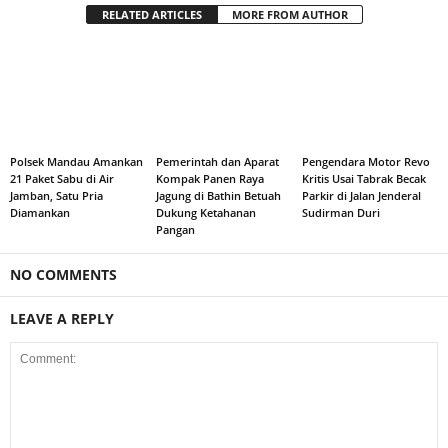
RELATED ARTICLES
MORE FROM AUTHOR
Polsek Mandau Amankan
Pemerintah dan Aparat
Pengendara Motor Revo
21 Paket Sabu di Air
Kompak Panen Raya
Kritis Usai Tabrak Becak
Jamban, Satu Pria
Jagung di Bathin Betuah
Parkir di Jalan Jenderal
Diamankan
Dukung Ketahanan
Sudirman Duri
Pangan
NO COMMENTS
LEAVE A REPLY