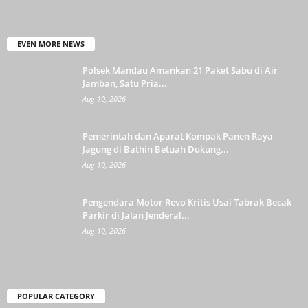
EVEN MORE NEWS
Polsek Mandau Amankan 21 Paket Sabu di Air
Jamban, Satu Pria...
Aug 10, 2026
Pemerintah dan Aparat Kompak Panen Raya
Jagung di Bathin Betuah Dukung...
Aug 10, 2026
Pengendara Motor Revo Kritis Usai Tabrak Becak
Parkir di Jalan Jenderal...
Aug 10, 2026
POPULAR CATEGORY