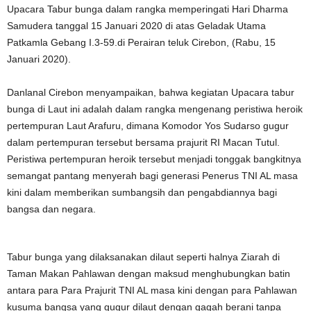
Upacara Tabur bunga dalam rangka memperingati Hari Dharma
Samudera tanggal 15 Januari 2020 di atas Geladak Utama
Patkamla Gebang I.3-59.di Perairan teluk Cirebon, (Rabu, 15
Januari 2020).
Danlanal Cirebon menyampaikan, bahwa kegiatan Upacara tabur
bunga di Laut ini adalah dalam rangka mengenang peristiwa heroik
pertempuran Laut Arafuru, dimana Komodor Yos Sudarso gugur
dalam pertempuran tersebut bersama prajurit RI Macan Tutul.
Peristiwa pertempuran heroik tersebut menjadi tonggak bangkitnya
semangat pantang menyerah bagi generasi Penerus TNI AL masa
kini dalam memberikan sumbangsih dan pengabdiannya bagi
bangsa dan negara.
Tabur bunga yang dilaksanakan dilaut seperti halnya Ziarah di
Taman Makan Pahlawan dengan maksud menghubungkan batin
antara para Para Prajurit TNI AL masa kini dengan para Pahlawan
kusuma bangsa yang gugur dilaut dengan gagah berani tanpa