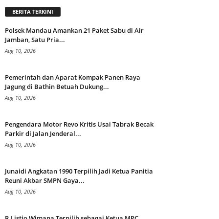
BERITA TERKINI
Polsek Mandau Amankan 21 Paket Sabu di Air
Jamban, Satu Pria...
Aug 10, 2026
Pemerintah dan Aparat Kompak Panen Raya
Jagung di Bathin Betuah Dukung...
Aug 10, 2026
Pengendara Motor Revo Kritis Usai Tabrak Becak
Parkir di Jalan Jenderal...
Aug 10, 2026
Junaidi Angkatan 1990 Terpilih Jadi Ketua Panitia
Reuni Akbar SMPN Gaya...
Aug 10, 2026
R.Listio Wimana Terpilih sebagai Ketua MPC