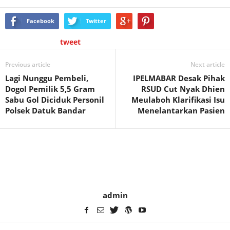
Facebook
Twitter
tweet
Previous article
Next article
Lagi Nunggu Pembeli,
IPELMABAR Desak Pihak
Dogol Pemilik 5,5 Gram
RSUD Cut Nyak Dhien
Sabu Gol Diciduk Personil
Meulaboh Klarifikasi Isu
Polsek Datuk Bandar
Menelantarkan Pasien
admin