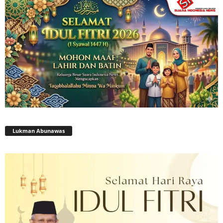
Lukman Abunawas