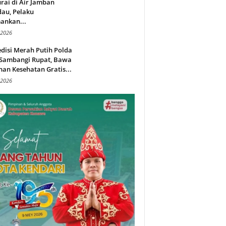
rai di Air Jamban
au, Pelaku
ankan...
 2026
disi Merah Putih Polda
 Sambangi Rupat, Bawa
an Kesehatan Gratis...
 2026