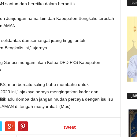
Lu
 santun dan beretika dalam berpolitik.
eri Junjungan nama lain dari Kabupaten Bengkalis teruslah
an AMAN.
olidaritas dan semangat juang tinggi untuk
Bengkalis ini,” ujarnya.
ng Sanusi mengaminkan Ketua DPD PKS Kabupaten
n.
PKS, mari bersatu saling bahu membahu untuk
020 ini,” ajaknya seraya mengingatkan kader dan
JMS
itik adu domba dan jangan mudah percaya dengan isu isu
s AMAN di tengah masyarakat. (Mus)
tweet