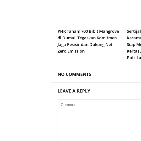
PHR Tanam 700 Bibit Mangrove
Sertija
di Dumai, Tegaskan Komitmen
Kecama
Jaga Pesisir dan Dukung Net
Siap M
Zero Emission
Kertas
Baik La
NO COMMENTS
LEAVE A REPLY