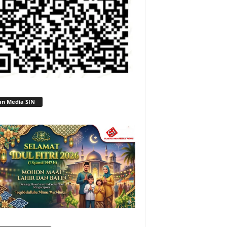
an Media SIN