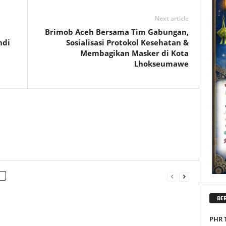
Next article
Brimob Aceh Bersama Tim Gabungan,
ndi
Sosialisasi Protokol Kesehatan &
Membagikan Masker di Kota
Lhokseumawe
BER
PHR 