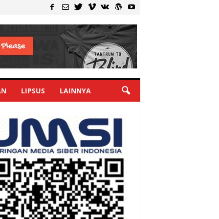
AN
LIPSUS
LAINNYA