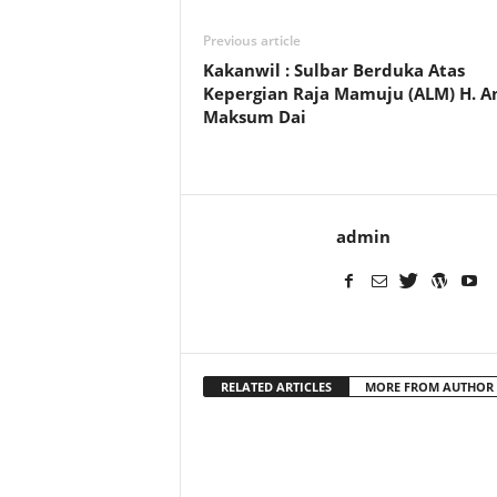
Previous article
Kakanwil : Sulbar Berduka Atas
Kepergian Raja Mamuju (ALM) H. A
Maksum Dai
admin
RELATED ARTICLES
MORE FROM AUTHOR