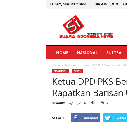
FRIDAY, AUGUST 7, 2026
SIGN IN / JOIN
RE
HOME
NASIONAL
SULTRA
Home
Nasional
Ketua DPD PKS Bengkalis Seru 
NASIONAL
NEWS
Ketua DPD PKS Ben
Rapatkan Barisa
By
admin
-
Sep 10, 2020
0
SHARE
Facebook
Twitter