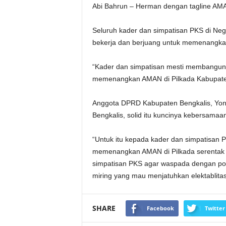
Abi Bahrun – Herman dengan tagline AMAN
Seluruh kader dan simpatisan PKS di Neg
bekerja dan berjuang untuk memenangk
“Kader dan simpatisan mesti membangun s
memenangkan AMAN di Pilkada Kabupaten 
Anggota DPRD Kabupaten Bengkalis, Yo
Bengkalis, solid itu kuncinya kebersamaa
“Untuk itu kepada kader dan simpatisan 
memenangkan AMAN di Pilkada serentak 2
simpatisan PKS agar waspada dengan pol
miring yang mau menjatuhkan elektablita
SHARE
Facebook
Twitter