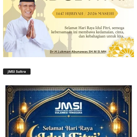
JMSI Sultra