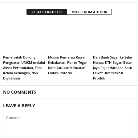
RELATED ARTICLES
MORE FROM AUTHOR
Pemerintah Dorong
Musim Kemarau Rawan
Dari Buah Segar ke Selai
Penguatan UMKM melalui
Kebakaran, Polres Tegal
Nanas: KTH Bagan Besar
Akses Permodalan, Tata
Kota Satukan Kekuatan
Jaya Rajut Harapan Baru
Kelola Keuangan, dan
Lintas Sektoral
Lewat Diversifikasi
Digitalisasi
Produk
NO COMMENTS
LEAVE A REPLY