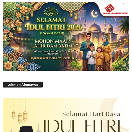
Lukman Abunawas