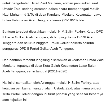
untuk pengobatan Ustad Zaid Maulana, korban penusukan saat
Ustadz Zaid, sedang ceramah dalam acara memperingati Maulid
Nabi Muhammd SAW di desa Kandang Mbelang Kecamatan Lawe
Bulan Kabupaten Aceh Tenggara kamis (29/10/20) lalu.
Bantuan tersebut diserahkan melalui H.M.Salim Fakhry, Ketua DPD
II Partai Golkar Aceh Tenggara, didampingi Ketua DPRK Aceh
Tenggara dan seluruh Anggota Fraksi Golkar beserta seluruh
penggurus DPD II Partai Golkar Aceh Tenggara,
Dan bantuan tersebut langsung diserahkan di kediaman Ustad Zaid
Maulana, tepatnya di desa Kuta Galuh Kecamatan Lawe Bulan
Aceh Tenggara, senin tanggal (02/11-2020)
Hal ini di sampaikan oleh Airlangga, melalui H.Salim Fakhry, atas
kejadian penikaman yang di alami Ustadz Zaid, atas nama pribadi
serta Partai Golkar dengan ini turut prihatin yang sebesar besarnya
atas kejadian ini.