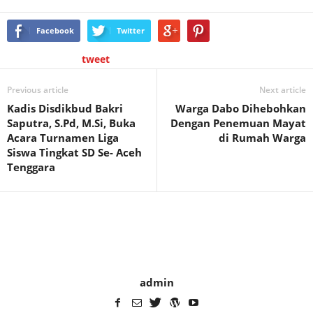
Facebook
Twitter
tweet
Previous article
Next article
Kadis Disdikbud Bakri
Warga Dabo Dihebohkan
Saputra, S.Pd, M.Si, Buka
Dengan Penemuan Mayat
Acara Turnamen Liga
di Rumah Warga
Siswa Tingkat SD Se- Aceh
Tenggara
admin