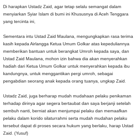
Di harapkan Ustadz Zaid, agar tetap selalu semangat dalam
menyiarkan Syiar Islam di bumi ini Khususnya di Aceh Tenggara
yang tercinta ini,
Sementara intu Ustad Zaid Maulana, mengungkapkan rasa terima
kasih kepada Airlangga Ketua Umum Golkar atas kepeduliannya
memberikan bantuan untuk berangkat Umroh kepada saya, dan
Ustad Zaid Maulana, mohon izin bahwa dia akan menyerahkan
hadiah dari Ketua Umum Golkar untuk menyerahkan kepada ibu
kandungnya, untuk menggantikan pergi umroh, sebagai
pengabdian seorang anak kepada orang tuanya, ungkap Zaid.
Ustadz Zaid, juga berharap mudah mudahaan pelaku penikaman
terhadap dirinya agar segera bertaubat dan saya berjanji setelah
sembuh nanti, berniat akan menjumpai pelaku dan memaafkan
pelaku dalam korido silaturrahmi serta mudah mudahan pelaku
tersebut dapat di proses secara hukum yang berlaku, harap Ustad
Zaid. (Yusuf)