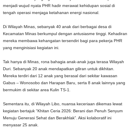
menjadi wujud nyata PHR hadir merawat kehidupan sosial di
tengah operasi menjaga ketahanan energi nasional.
Di Wilayah Minas, sebanyak 40 anak dari berbagai desa di
Kecamatan Minas berkumpul dengan antusiasme tinggi. Kehadiran
mereka membawa kehangatan tersendiri bagi para pekerja PHR
yang menginisiasi kegiatan ini.
Tak hanya di Minas, rona bahagia anak-anak juga terasa Wilayah
Duri. Sebanyak 20 anak mendapatkan giliran untuk dikhitan.
Mereka terdiri dari 12 anak yang berasal dari sekitar kawasan
Gabus – Wonosobo dan Harapan Baru, serta 8 anak lainnya yang
bermukim di sekitar area Kulin TS-1.
Sementara itu, di Wilayah Libo, nuansa keceriaan dikemas lewat
kegiatan bertajuk “Khitan Ceria 2026: Berani dan Penuh Senyum
Menuju Generasi Sehat dan Berakhlak”. Aksi kolaboratif ini
menyasar 25 anak.