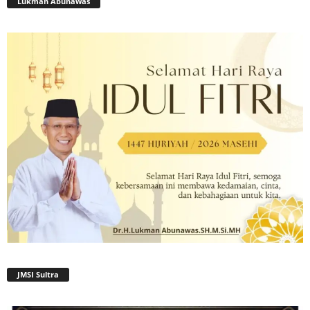
Lukman Abunawas
JMSI Sultra