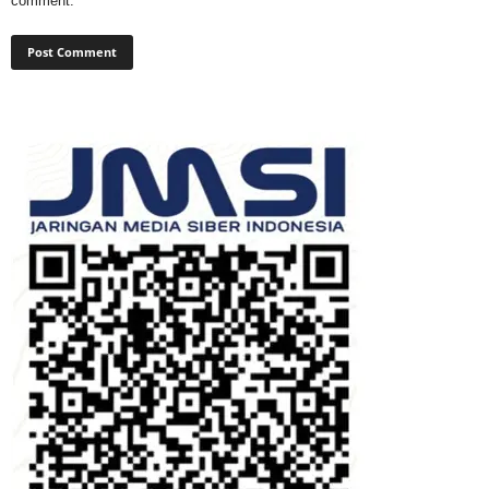
comment.