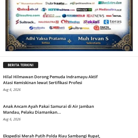
BERITA TERKINI
Hilal Hilmawan Dorong Pemuda Indramayu Aktif
Atasi Kemiskinan lewat Sertifikasi Profesi
Aug 6, 2026
Anak Ancam Ayah Pakai Samurai di Air Jamban
Mandau, Pelaku Diamankan...
Aug 6, 2026
Ekspedisi Merah Putih Polda Riau Sambangi Rupat,