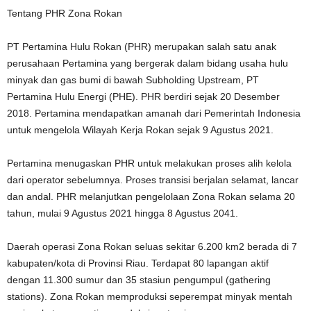
Tentang PHR Zona Rokan
PT Pertamina Hulu Rokan (PHR) merupakan salah satu anak
perusahaan Pertamina yang bergerak dalam bidang usaha hulu
minyak dan gas bumi di bawah Subholding Upstream, PT
Pertamina Hulu Energi (PHE). PHR berdiri sejak 20 Desember
2018. Pertamina mendapatkan amanah dari Pemerintah Indonesia
untuk mengelola Wilayah Kerja Rokan sejak 9 Agustus 2021.
Pertamina menugaskan PHR untuk melakukan proses alih kelola
dari operator sebelumnya. Proses transisi berjalan selamat, lancar
dan andal. PHR melanjutkan pengelolaan Zona Rokan selama 20
tahun, mulai 9 Agustus 2021 hingga 8 Agustus 2041.
Daerah operasi Zona Rokan seluas sekitar 6.200 km2 berada di 7
kabupaten/kota di Provinsi Riau. Terdapat 80 lapangan aktif
dengan 11.300 sumur dan 35 stasiun pengumpul (gathering
stations). Zona Rokan memproduksi seperempat minyak mentah