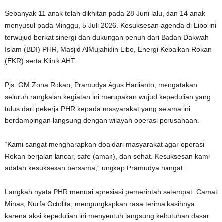
Sebanyak 11 anak telah dikhitan pada 28 Juni lalu, dan 14 anak
menyusul pada Minggu, 5 Juli 2026. Kesuksesan agenda di Libo ini
terwujud berkat sinergi dan dukungan penuh dari Badan Dakwah
Islam (BDI) PHR, Masjid AlMujahidin Libo, Energi Kebaikan Rokan
(EKR) serta Klinik AHT.
Pjs. GM Zona Rokan, Pramudya Agus Harlianto, mengatakan
seluruh rangkaian kegiatan ini merupakan wujud kepedulian yang
tulus dari pekerja PHR kepada masyarakat yang selama ini
berdampingan langsung dengan wilayah operasi perusahaan.
“Kami sangat mengharapkan doa dari masyarakat agar operasi
Rokan berjalan lancar, safe (aman), dan sehat. Kesuksesan kami
adalah kesuksesan bersama,” ungkap Pramudya hangat.
Langkah nyata PHR menuai apresiasi pemerintah setempat. Camat
Minas, Nurfa Octolita, mengungkapkan rasa terima kasihnya
karena aksi kepedulian ini menyentuh langsung kebutuhan dasar