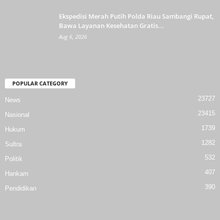
Ekspedisi Merah Putih Polda Riau Sambangi Rupat,
Bawa Layanan Kesehatan Gratis...
Aug 6, 2026
POPULAR CATEGORY
23727
News
23415
Nasional
1739
Hukum
1282
Sultra
532
Politik
407
Hankam
390
Pendidikan