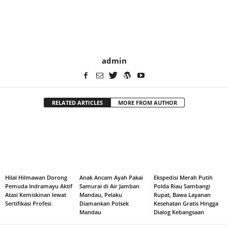
admin
RELATED ARTICLES
MORE FROM AUTHOR
Hilal Hilmawan Dorong
Anak Ancam Ayah Pakai
Ekspedisi Merah Putih
Pemuda Indramayu Aktif
Samurai di Air Jamban
Polda Riau Sambangi
Atasi Kemiskinan lewat
Mandau, Pelaku
Rupat, Bawa Layanan
Sertifikasi Profesi
Diamankan Polsek
Kesehatan Gratis Hingga
Mandau
Dialog Kebangsaan