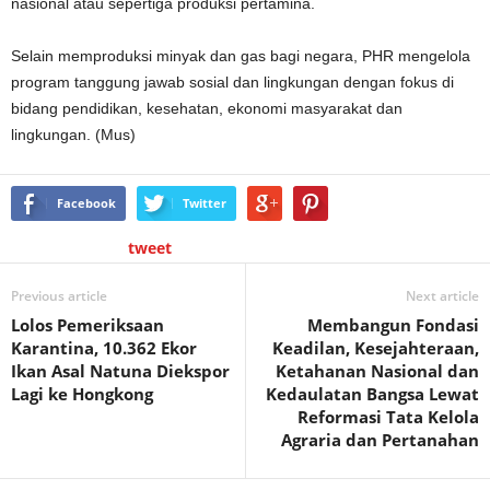
nasional atau sepertiga produksi pertamina.
Selain memproduksi minyak dan gas bagi negara, PHR mengelola
program tanggung jawab sosial dan lingkungan dengan fokus di
bidang pendidikan, kesehatan, ekonomi masyarakat dan
lingkungan. (Mus)
Facebook
Twitter
tweet
Previous article
Next article
Lolos Pemeriksaan
Membangun Fondasi
Karantina, 10.362 Ekor
Keadilan, Kesejahteraan,
Ikan Asal Natuna Diekspor
Ketahanan Nasional dan
Lagi ke Hongkong
Kedaulatan Bangsa Lewat
Reformasi Tata Kelola
Agraria dan Pertanahan