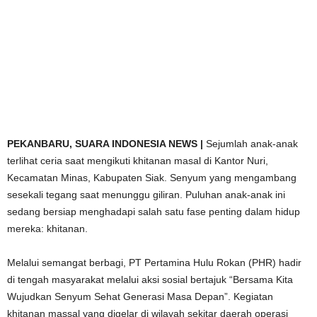
PEKANBARU, SUARA INDONESIA NEWS |
Sejumlah anak-anak
terlihat ceria saat mengikuti khitanan masal di Kantor Nuri,
Kecamatan Minas, Kabupaten Siak. Senyum yang mengambang
sesekali tegang saat menunggu giliran. Puluhan anak-anak ini
sedang bersiap menghadapi salah satu fase penting dalam hidup
mereka: khitanan.
Melalui semangat berbagi, PT Pertamina Hulu Rokan (PHR) hadir
di tengah masyarakat melalui aksi sosial bertajuk “Bersama Kita
Wujudkan Senyum Sehat Generasi Masa Depan”. Kegiatan
khitanan massal yang digelar di wilayah sekitar daerah operasi