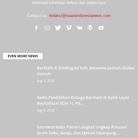
informasi-informasi terkini dan terpercaya.
Contact us:
redaksi@suaraindonesianews.com
EVEN MORE NEWS
Berbisik di Dinding Ka’bah, Bersama Jazirah Global
Umroh
Aug 9, 2026
Kadis Pendidikan Diduga Bermain di Balik Layar
Revitalisasi SDN 11, Plt...
Aug 9, 2026
Satresnarkoba Polres Langkat Ungkap Ratusan
Gram Sabu, Ganja, dan Ekstasi Sepanjang...