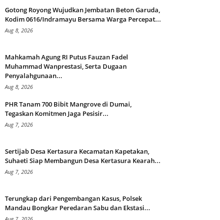
Gotong Royong Wujudkan Jembatan Beton Garuda,
Kodim 0616/Indramayu Bersama Warga Percepat...
Aug 8, 2026
Mahkamah Agung RI Putus Fauzan Fadel
Muhammad Wanprestasi, Serta Dugaan
Penyalahgunaan...
Aug 8, 2026
PHR Tanam 700 Bibit Mangrove di Dumai,
Tegaskan Komitmen Jaga Pesisir...
Aug 7, 2026
Sertijab Desa Kertasura Kecamatan Kapetakan,
Suhaeti Siap Membangun Desa Kertasura Kearah...
Aug 7, 2026
Terungkap dari Pengembangan Kasus, Polsek
Mandau Bongkar Peredaran Sabu dan Ekstasi...
Aug 7, 2026