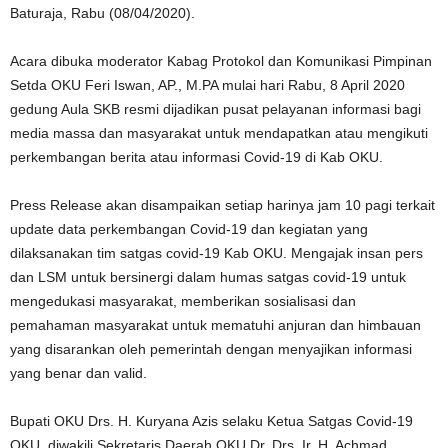
Baturaja, Rabu (08/04/2020).
Acara dibuka moderator Kabag Protokol dan Komunikasi Pimpinan
Setda OKU Feri Iswan, AP., M.PA mulai hari Rabu, 8 April 2020
gedung Aula SKB resmi dijadikan pusat pelayanan informasi bagi
media massa dan masyarakat untuk mendapatkan atau mengikuti
perkembangan berita atau informasi Covid-19 di Kab OKU.
Press Release akan disampaikan setiap harinya jam 10 pagi terkait
update data perkembangan Covid-19 dan kegiatan yang
dilaksanakan tim satgas covid-19 Kab OKU. Mengajak insan pers
dan LSM untuk bersinergi dalam humas satgas covid-19 untuk
mengedukasi masyarakat, memberikan sosialisasi dan
pemahaman masyarakat untuk mematuhi anjuran dan himbauan
yang disarankan oleh pemerintah dengan menyajikan informasi
yang benar dan valid.
Bupati OKU Drs. H. Kuryana Azis selaku Ketua Satgas Covid-19
OKU, diwakili Sekretaris Daerah OKU Dr. Drs. Ir. H. Achmad