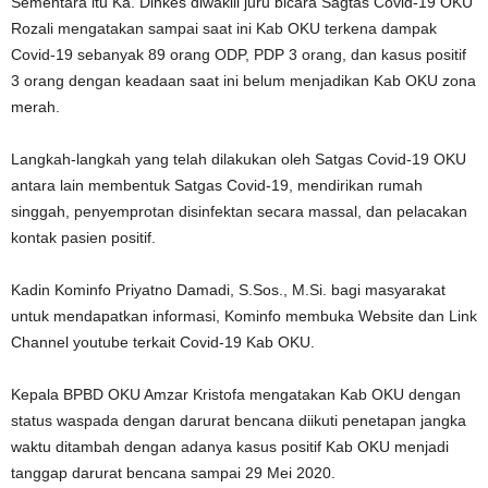
Sementara itu Ka. Dinkes diwakili juru bicara Sagtas Covid-19 OKU
Rozali mengatakan sampai saat ini Kab OKU terkena dampak
Covid-19 sebanyak 89 orang ODP, PDP 3 orang, dan kasus positif
3 orang dengan keadaan saat ini belum menjadikan Kab OKU zona
merah.
Langkah-langkah yang telah dilakukan oleh Satgas Covid-19 OKU
antara lain membentuk Satgas Covid-19, mendirikan rumah
singgah, penyemprotan disinfektan secara massal, dan pelacakan
kontak pasien positif.
Kadin Kominfo Priyatno Damadi, S.Sos., M.Si. bagi masyarakat
untuk mendapatkan informasi, Kominfo membuka Website dan Link
Channel youtube terkait Covid-19 Kab OKU.
Kepala BPBD OKU Amzar Kristofa mengatakan Kab OKU dengan
status waspada dengan darurat bencana diikuti penetapan jangka
waktu ditambah dengan adanya kasus positif Kab OKU menjadi
tanggap darurat bencana sampai 29 Mei 2020.