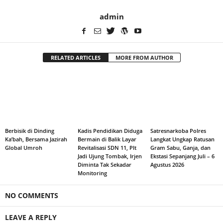
admin
RELATED ARTICLES
MORE FROM AUTHOR
Berbisik di Dinding
Kadis Pendidikan Diduga
Satresnarkoba Polres
Ka’bah, Bersama Jazirah
Bermain di Balik Layar
Langkat Ungkap Ratusan
Global Umroh
Revitalisasi SDN 11, Plt
Gram Sabu, Ganja, dan
Jadi Ujung Tombak, Irjen
Ekstasi Sepanjang Juli – 6
Diminta Tak Sekadar
Agustus 2026
Monitoring
NO COMMENTS
LEAVE A REPLY