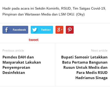
Hadir pada acara ini Sekdin Kominfo, RSUD, Tim Satgas Covid-19,
Pimpinan dan Wartawan Media dan LSM OKU. (Oky)
Facebook
Twitter
tweet
Previous article
Next article
Pemdes DAH dan
Bupati Samosir Letakkan
Masyarakat Lakukan
Batu Pertama Bangunan
Penyemprotan
Rusun Untuk Medis dan
Desinfektan
Para Medis RSUD
Hadrianus Sinaga