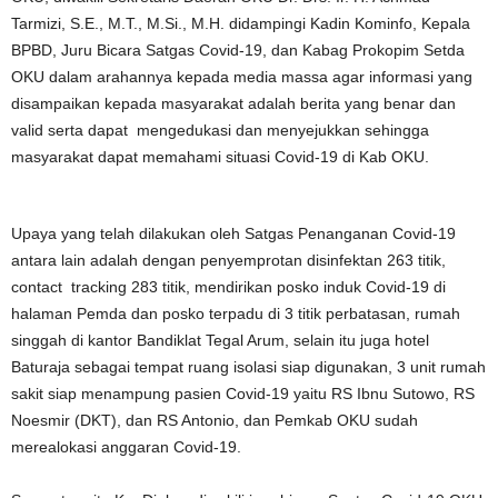
Tarmizi, S.E., M.T., M.Si., M.H. didampingi Kadin Kominfo, Kepala
BPBD, Juru Bicara Satgas Covid-19, dan Kabag Prokopim Setda
OKU dalam arahannya kepada media massa agar informasi yang
disampaikan kepada masyarakat adalah berita yang benar dan
valid serta dapat mengedukasi dan menyejukkan sehingga
masyarakat dapat memahami situasi Covid-19 di Kab OKU.
Upaya yang telah dilakukan oleh Satgas Penanganan Covid-19
antara lain adalah dengan penyemprotan disinfektan 263 titik,
contact tracking 283 titik, mendirikan posko induk Covid-19 di
halaman Pemda dan posko terpadu di 3 titik perbatasan, rumah
singgah di kantor Bandiklat Tegal Arum, selain itu juga hotel
Baturaja sebagai tempat ruang isolasi siap digunakan, 3 unit rumah
sakit siap menampung pasien Covid-19 yaitu RS Ibnu Sutowo, RS
Noesmir (DKT), dan RS Antonio, dan Pemkab OKU sudah
merealokasi anggaran Covid-19.