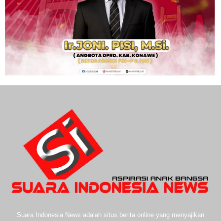
Suara Indonesia News adalah situs berita online yang menyajikan