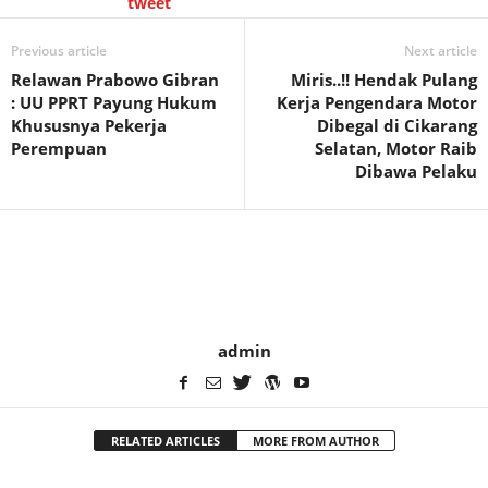
tweet
Previous article
Next article
Relawan Prabowo Gibran
Miris..!! Hendak Pulang
: UU PPRT Payung Hukum
Kerja Pengendara Motor
Khususnya Pekerja
Dibegal di Cikarang
Perempuan
Selatan, Motor Raib
Dibawa Pelaku
admin
RELATED ARTICLES
MORE FROM AUTHOR