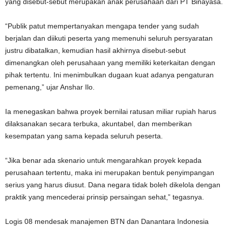
yang disebut-sebut merupakan anak perusahaan dari PT Binayasa.
“Publik patut mempertanyakan mengapa tender yang sudah
berjalan dan diikuti peserta yang memenuhi seluruh persyaratan
justru dibatalkan, kemudian hasil akhirnya disebut-sebut
dimenangkan oleh perusahaan yang memiliki keterkaitan dengan
pihak tertentu. Ini menimbulkan dugaan kuat adanya pengaturan
pemenang,” ujar Anshar Ilo.
Ia menegaskan bahwa proyek bernilai ratusan miliar rupiah harus
dilaksanakan secara terbuka, akuntabel, dan memberikan
kesempatan yang sama kepada seluruh peserta.
“Jika benar ada skenario untuk mengarahkan proyek kepada
perusahaan tertentu, maka ini merupakan bentuk penyimpangan
serius yang harus diusut. Dana negara tidak boleh dikelola dengan
praktik yang mencederai prinsip persaingan sehat,” tegasnya.
Logis 08 mendesak manajemen BTN dan Danantara Indonesia