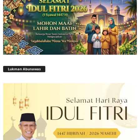
Lukman Abunawas