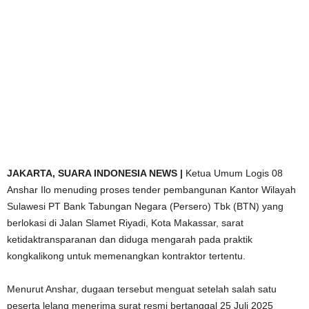
JAKARTA,
SUARA INDONESIA NEWS |
Ketua Umum Logis 08
Anshar Ilo menuding proses tender pembangunan Kantor Wilayah
Sulawesi PT Bank Tabungan Negara (Persero) Tbk (BTN) yang
berlokasi di Jalan Slamet Riyadi, Kota Makassar, sarat
ketidaktransparanan dan diduga mengarah pada praktik
kongkalikong untuk memenangkan kontraktor tertentu.
Menurut Anshar, dugaan tersebut menguat setelah salah satu
peserta lelang menerima surat resmi bertanggal 25 Juli 2025