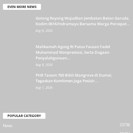
EVEN MORE NEWS
Gotong Royong Wujudkan Jembatan Beton Garuda,
Kodim 0616/Indramayu Bersama Warga Percepat...
Aug 8, 2026
Mahkamah Agung RI Putus Fauzan Fadel
Muhammad Wanprestasi, Serta Dugaan
Penyalahgunaan...
Aug 8, 2026
PHR Tanam 700 Bibit Mangrove di Dumai,
Tegaskan Komitmen Jaga Pesisir...
Aug 7, 2026
POPULAR CATEGORY
23736
News