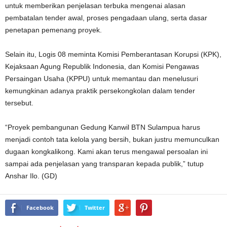
untuk memberikan penjelasan terbuka mengenai alasan
pembatalan tender awal, proses pengadaan ulang, serta dasar
penetapan pemenang proyek.
Selain itu, Logis 08 meminta Komisi Pemberantasan Korupsi (KPK),
Kejaksaan Agung Republik Indonesia, dan Komisi Pengawas
Persaingan Usaha (KPPU) untuk memantau dan menelusuri
kemungkinan adanya praktik persekongkolan dalam tender
tersebut.
“Proyek pembangunan Gedung Kanwil BTN Sulampua harus
menjadi contoh tata kelola yang bersih, bukan justru memunculkan
dugaan kongkalikong. Kami akan terus mengawal persoalan ini
sampai ada penjelasan yang transparan kepada publik,” tutup
Anshar Ilo. (GD)
Facebook
Twitter