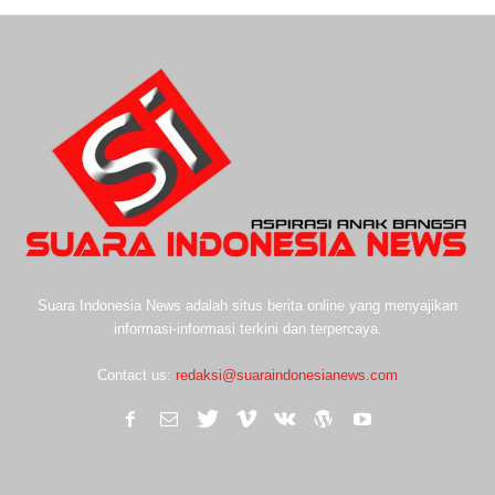
Suara Indonesia News adalah situs berita online yang menyajikan
informasi-informasi terkini dan terpercaya.
Contact us:
redaksi@suaraindonesianews.com