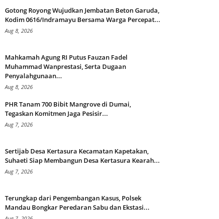
Gotong Royong Wujudkan Jembatan Beton Garuda,
Kodim 0616/Indramayu Bersama Warga Percepat...
Aug 8, 2026
Mahkamah Agung RI Putus Fauzan Fadel
Muhammad Wanprestasi, Serta Dugaan
Penyalahgunaan...
Aug 8, 2026
PHR Tanam 700 Bibit Mangrove di Dumai,
Tegaskan Komitmen Jaga Pesisir...
Aug 7, 2026
Sertijab Desa Kertasura Kecamatan Kapetakan,
Suhaeti Siap Membangun Desa Kertasura Kearah...
Aug 7, 2026
Terungkap dari Pengembangan Kasus, Polsek
Mandau Bongkar Peredaran Sabu dan Ekstasi...
Aug 7, 2026