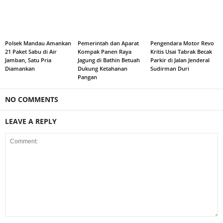
Polsek Mandau Amankan
Pemerintah dan Aparat
Pengendara Motor Revo
21 Paket Sabu di Air
Kompak Panen Raya
Kritis Usai Tabrak Becak
Jamban, Satu Pria
Jagung di Bathin Betuah
Parkir di Jalan Jenderal
Diamankan
Dukung Ketahanan
Sudirman Duri
Pangan
NO COMMENTS
LEAVE A REPLY