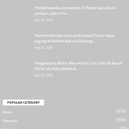
Polsek Mandau Amankan 21 Paket Sabu di Air
Jamban, Satu Pria...
Aug 10, 2026
Pemerintah dan Aparat Kompak Panen Raya
Jagung di Bathin Betuah Dukung...
Aug 10, 2026
Pengendara Motor Revo Kritis Usai Tabrak Becak
Parkir di Jalan Jenderal...
Aug 10, 2026
POPULAR CATEGORY
23745
News
23433
Nasional
1743