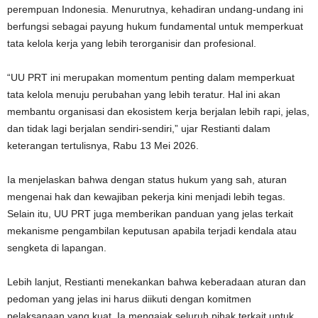
perempuan Indonesia. Menurutnya, kehadiran undang-undang ini
berfungsi sebagai payung hukum fundamental untuk memperkuat
tata kelola kerja yang lebih terorganisir dan profesional.
“UU PRT ini merupakan momentum penting dalam memperkuat
tata kelola menuju perubahan yang lebih teratur. Hal ini akan
membantu organisasi dan ekosistem kerja berjalan lebih rapi, jelas,
dan tidak lagi berjalan sendiri-sendiri,” ujar Restianti dalam
keterangan tertulisnya, Rabu 13 Mei 2026.
Ia menjelaskan bahwa dengan status hukum yang sah, aturan
mengenai hak dan kewajiban pekerja kini menjadi lebih tegas.
Selain itu, UU PRT juga memberikan panduan yang jelas terkait
mekanisme pengambilan keputusan apabila terjadi kendala atau
sengketa di lapangan.
Lebih lanjut, Restianti menekankan bahwa keberadaan aturan dan
pedoman yang jelas ini harus diikuti dengan komitmen
pelaksanaan yang kuat. Ia mengajak seluruh pihak terkait untuk