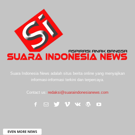
Suara Indonesia News adalah situs berita online yang menyajikan
informasi-informasi terkini dan terpercaya.
Contact us:
redaksi@suaraindonesianews.com
EVEN MORE NEWS