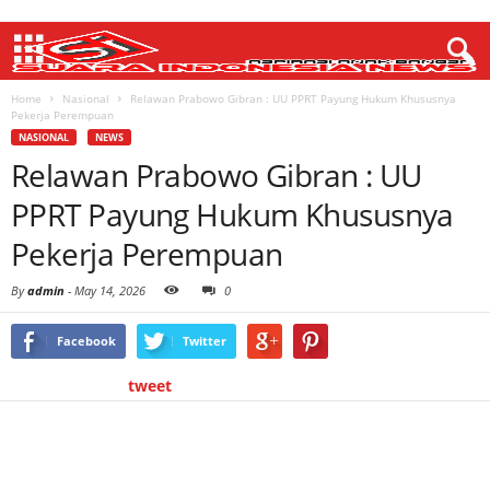
Home
Nasional
Relawan Prabowo Gibran : UU PPRT Payung Hukum Khususnya
Pekerja Perempuan
NASIONAL
NEWS
Relawan Prabowo Gibran : UU
PPRT Payung Hukum Khususnya
Pekerja Perempuan
By
admin
-
May 14, 2026
0
Facebook
Twitter
tweet