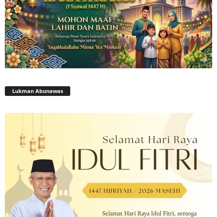
Lukman Abunawas