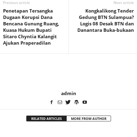
Previous article
Next article
Penetapan Tersangka
Kongkalikong Tender
Dugaan Korupsi Dana
Gedung BTN Sulampua?
Bencana Gunung Ruang,
Logis 08 Desak BTN dan
Kuasa Hukum Bupati
Danantara Buka-bukaan
Sitaro Chyntia Kalangit
Ajukan Praperadilan
admin
RELATED ARTICLES
MORE FROM AUTHOR