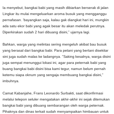
Ia menyebut, bangkai babi yang masih dibiarkan berserak di jalan
Lingkar itu mulai mengeluarkan aroma busuk yang mengganggu
pernafasan. ‘bayangkan saja, kalau gak diangkat hari ini, mungkin
ada satu ekor babi yang agak besar itu akan meledak perutnya.
Diperkirakan sudah 2 hari dibuang disini,” ujarnya lagi.
Bahkan, warga yang melintas sering mengeluh akibat bau busuk
yang berasal dari bangkai babi. Para petani yang bertani disekitar
sini juga sudah malas ke ladangnya. “Saking kesalnya, warga disini
juga sempat menunggui lokasi ini, agar para peternak babi yang
buang bangkai babi disini bisa kami tegur, namun belum pernah
ketemu siapa oknum yang sengaja membuang bangkai disini,”
imbuhnya.
Camat Kabanjahe, Frans Leonardo Surbakti, saat dikonfirmasi
melalui telepon seluler mengatakan akhir-akhir ini sejak ditemukan
bangkai babi yang dibuang sembarangan oleh warga peternak.
Pihaknya dan dinas terkait sudah menyampaikan himbauan untuk