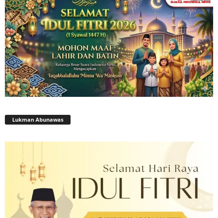
Lukman Abunawas