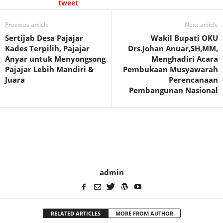
tweet
Previous article
Next article
Sertijab Desa Pajajar
Wakil Bupati OKU
Kades Terpilih, Pajajar
Drs.Johan Anuar,SH,MM,
Anyar untuk Menyongsong
Menghadiri Acara
Pajajar Lebih Mandiri &
Pembukaan Musyawarah
Juara
Perencanaan
Pembangunan Nasional
admin
RELATED ARTICLES
MORE FROM AUTHOR