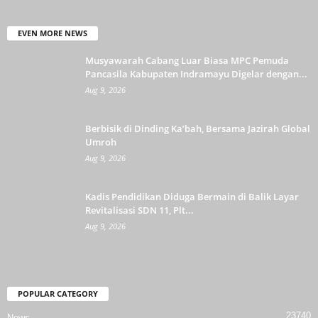
EVEN MORE NEWS
Musyawarah Cabang Luar Biasa MPC Pemuda
Pancasila Kabupaten Indramayu Digelar dengan...
Aug 9, 2026
Berbisik di Dinding Ka’bah, Bersama Jazirah Global
Umroh
Aug 9, 2026
Kadis Pendidikan Diduga Bermain di Balik Layar
Revitalisasi SDN 11, Plt...
Aug 9, 2026
POPULAR CATEGORY
23740
News