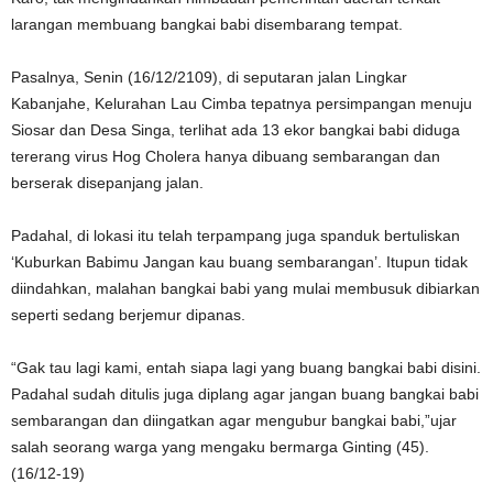
larangan membuang bangkai babi disembarang tempat.
Pasalnya, Senin (16/12/2109), di seputaran jalan Lingkar
Kabanjahe, Kelurahan Lau Cimba tepatnya persimpangan menuju
Siosar dan Desa Singa, terlihat ada 13 ekor bangkai babi diduga
tererang virus Hog Cholera hanya dibuang sembarangan dan
berserak disepanjang jalan.
Padahal, di lokasi itu telah terpampang juga spanduk bertuliskan
‘Kuburkan Babimu Jangan kau buang sembarangan’. Itupun tidak
diindahkan, malahan bangkai babi yang mulai membusuk dibiarkan
seperti sedang berjemur dipanas.
“Gak tau lagi kami, entah siapa lagi yang buang bangkai babi disini.
Padahal sudah ditulis juga diplang agar jangan buang bangkai babi
sembarangan dan diingatkan agar mengubur bangkai babi,”ujar
salah seorang warga yang mengaku bermarga Ginting (45).
(16/12-19)