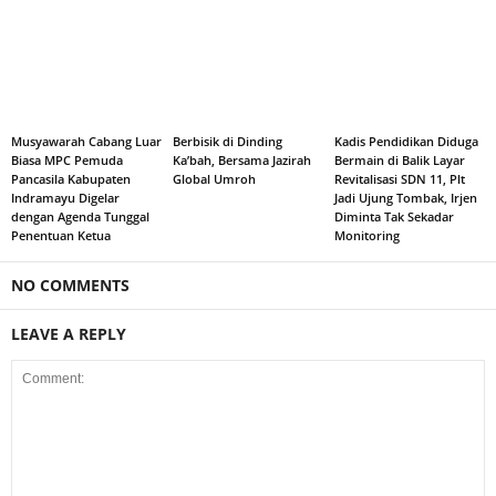
Musyawarah Cabang Luar
Berbisik di Dinding
Kadis Pendidikan Diduga
Biasa MPC Pemuda
Ka’bah, Bersama Jazirah
Bermain di Balik Layar
Pancasila Kabupaten
Global Umroh
Revitalisasi SDN 11, Plt
Indramayu Digelar
Jadi Ujung Tombak, Irjen
dengan Agenda Tunggal
Diminta Tak Sekadar
Penentuan Ketua
Monitoring
NO COMMENTS
LEAVE A REPLY