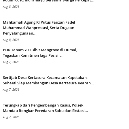
Kodim 0616/Indramayu Bersama Warga Percepat...
Aug 8, 2026
Mahkamah Agung RI Putus Fauzan Fadel
Muhammad Wanprestasi, Serta Dugaan
Penyalahgunaan...
Aug 8, 2026
PHR Tanam 700 Bibit Mangrove di Dumai,
Tegaskan Komitmen Jaga Pesisir...
Aug 7, 2026
Sertijab Desa Kertasura Kecamatan Kapetakan,
Suhaeti Siap Membangun Desa Kertasura Kearah...
Aug 7, 2026
Terungkap dari Pengembangan Kasus, Polsek
Mandau Bongkar Peredaran Sabu dan Ekstasi...
Aug 7, 2026