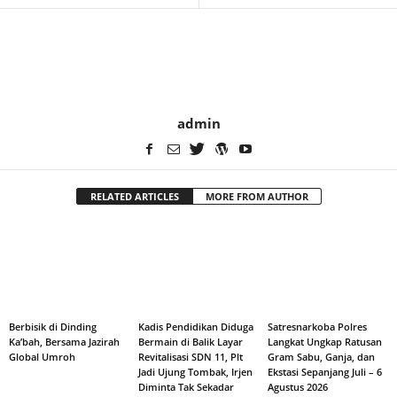
admin
RELATED ARTICLES
MORE FROM AUTHOR
Berbisik di Dinding
Kadis Pendidikan Diduga
Satresnarkoba Polres
Ka’bah, Bersama Jazirah
Bermain di Balik Layar
Langkat Ungkap Ratusan
Global Umroh
Revitalisasi SDN 11, Plt
Gram Sabu, Ganja, dan
Jadi Ujung Tombak, Irjen
Ekstasi Sepanjang Juli – 6
Diminta Tak Sekadar
Agustus 2026