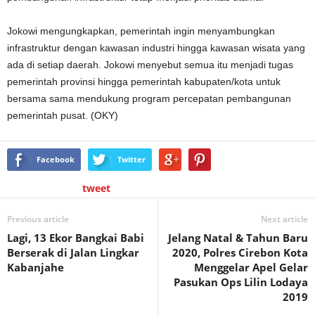
Jokowi mengungkapkan, pemerintah ingin menyambungkan
infrastruktur dengan kawasan industri hingga kawasan wisata yang
ada di setiap daerah. Jokowi menyebut semua itu menjadi tugas
pemerintah provinsi hingga pemerintah kabupaten/kota untuk
bersama sama mendukung program percepatan pembangunan
pemerintah pusat. (OKY)
Facebook
Twitter
tweet
Previous article
Next article
Lagi, 13 Ekor Bangkai Babi
Jelang Natal & Tahun Baru
Berserak di Jalan Lingkar
2020, Polres Cirebon Kota
Kabanjahe
Menggelar Apel Gelar
Pasukan Ops Lilin Lodaya
2019