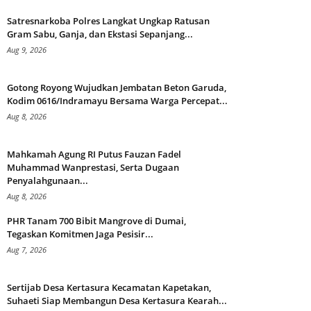
Satresnarkoba Polres Langkat Ungkap Ratusan
Gram Sabu, Ganja, dan Ekstasi Sepanjang...
Aug 9, 2026
Gotong Royong Wujudkan Jembatan Beton Garuda,
Kodim 0616/Indramayu Bersama Warga Percepat...
Aug 8, 2026
Mahkamah Agung RI Putus Fauzan Fadel
Muhammad Wanprestasi, Serta Dugaan
Penyalahgunaan...
Aug 8, 2026
PHR Tanam 700 Bibit Mangrove di Dumai,
Tegaskan Komitmen Jaga Pesisir...
Aug 7, 2026
Sertijab Desa Kertasura Kecamatan Kapetakan,
Suhaeti Siap Membangun Desa Kertasura Kearah...