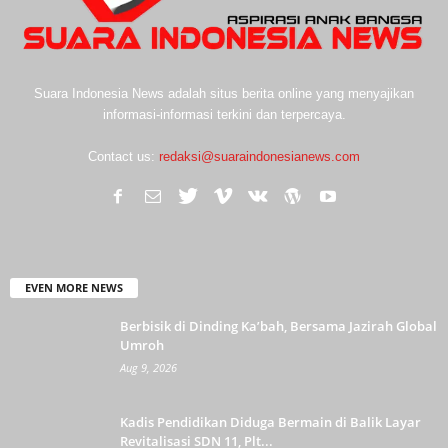
Suara Indonesia News adalah situs berita online yang menyajikan
informasi-informasi terkini dan terpercaya.
Contact us:
redaksi@suaraindonesianews.com
EVEN MORE NEWS
Berbisik di Dinding Ka’bah, Bersama Jazirah Global
Umroh
Aug 9, 2026
Kadis Pendidikan Diduga Bermain di Balik Layar
Revitalisasi SDN 11, Plt...