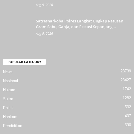
Aug 9, 2026
Satresnarkoba Polres Langkat Ungkap Ratusan
Gram Sabu, Ganja, dan Ekstasi Sepanjang...
Aug 9, 2026
POPULAR CATEGORY
23739
News
23427
Nasional
1742
Hukum
1282
Sultra
532
Politik
407
Hankam
390
Pendidikan