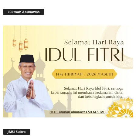
Lukman Abunawas
JMSI Sultra