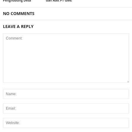
Penghubung Desa
dan Aset PT GME
NO COMMENTS
LEAVE A REPLY