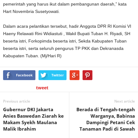
pemerintah yang harus ikut dalam pembangunan daerah,” kata
Hart Novembria Susetyowati.
Dalam acara pelantikan tersebut, hadir Anggota DPR RI Komisi VI
Haeny Relawati Rini Widiastuti , Wakil Bupati Tuban H. Riyadi, SH
beserta istri, Forkopimda beserta istri, Sekda Kabupaten Tuban
beserta istri, serta seluruh pengurus TP PKK dan Dekranasda
Kabupaten Tuban. (Mj/Hari R)
Facebook
Twitter
tweet
Previous article
Next article
Gubernur DKI Jakarta
Berada di Tengah-tengah
Anies Baswedan Ziarah ke
Warganya, Babinsa
Makam Syekh Maulana
Dampingi Petani Cek
Malik Ibrahim
Tanaman Padi di Sawah