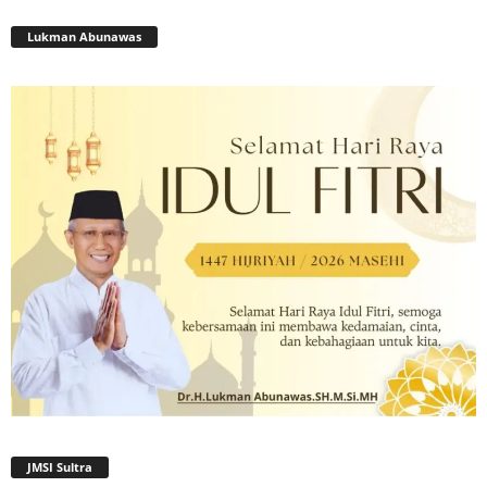
Lukman Abunawas
JMSI Sultra