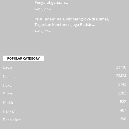
Penyalahgunaan...
Aug 8, 2026
PHR Tanam 700 Bibit Mangrove di Dumai,
Tegaskan Komitmen Jaga Pesisir...
Aug 7, 2026
POPULAR CATEGORY
23736
News
23424
Nasional
1741
Hukum
1282
Sultra
532
Politik
407
Hankam
390
Pendidikan