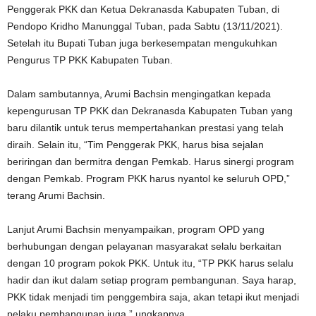
Penggerak PKK dan Ketua Dekranasda Kabupaten Tuban, di
Pendopo Kridho Manunggal Tuban, pada Sabtu (13/11/2021).
Setelah itu Bupati Tuban juga berkesempatan mengukuhkan
Pengurus TP PKK Kabupaten Tuban.
Dalam sambutannya, Arumi Bachsin mengingatkan kepada
kepengurusan TP PKK dan Dekranasda Kabupaten Tuban yang
baru dilantik untuk terus mempertahankan prestasi yang telah
diraih. Selain itu, “Tim Penggerak PKK, harus bisa sejalan
beriringan dan bermitra dengan Pemkab. Harus sinergi program
dengan Pemkab. Program PKK harus nyantol ke seluruh OPD,”
terang Arumi Bachsin.
Lanjut Arumi Bachsin menyampaikan, program OPD yang
berhubungan dengan pelayanan masyarakat selalu berkaitan
dengan 10 program pokok PKK. Untuk itu, “TP PKK harus selalu
hadir dan ikut dalam setiap program pembangunan. Saya harap,
PKK tidak menjadi tim penggembira saja, akan tetapi ikut menjadi
pelaku pembangunan juga,” ungkapnya.