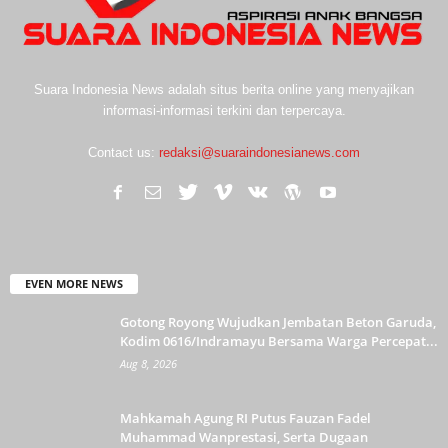
Suara Indonesia News adalah situs berita online yang menyajikan
informasi-informasi terkini dan terpercaya.
Contact us:
redaksi@suaraindonesianews.com
EVEN MORE NEWS
Gotong Royong Wujudkan Jembatan Beton Garuda,
Kodim 0616/Indramayu Bersama Warga Percepat...
Aug 8, 2026
Mahkamah Agung RI Putus Fauzan Fadel
Muhammad Wanprestasi, Serta Dugaan