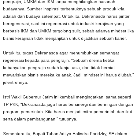
pengrajin, UMKM dan IKM tanpa menghilangkan hasanah
budayanya. Sumber inspirasi terbentuknya sebuah produk kria
adalah dari budaya setempat. Untuk itu, Dekranasda harus pinter
beregenerasi, saat ini regenerasi untuk industri kerajinan yang
berbasis IKM dan UMKM tergolong sulit, sebab adanya mindset jika
bisnis kerajinan tidak menjanjikan untuk dijadikan sebuah karier.
Untuk itu, tugas Dekranasda agar menumbuhkan semangat
regenerasi kepada para pengrajin. “Sebuah dilema ketika
kebanyakan pengrajin sudah lanjut usia, dan tidak berniat
mewariskan bisnis mereka ke anak. Jadi, mindset ini harus diubah,”
jelentrehnya.
Istri Wakil Gubernur Jatim ini kembali mengingatkan, sama seperti
TP PKK, “Dekranasda juga harus bersinergi dan beriringan dengan
program pemerintah. Kita harus menjadi mitra pemerintah dan ikut
serta dalam pembangunan,” tutupnya.
Sementara itu, Bupati Tuban Aditya Halindra Faridzky, SE dalam