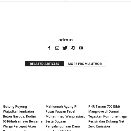
admin
RELATED ARTICLES
MORE FROM AUTHOR
Gotong Royong
Mahkamah Agung RI
PHR Tanam 700 Bibit
Wujudkan Jembatan
Putus Fauzan Fadel
Mangrove di Dumai,
Beton Garuda, Kodim
Muhammad Wanprestasi,
Tegaskan Komitmen Jaga
0616/Indramayu Bersama
Serta Dugaan
Pesisir dan Dukung Net
Warga Percepat Akses
Penyalahgunaan Dana
Zero Emission