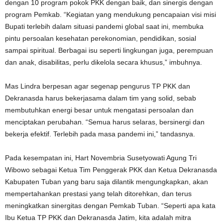
dengan 10 program pokok PKK dengan baik, dan sinergis dengan
program Pemkab. “Kegiatan yang mendukung pencapaian visi misi
Bupati terlebih dalam situasi pandemi global saat ini, membuka
pintu persoalan kesehatan perekonomian, pendidikan, sosial
sampai spiritual. Berbagai isu seperti lingkungan juga, perempuan
dan anak, disabilitas, perlu dikelola secara khusus,” imbuhnya.
Mas Lindra berpesan agar segenap pengurus TP PKK dan
Dekranasda harus bekerjasama dalam tim yang solid, sebab
membutuhkan energi besar untuk mengatasi persoalan dan
menciptakan perubahan. “Semua harus selaras, bersinergi dan
bekerja efektif. Terlebih pada masa pandemi ini,” tandasnya.
Pada kesempatan ini, Hart Novembria Susetyowati Agung Tri
Wibowo sebagai Ketua Tim Penggerak PKK dan Ketua Dekranasda
Kabupaten Tuban yang baru saja dilantik mengungkapkan, akan
mempertahankan prestasi yang telah ditorehkan, dan terus
meningkatkan sinergitas dengan Pemkab Tuban. “Seperti apa kata
Ibu Ketua TP PKK dan Dekranasda Jatim, kita adalah mitra