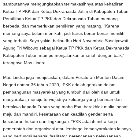
sambutannya mengungkapkan terimakasihnya atas kehadiran
Ketua TP PKK dan Ketua Dekranasda Jatim di Kabupaten Tuban.
Pemililihan Ketua TP PKK dan Dekranasda Tuban memang
berbeda, dan memerlukan pemikiran yang matang. “Karena
memang saya belum menikah, jadi harus benar-benar memilih
yang terbaik. Saya yakin, beliau Ibu Hart Novembria Susetyowati
Agung Tri Wibowo sebagai Ketua TP PKK dan Ketua Dekranasda
Kabupaten Tuban mampu menjalankan amanah dengan baik,”
terangnya Mas Lindra.
Mas Lindra juga menjelaskan, dalam Peraturan Menteri Dalam
Negeri nomor 36 tahun 2020, PKK adalah gerakan dalam
pembangunan masyarakat yang tumbuh dari oleh dan untuk
masyarakat, menuju terwujudnya keluarga yang beriman dan
bertakwa kepada Tuhan yang maha Esa, berakhlak mulia, sehat
maju dan mandiri, kesetaraan dan keadilan gender serta
kesadaran hukum dan lingkungan. “PKK adalah mitra kerja
pemerintah dan organisasi atau lembaga kemasyarakatan lainnya,
yang berfungsi sebagai fasilitator, perencanaan pelaksanaan