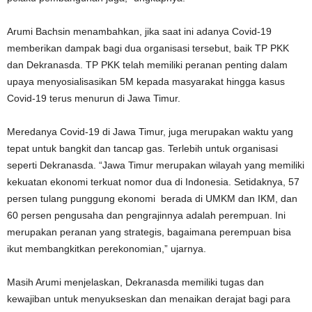
Arumi Bachsin menambahkan, jika saat ini adanya Covid-19
memberikan dampak bagi dua organisasi tersebut, baik TP PKK
dan Dekranasda. TP PKK telah memiliki peranan penting dalam
upaya menyosialisasikan 5M kepada masyarakat hingga kasus
Covid-19 terus menurun di Jawa Timur.
Meredanya Covid-19 di Jawa Timur, juga merupakan waktu yang
tepat untuk bangkit dan tancap gas. Terlebih untuk organisasi
seperti Dekranasda. “Jawa Timur merupakan wilayah yang memiliki
kekuatan ekonomi terkuat nomor dua di Indonesia. Setidaknya, 57
persen tulang punggung ekonomi berada di UMKM dan IKM, dan
60 persen pengusaha dan pengrajinnya adalah perempuan. Ini
merupakan peranan yang strategis, bagaimana perempuan bisa
ikut membangkitkan perekonomian,” ujarnya.
Masih Arumi menjelaskan, Dekranasda memiliki tugas dan
kewajiban untuk menyukseskan dan menaikan derajat bagi para