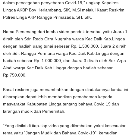
dalam pencegahan penyebaran Covid-19,” ungkap Kapolres
Lingga AKBP Boy Herlambang, SIK, M.Si melalui Kasat Reskrim
Polres Linga AKP Rangga Primazada, SH, SIK.
Nama Pemenang dari lomba video pendek tersebut yaitu Juara 1
diraih oleh Sdr. Redo Citra Nugraha warga Kec.Daik Kab.Lingga
dengan hadiah uang tunai sebesar Rp. 1.500.000, Juara 2 diraih
oleh Sdr. Rangga Permana warga Kec.Daik Kab.Lingga dengan
hadiah sebesar Rp. 1.000.000, dan Juara 3 diraih oleh Sdr. Arpa
Aindi warga Kec.Daik Kab.Lingga dengan hadiah sebesar
Rp.750.000.
Kasat reskrim juga menambahkan dengan diadakannya lomba ini
diharapkan dapat lebih memberikan pemahaman kepada
masyarakat Kabupaten Lingga tentang bahaya Covid 19 dan
larangan mudik dari Pemerintah.
“Yang dinilai di tiap-tiap video yang dilombakan yakni kesesuaian
tema yaitu “Jangan Mudik dan Bahaya Covid-19”, kemudian