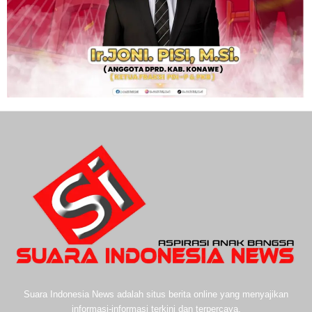
Suara Indonesia News adalah situs berita online yang menyajikan
informasi-informasi terkini dan terpercaya.