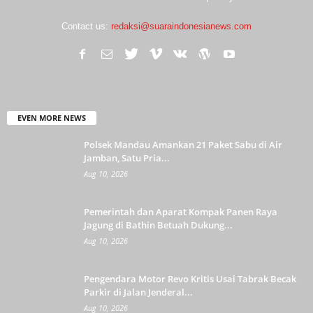
Contact us:
redaksi@suaraindonesianews.com
EVEN MORE NEWS
Polsek Mandau Amankan 21 Paket Sabu di Air
Jamban, Satu Pria...
Aug 10, 2026
Pemerintah dan Aparat Kompak Panen Raya
Jagung di Bathin Betuah Dukung...
Aug 10, 2026
Pengendara Motor Revo Kritis Usai Tabrak Becak
Parkir di Jalan Jenderal...
Aug 10, 2026