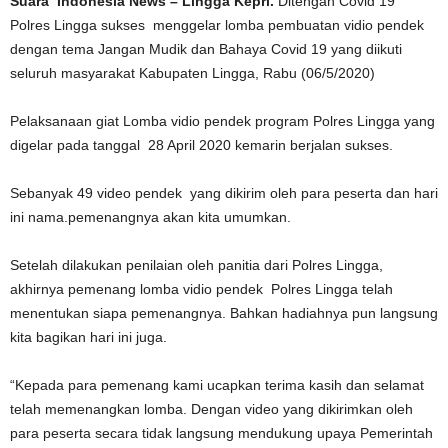
Suara Indonesia News – Lingga Kepri.
Ditengah Covid 19
Polres Lingga sukses menggelar lomba pembuatan vidio pendek
dengan tema Jangan Mudik dan Bahaya Covid 19 yang diikuti
seluruh masyarakat Kabupaten Lingga, Rabu (06/5/2020)
Pelaksanaan giat Lomba vidio pendek program Polres Lingga yang
digelar pada tanggal 28 April 2020 kemarin berjalan sukses.
Sebanyak 49 video pendek yang dikirim oleh para peserta dan hari
ini nama.pemenangnya akan kita umumkan.
Setelah dilakukan penilaian oleh panitia dari Polres Lingga,
akhirnya pemenang lomba vidio pendek Polres Lingga telah
menentukan siapa pemenangnya. Bahkan hadiahnya pun langsung
kita bagikan hari ini juga.
“Kepada para pemenang kami ucapkan terima kasih dan selamat
telah memenangkan lomba. Dengan video yang dikirimkan oleh
para peserta secara tidak langsung mendukung upaya Pemerintah