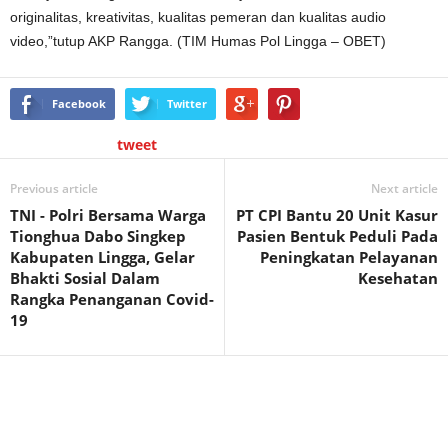
originalitas, kreativitas, kualitas pemeran dan kualitas audio
video,”tutup AKP Rangga. (TIM Humas Pol Lingga – OBET)
Facebook
Twitter
tweet
Previous article
Next article
TNI - Polri Bersama Warga
PT CPI Bantu 20 Unit Kasur
Tionghua Dabo Singkep
Pasien Bentuk Peduli Pada
Kabupaten Lingga, Gelar
Peningkatan Pelayanan
Bhakti Sosial Dalam
Kesehatan
Rangka Penanganan Covid-
19