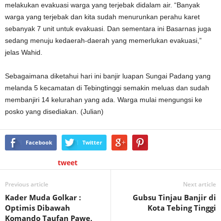
melakukan evakuasi warga yang terjebak didalam air. “Banyak
warga yang terjebak dan kita sudah menurunkan perahu karet
sebanyak 7 unit untuk evakuasi. Dan sementara ini Basarnas juga
sedang menuju kedaerah-daerah yang memerlukan evakuasi,”
jelas Wahid.
Sebagaimana diketahui hari ini banjir luapan Sungai Padang yang
melanda 5 kecamatan di Tebingtinggi semakin meluas dan sudah
membanjiri 14 kelurahan yang ada. Warga mulai mengungsi ke
posko yang disediakan. (Julian)
Facebook
Twitter
tweet
Previous article
Next article
Kader Muda Golkar :
Gubsu Tinjau Banjir di
Optimis Dibawah
Kota Tebing Tinggi
Komando Taufan Pawe,