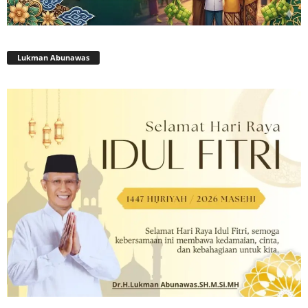
Lukman Abunawas