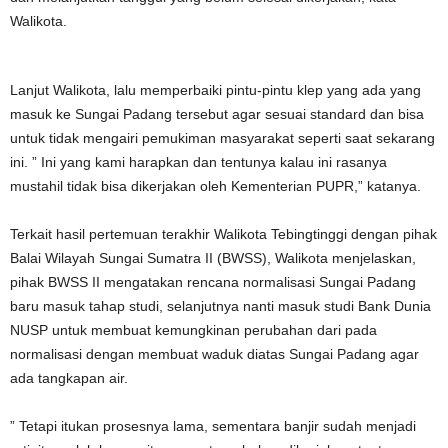
Walikota.
Lanjut Walikota, lalu memperbaiki pintu-pintu klep yang ada yang
masuk ke Sungai Padang tersebut agar sesuai standard dan bisa
untuk tidak mengairi pemukiman masyarakat seperti saat sekarang
ini. ” Ini yang kami harapkan dan tentunya kalau ini rasanya
mustahil tidak bisa dikerjakan oleh Kementerian PUPR,” katanya.
Terkait hasil pertemuan terakhir Walikota Tebingtinggi dengan pihak
Balai Wilayah Sungai Sumatra II (BWSS), Walikota menjelaskan,
pihak BWSS II mengatakan rencana normalisasi Sungai Padang
baru masuk tahap studi, selanjutnya nanti masuk studi Bank Dunia
NUSP untuk membuat kemungkinan perubahan dari pada
normalisasi dengan membuat waduk diatas Sungai Padang agar
ada tangkapan air.
” Tetapi itukan prosesnya lama, sementara banjir sudah menjadi