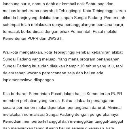
langsung surut, namun debit air kembali naik Sabtu pagi dan
meluas kebeberapa daerah di Tebingtinggi. Kota Tebingtinggi kerap
dilanda banjir yang diakibatkan luapan Sungai Padang. Pemerintah
setempat telah melakukan upaya penanggulangan bencana banjir,
termasuk berkordinasi dengan pihak Pemerintah Pusat melalui
Kementerian PUPR dan BWSS II.
Walikota mengatakan, kota Tebingtinggi kembali kebanjiran akibat
Sungai Padang yang meluap. Yang mana program penanganan
Sungai Padang itu sudah diajukan hampir 10 tahun yang lalu, tapi
dalam tahap wacana perencanaan saja dan belum ada
inplementasinya dilapangan.
Kita berharap Pemerintah Pusat dalam hal ini Kementerian PUPR
memberi perhatian yang serius. Kalau tidak ada penanganan
secara permanen maka diperlukan penanganan darurat. Minimal
melakukan normalisasi Sungai Padang dengan pengerukannya,
Kemudian memperbaiki tanggul dan meninggikan tanggul-tanggul
dan melanjutkan tanggul yang belum selesai dikerjakan, kata