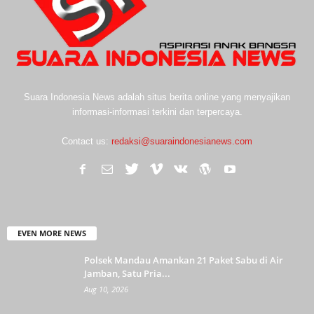
Suara Indonesia News adalah situs berita online yang menyajikan
informasi-informasi terkini dan terpercaya.
Contact us:
redaksi@suaraindonesianews.com
EVEN MORE NEWS
Polsek Mandau Amankan 21 Paket Sabu di Air
Jamban, Satu Pria...
Aug 10, 2026