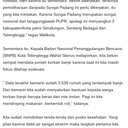
rutinitas, oleh karena itu sementara belum dikerjakan, tentunya
pemeliharaan daripada Sungai Padang ini perlu dikerjakan, itu
yang kita mintakan. Karena Sungai Padang merupakan sungai
nasional dan tanggungjawab PUPR, apalagi ini menyangkut 3
kabupaten/kota yakni Simalungun, Serdang Bedagai dan
Tebingtinggi,” tegas Walikota.
Sementara itu, Kepala Badan Nasional Penanggulangan Bencana
(BNPB) Kota Tebingtinggi Wahid Sitorus melaporkan, kita belum
sempat mendata jumlah korban banjir karena saat ini kita masih
fokus ditahap evakuasi.
” Data terakhir kemarin sudah 3.538 rumah yang terdampak banjir.
Dari kemarin kita sudah menyalurkan bantuan kepada warga
korban banjir berupa beras dan mie instan. Pagi ini kita
mendroping makanan berbentuk roti,” katanya.
Kita sudah mendirikan tenda-tenda dan posko kesehatan. Yang
jelas karena debit air sangat ekstrim maka langkah pertama kita