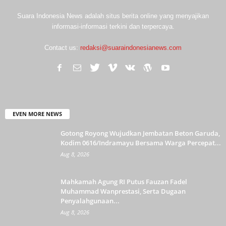
Suara Indonesia News adalah situs berita online yang menyajikan
informasi-informasi terkini dan terpercaya.
Contact us:
redaksi@suaraindonesianews.com
EVEN MORE NEWS
Gotong Royong Wujudkan Jembatan Beton Garuda,
Kodim 0616/Indramayu Bersama Warga Percepat...
Aug 8, 2026
Mahkamah Agung RI Putus Fauzan Fadel
Muhammad Wanprestasi, Serta Dugaan
Penyalahgunaan...
Aug 8, 2026