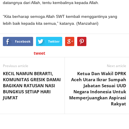
datangnya dari Allah, tentu kembalinya kepada Allah.
“Kita berharap semoga Allah SWT kembali menggantinya yang
lebih baik kepada kita semua,” katanya. (Manzahari)
Facebook
Twitter
tweet
Previous article
Next article
KECIL NAMUN BERARTI,
Ketua Dan Wakil DPRK
KOMUNITAS GRESIK DAMAI
Aceh Utara Ikrar Sumpah
BAGIKAN RATUSAN NASI
Jabatan Sesuai UUD
BUNGKUS SETIAP HARI
Negara Indonesia Untuk
JUM’AT
Memperjuangkan Aspirasi
Rakyat