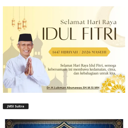
JMSI Sultra