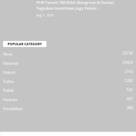
PHR Tanam 700 Bibit Mangrove di Dumai,
Tegaskan Komitmen Jaga Pesisir...
Aug 7, 2026
POPULAR CATEGORY
23736
News
23424
Nasional
1741
Hukum
1282
Sultra
532
Politik
407
Hankam
390
Pendidikan