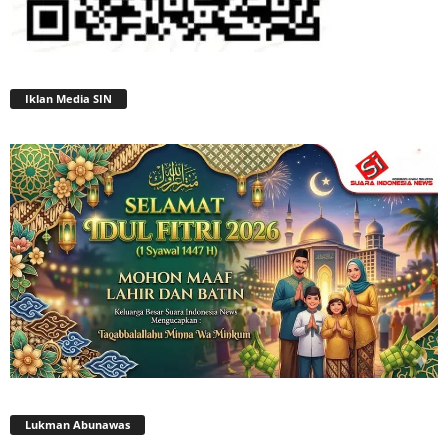
Iklan Media SIN
Lukman Abunawas