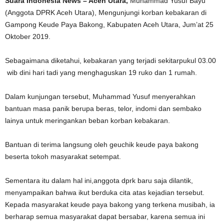
Suara Indonesia News – Aceh Utara,
Muhammad Yusuf Bayu
(Anggota DPRK Aceh Utara), Mengunjungi korban kebakaran di
Gampong Keude Paya Bakong, Kabupaten Aceh Utara, Jum’at 25
Oktober 2019.
Sebagaimana diketahui, kebakaran yang terjadi sekitarpukul 03.00
wib dini hari tadi yang menghaguskan 19 ruko dan 1 rumah.
Dalam kunjungan tersebut, Muhammad Yusuf menyerahkan
bantuan masa panik berupa beras, telor, indomi dan sembako
lainya untuk meringankan beban korban kebakaran.
Bantuan di terima langsung oleh geuchik keude paya bakong
beserta tokoh masyarakat setempat.
Sementara itu dalam hal ini,anggota dprk baru saja dilantik,
menyampaikan bahwa ikut berduka cita atas kejadian tersebut.
Kepada masyarakat keude paya bakong yang terkena musibah, ia
berharap semua masyarakat dapat bersabar, karena semua ini