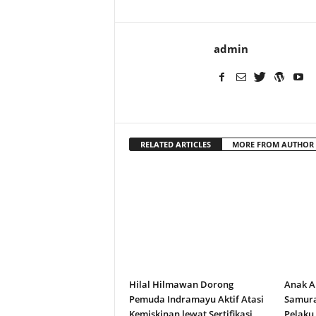
admin
RELATED ARTICLES
MORE FROM AUTHOR
Hilal Hilmawan Dorong
Anak A
Pemuda Indramayu Aktif Atasi
Samura
Kemiskinan lewat Sertifikasi
Pelaku