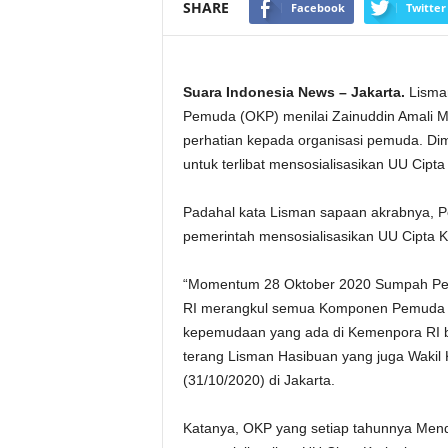
SHARE
Facebook
Twitter
Suara Indonesia News – Jakarta.
Lisman
Pemuda (OKP) menilai Zainuddin Amali M
perhatian kepada organisasi pemuda. D
untuk terlibat mensosialisasikan UU Cipta 
Padahal kata Lisman sapaan akrabnya, Pe
pemerintah mensosialisasikan UU Cipta K
“Momentum 28 Oktober 2020 Sumpah Pe
RI merangkul semua Komponen Pemuda I
kepemudaan yang ada di Kemenpora RI bis
terang Lisman Hasibuan yang juga Wakil
(31/10/2020) di Jakarta.
Katanya, OKP yang setiap tahunnya Men