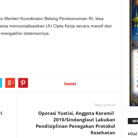
o Menteri Koordinator Bidang Perekonomian RI, bisa
sia mensosialisasikan UU Cipta Kerja secara massif dan
 mengakhiri statemennya.
tweet
Next article
i
Operasi Yustisi, Anggota Koramil
2010/Sindanglaut Lakukan
BER
Pendisiplinan Penegakan Protokol
Kesehatan
Hila