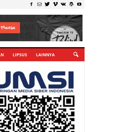
AN
LIPSUS
LAINNYA