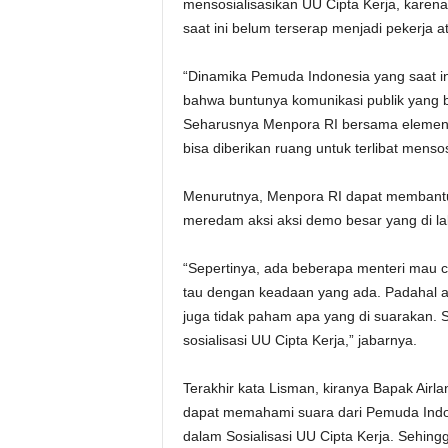
mensosialisasikan UU Cipta Kerja, karen
saat ini belum terserap menjadi pekerja 
“Dinamika Pemuda Indonesia yang saat in
bahwa buntunya komunikasi publik yang ba
Seharusnya Menpora RI bersama elemen
bisa diberikan ruang untuk terlibat mensos
Menurutnya, Menpora RI dapat membantu
meredam aksi aksi demo besar yang di l
“Sepertinya, ada beberapa menteri mau 
tau dengan keadaan yang ada. Padahal a
juga tidak paham apa yang di suarakan. 
sosialisasi UU Cipta Kerja,” jabarnya.
Terakhir kata Lisman, kiranya Bapak Air
dapat memahami suara dari Pemuda Indo
dalam Sosialisasi UU Cipta Kerja. Sehi