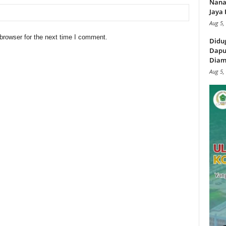
Nana
Jaya 
Aug 5,
browser for the next time I comment.
Didu
Dapu
Diam
Aug 5,