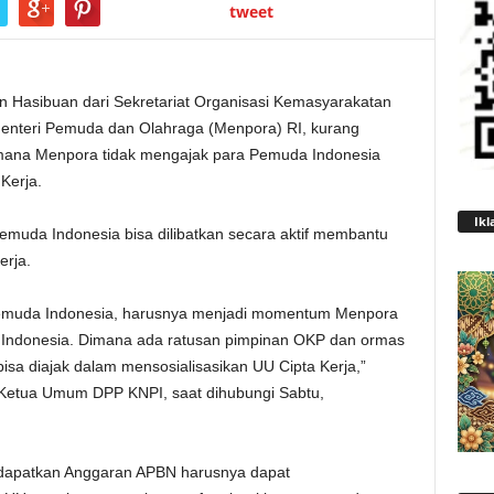
tweet
 Hasibuan dari Sekretariat Organisasi Kemasyarakatan
enteri Pemuda dan Olahraga (Menpora) RI, kurang
imana Menpora tidak mengajak para Pemuda Indonesia
Kerja.
Ikl
muda Indonesia bisa dilibatkan secara aktif membantu
erja.
muda Indonesia, harusnya menjadi momentum Menpora
ndonesia. Dimana ada ratusan pimpinan OKP dan ormas
a diajak dalam mensosialisasikan UU Cipta Kerja,”
 Ketua Umum DPP KNPI, saat dihubungi Sabtu,
dapatkan Anggaran APBN harusnya dapat