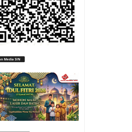
an Media SIN