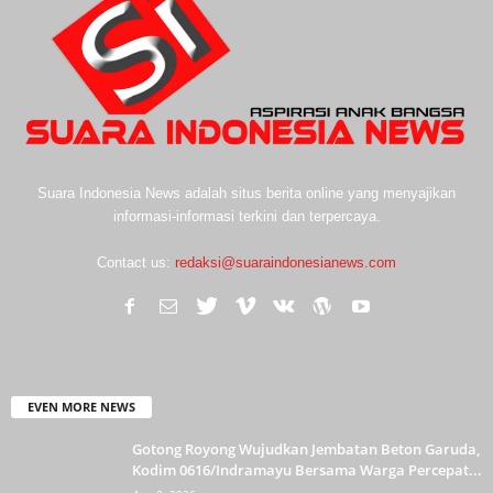
Suara Indonesia News adalah situs berita online yang menyajikan
informasi-informasi terkini dan terpercaya.
Contact us:
redaksi@suaraindonesianews.com
EVEN MORE NEWS
Gotong Royong Wujudkan Jembatan Beton Garuda,
Kodim 0616/Indramayu Bersama Warga Percepat...