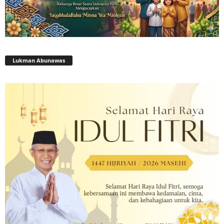
Lukman Abunawas