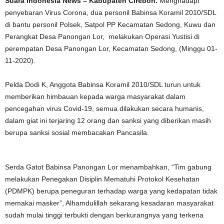
Suara Indonesia News – Kabupaten Cirebon.
Menghadapi
penyebaran Virus Corona, dua personil Babinsa Koramil 2010/SDL
di bantu personil Polsek, Satpol PP Kecamatan Sedong, Kuwu dan
Perangkat Desa Panongan Lor, melakukan Operasi Yustisi di
perempatan Desa Panongan Lor, Kecamatan Sedong, (Minggu 01-
11-2020).
Pelda Dodi K, Anggota Babinsa Koramil 2010/SDL turun untuk
memberikan himbauan kepada warga masyarakat dalam
pencegahan virus Covid-19, semua dilakukan secara humanis,
dalam giat ini terjaring 12 orang dan sanksi yang diberikan masih
berupa sanksi sosial membacakan Pancasila.
Serda Gatot Babinsa Panongan Lor menambahkan, “Tim gabung
melakukan Penegakan Disiplin Mematuhi Protokol Kesehatan
(PDMPK) berupa peneguran terhadap warga yang kedapatan tidak
memakai masker”, Alhamdulillah sekarang kesadaran masyarakat
sudah mulai tinggi terbukti dengan berkurangnya yang terkena