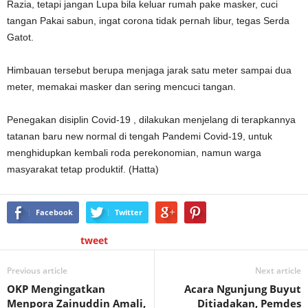
Razia, tetapi jangan Lupa bila keluar rumah pake masker, cuci
tangan Pakai sabun, ingat corona tidak pernah libur, tegas Serda
Gatot.
Himbauan tersebut berupa menjaga jarak satu meter sampai dua
meter, memakai masker dan sering mencuci tangan.
Penegakan disiplin Covid-19 , dilakukan menjelang di terapkannya
tatanan baru new normal di tengah Pandemi Covid-19, untuk
menghidupkan kembali roda perekonomian, namun warga
masyarakat tetap produktif. (Hatta)
Facebook
Twitter
tweet
Previous article
Next article
OKP Mengingatkan
Acara Ngunjung Buyut
Menpora Zainuddin Amali,
Ditiadakan, Pemdes