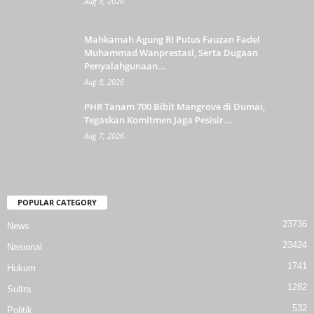
Aug 8, 2026
Mahkamah Agung RI Putus Fauzan Fadel
Muhammad Wanprestasi, Serta Dugaan
Penyalahgunaan...
Aug 8, 2026
PHR Tanam 700 Bibit Mangrove di Dumai,
Tegaskan Komitmen Jaga Pesisir...
Aug 7, 2026
POPULAR CATEGORY
23736
News
23424
Nasional
1741
Hukum
1282
Sultra
532
Politik