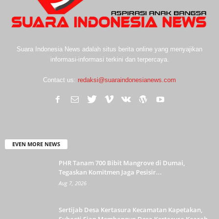
Suara Indonesia News adalah situs berita online yang menyajikan
informasi-informasi terkini dan terpercaya.
Contact us:
redaksi@suaraindonesianews.com
EVEN MORE NEWS
PHR Tanam 700 Bibit Mangrove di Dumai,
Tegaskan Komitmen Jaga Pesisir...
Aug 7, 2026
Sertijab Desa Kertasura Kecamatan Kapetakan,