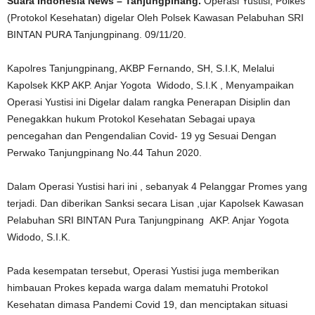
Suara Indonesia News – Tanjungpinang.
Operasi Yustisi, Polkes
(Protokol Kesehatan) digelar Oleh Polsek Kawasan Pelabuhan SRI
BINTAN PURA Tanjungpinang. 09/11/20.
Kapolres Tanjungpinang, AKBP Fernando, SH, S.I.K, Melalui
Kapolsek KKP AKP. Anjar Yogota Widodo, S.I.K , Menyampaikan
Operasi Yustisi ini Digelar dalam rangka Penerapan Disiplin dan
Penegakkan hukum Protokol Kesehatan Sebagai upaya
pencegahan dan Pengendalian Covid- 19 yg Sesuai Dengan
Perwako Tanjungpinang No.44 Tahun 2020.
Dalam Operasi Yustisi hari ini , sebanyak 4 Pelanggar Promes yang
terjadi. Dan diberikan Sanksi secara Lisan ,ujar Kapolsek Kawasan
Pelabuhan SRI BINTAN Pura Tanjungpinang AKP. Anjar Yogota
Widodo, S.I.K.
Pada kesempatan tersebut, Operasi Yustisi juga memberikan
himbauan Prokes kepada warga dalam mematuhi Protokol
Kesehatan dimasa Pandemi Covid 19, dan menciptakan situasi