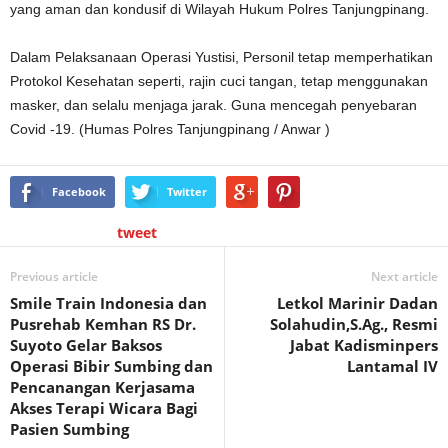
yang aman dan kondusif di Wilayah Hukum Polres Tanjungpinang.
Dalam Pelaksanaan Operasi Yustisi, Personil tetap memperhatikan
Protokol Kesehatan seperti, rajin cuci tangan, tetap menggunakan
masker, dan selalu menjaga jarak. Guna mencegah penyebaran
Covid -19. (Humas Polres Tanjungpinang / Anwar )
Facebook
Twitter
tweet
Previous article
Next article
Smile Train Indonesia dan
Letkol Marinir Dadan
Pusrehab Kemhan RS Dr.
Solahudin,S.Ag., Resmi
Suyoto Gelar Baksos
Jabat Kadisminpers
Operasi Bibir Sumbing dan
Lantamal IV
Pencanangan Kerjasama
Akses Terapi Wicara Bagi
Pasien Sumbing