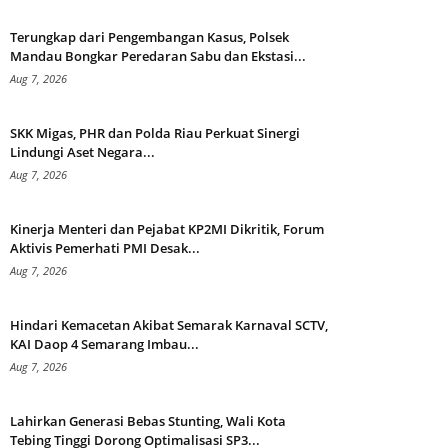
Terungkap dari Pengembangan Kasus, Polsek
Mandau Bongkar Peredaran Sabu dan Ekstasi...
Aug 7, 2026
SKK Migas, PHR dan Polda Riau Perkuat Sinergi
Lindungi Aset Negara...
Aug 7, 2026
Kinerja Menteri dan Pejabat KP2MI Dikritik, Forum
Aktivis Pemerhati PMI Desak...
Aug 7, 2026
Hindari Kemacetan Akibat Semarak Karnaval SCTV,
KAI Daop 4 Semarang Imbau...
Aug 7, 2026
Lahirkan Generasi Bebas Stunting, Wali Kota
Tebing Tinggi Dorong Optimalisasi SP3...