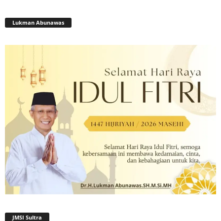
Lukman Abunawas
JMSI Sultra