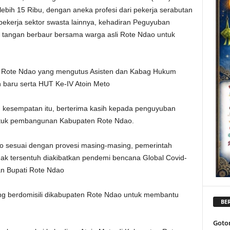
ebih 15 Ribu, dengan aneka profesi dari pekerja serabutan
pekerja sektor swasta lainnya, kehadiran Peguyuban
 tangan berbaur bersama warga asli Rote Ndao untuk
ti Rote Ndao yang mengutus Asisten dan Kabag Hukum
n baru serta HUT Ke-IV Atoin Meto
m kesempatan itu, berterima kasih kepada penguyuban
untuk pembangunan Kabupaten Rote Ndao.
sesuai dengan provesi masing-masing, pemerintah
k tersentuh diakibatkan pendemi bencana Global Covid-
n Bupati Rote Ndao
ang berdomisili dikabupaten Rote Ndao untuk membantu
BER
Goto