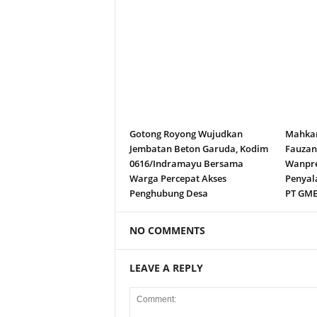
Gotong Royong Wujudkan
Mahkam
Jembatan Beton Garuda, Kodim
Fauza
0616/Indramayu Bersama
Wanpre
Warga Percepat Akses
Penyal
Penghubung Desa
PT GM
NO COMMENTS
LEAVE A REPLY