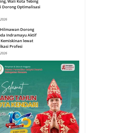
ing, Wali Kota Tebing
i Dorong Optimalisasi
.
 2026
l Hilmawan Dorong
da Indramayu Aktif
 Kemiskinan lewat
fikasi Profesi
 2026