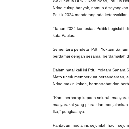
Wakil Ketua DPRD Rote Ndao, Paulus Hen
Ndao cukup banyak, namun disayangkan ti
Politik 2024 mendatang ada keterwakilan 
“Tahun 2024 kontestasi Politik Legislati
kata Paulus.
Sementara pendeta Pdt. Yoktam Sanam,
berdamai dengan sesama, berdamailah de
Dalam natal kali ini Pdt. Yoktam Sanam,
Meto untuk memperkuat persaudaraan, a
Ndao makin kokoh, bermartabat dan ber
“Kami berharap kepada seluruh masyarak
masyarakat yang plural dan menjalankan 
Ika,” pungkasnya.
Pantauan media ini, sejumlah hadir sejuml