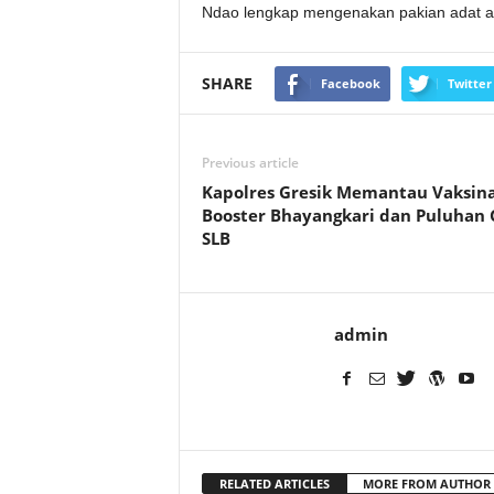
Ndao lengkap mengenakan pakian adat a
SHARE
Facebook
Twitter
Previous article
Kapolres Gresik Memantau Vaksina
Booster Bhayangkari dan Puluhan
SLB
admin
RELATED ARTICLES
MORE FROM AUTHOR