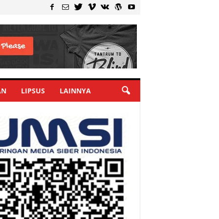
AN
LIPSUS
LAINNYA