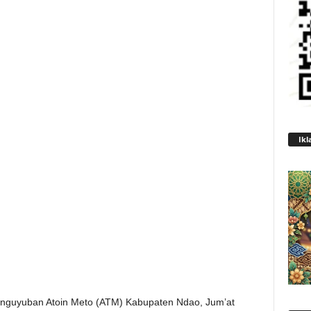
Ikl
nguyuban Atoin Meto (ATM) Kabupaten Ndao, Jum’at