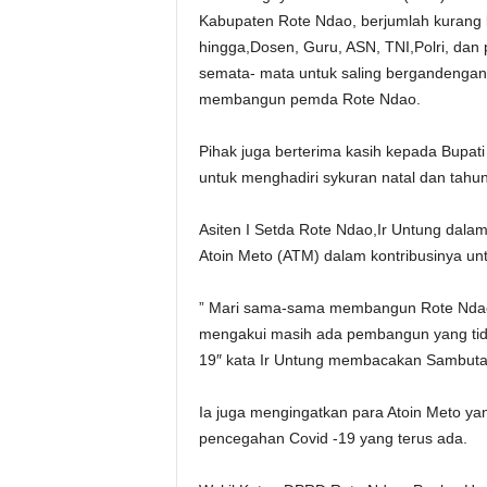
Kabupaten Rote Ndao, berjumlah kurang l
hingga,Dosen, Guru, ASN, TNI,Polri, dan 
semata- mata untuk saling bergandengan
membangun pemda Rote Ndao.
Pihak juga berterima kasih kepada Bupa
untuk menghadiri sykuran natal dan tahu
Asiten I Setda Rote Ndao,Ir Untung dala
Atoin Meto (ATM) dalam kontribusinya 
” Mari sama-sama membangun Rote Ndao 
mengakui masih ada pembangun yang tida
19″ kata Ir Untung membacakan Sambuta
Ia juga mengingatkan para Atoin Meto y
pencegahan Covid -19 yang terus ada.