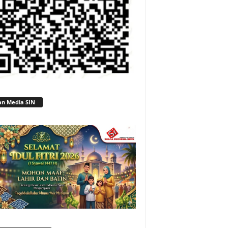
an Media SIN