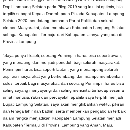
Dapil Lampung Selatan pada Pileg 2019 yang lalu ini optimis, bila
terpilih sebagai Kepala Daerah pada Pilkada Kabupaten Lampung
Selatan 2020 mendatang, bersama Partai Politik dan seluruh
elemen Masyarakat, akan membawa Kabupaten Lampung Selatan
sebagai Kabupaten ‘Termaju’ dari Kabupaten lainnya yang ada di
Provinsi Lampung.
“Saya punya filosofi, seorang Pemimpin harus bisa seperti awan,
yang menaungi dan menjadi peneduh bagi seluruh masyarakat.
Pemimpin harus bisa seperti lautan, yang menampung seluruh
aspirasi masyarakat yang berkembang, dan mampu memberikan
solusi terbaik bagi masyarakat, dan seorang Pemimpin harus bisa
saling sayang menyayangi dan saling mencintai terhadap sesama
umat manusia.Yakin dan percayalah apabila saya terpilih menjadi
Bupati Lampung Selatan, saya akan menghibahkan waktu, pikiran
dan tenaga lahir dan bathin, serta memberikan pengabdian terbaik
dalam rangka menjadikan Kabupaten Lampung Selatan menjadi
Kabupaten ‘Termaju’ di Provinsi Lampung yang Aman, Maju,