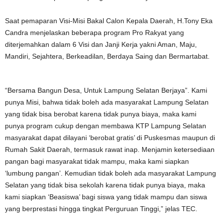
Saat pemaparan Visi-Misi Bakal Calon Kepala Daerah, H.Tony Eka
Candra menjelaskan beberapa program Pro Rakyat yang
diterjemahkan dalam 6 Visi dan Janji Kerja yakni Aman, Maju,
Mandiri, Sejahtera, Berkeadilan, Berdaya Saing dan Bermartabat.
“Bersama Bangun Desa, Untuk Lampung Selatan Berjaya”. Kami
punya Misi, bahwa tidak boleh ada masyarakat Lampung Selatan
yang tidak bisa berobat karena tidak punya biaya, maka kami
punya program cukup dengan membawa KTP Lampung Selatan
masyarakat dapat dilayani ‘berobat gratis’ di Puskesmas maupun di
Rumah Sakit Daerah, termasuk rawat inap. Menjamin ketersediaan
pangan bagi masyarakat tidak mampu, maka kami siapkan
‘lumbung pangan’. Kemudian tidak boleh ada masyarakat Lampung
Selatan yang tidak bisa sekolah karena tidak punya biaya, maka
kami siapkan ‘Beasiswa’ bagi siswa yang tidak mampu dan siswa
yang berprestasi hingga tingkat Perguruan Tinggi,” jelas TEC.