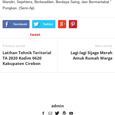
Mandiri, Sejahtera, Berkeadilan, Berdaya Saing, dan Bermartabat.”
Pungkas. (Seno Aji)
Facebook
Twitter
tweet
Previous article
Next article
Latihan Tehnik Teritorial
Lagi-lagi Sijago Merah
TA 2020 Kodim 0620
Amuk Rumah Warga
Kabupaten Cirebon
admin