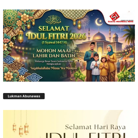
Lukman Abunawas