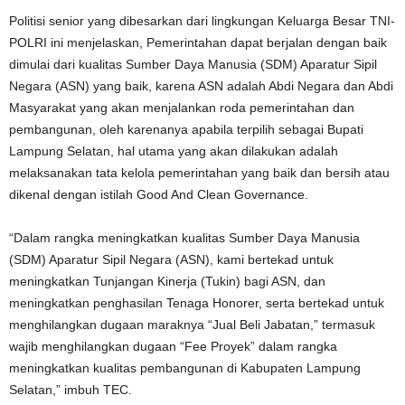
Politisi senior yang dibesarkan dari lingkungan Keluarga Besar TNI-
POLRI ini menjelaskan, Pemerintahan dapat berjalan dengan baik
dimulai dari kualitas Sumber Daya Manusia (SDM) Aparatur Sipil
Negara (ASN) yang baik, karena ASN adalah Abdi Negara dan Abdi
Masyarakat yang akan menjalankan roda pemerintahan dan
pembangunan, oleh karenanya apabila terpilih sebagai Bupati
Lampung Selatan, hal utama yang akan dilakukan adalah
melaksanakan tata kelola pemerintahan yang baik dan bersih atau
dikenal dengan istilah Good And Clean Governance.
“Dalam rangka meningkatkan kualitas Sumber Daya Manusia
(SDM) Aparatur Sipil Negara (ASN), kami bertekad untuk
meningkatkan Tunjangan Kinerja (Tukin) bagi ASN, dan
meningkatkan penghasilan Tenaga Honorer, serta bertekad untuk
menghilangkan dugaan maraknya “Jual Beli Jabatan,” termasuk
wajib menghilangkan dugaan “Fee Proyek” dalam rangka
meningkatkan kualitas pembangunan di Kabupaten Lampung
Selatan,” imbuh TEC.