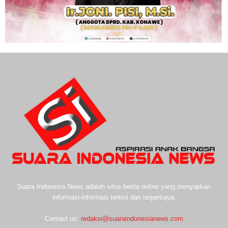
Suara Indonesia News adalah situs berita online yang menyajikan
informasi-informasi terkini dan terpercaya.
Contact us:
redaksi@suaraindonesianews.com