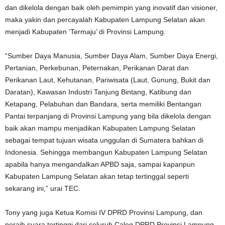
dan dikelola dengan baik oleh pemimpin yang inovatif dan visioner,
maka yakin dan percayalah Kabupaten Lampung Selatan akan
menjadi Kabupaten ‘Termaju’ di Provinsi Lampung.
“Sumber Daya Manusia, Sumber Daya Alam, Sumber Daya Energi,
Pertanian, Perkebunan, Peternakan, Perikanan Darat dan
Perikanan Laut, Kehutanan, Pariwisata (Laut, Gunung, Bukit dan
Daratan), Kawasan Industri Tanjung Bintang, Katibung dan
Ketapang, Pelabuhan dan Bandara, serta memiliki Bentangan
Pantai terpanjang di Provinsi Lampung yang bila dikelola dengan
baik akan mampu menjadikan Kabupaten Lampung Selatan
sebagai tempat tujuan wisata unggulan di Sumatera bahkan di
Indonesia. Sehingga membangun Kabupaten Lampung Selatan
apabila hanya mengandalkan APBD saja, sampai kapanpun
Kabupaten Lampung Selatan akan tetap tertinggal seperti
sekarang ini,” urai TEC.
Tony yang juga Ketua Komisi IV DPRD Provinsi Lampung, dan
peraih suara tertinggi dari seluruh Caleg DPRD Provinsi Lampung