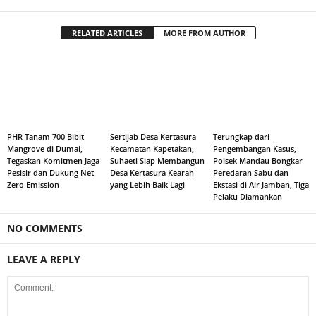
RELATED ARTICLES
MORE FROM AUTHOR
PHR Tanam 700 Bibit
Sertijab Desa Kertasura
Terungkap dari
Mangrove di Dumai,
Kecamatan Kapetakan,
Pengembangan Kasus,
Tegaskan Komitmen Jaga
Suhaeti Siap Membangun
Polsek Mandau Bongkar
Pesisir dan Dukung Net
Desa Kertasura Kearah
Peredaran Sabu dan
Zero Emission
yang Lebih Baik Lagi
Ekstasi di Air Jamban, Tiga
Pelaku Diamankan
NO COMMENTS
LEAVE A REPLY