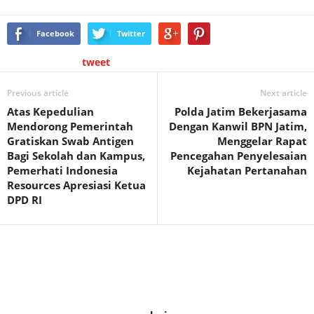
Facebook
Twitter
tweet
Previous article
Next article
Atas Kepedulian
Polda Jatim Bekerjasama
Mendorong Pemerintah
Dengan Kanwil BPN Jatim,
Gratiskan Swab Antigen
Menggelar Rapat
Bagi Sekolah dan Kampus,
Pencegahan Penyelesaian
Pemerhati Indonesia
Kejahatan Pertanahan
Resources Apresiasi Ketua
DPD RI