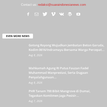
Contact us:
redaksi@suaraindonesianews.com
EVEN MORE NEWS
Gotong Royong Wujudkan Jembatan Beton Garuda,
Kodim 0616/Indramayu Bersama Warga Percepat...
Aug 8, 2026
Mahkamah Agung RI Putus Fauzan Fadel
Muhammad Wanprestasi, Serta Dugaan
Penyalahgunaan...
Aug 8, 2026
PHR Tanam 700 Bibit Mangrove di Dumai,
Tegaskan Komitmen Jaga Pesisir...
Aug 7, 2026