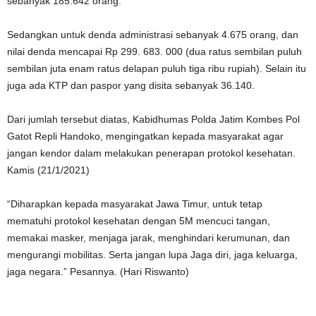
sebanyak 185.642 orang.
Sedangkan untuk denda administrasi sebanyak 4.675 orang, dan
nilai denda mencapai Rp 299. 683. 000 (dua ratus sembilan puluh
sembilan juta enam ratus delapan puluh tiga ribu rupiah). Selain itu
juga ada KTP dan paspor yang disita sebanyak 36.140.
Dari jumlah tersebut diatas, Kabidhumas Polda Jatim Kombes Pol
Gatot Repli Handoko, mengingatkan kepada masyarakat agar
jangan kendor dalam melakukan penerapan protokol kesehatan.
Kamis (21/1/2021)
“Diharapkan kepada masyarakat Jawa Timur, untuk tetap
mematuhi protokol kesehatan dengan 5M mencuci tangan,
memakai masker, menjaga jarak, menghindari kerumunan, dan
mengurangi mobilitas. Serta jangan lupa Jaga diri, jaga keluarga,
jaga negara.” Pesannya. (Hari Riswanto)