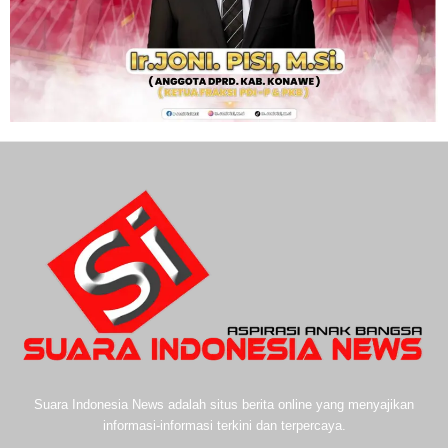
Suara Indonesia News adalah situs berita online yang menyajikan
informasi-informasi terkini dan terpercaya.