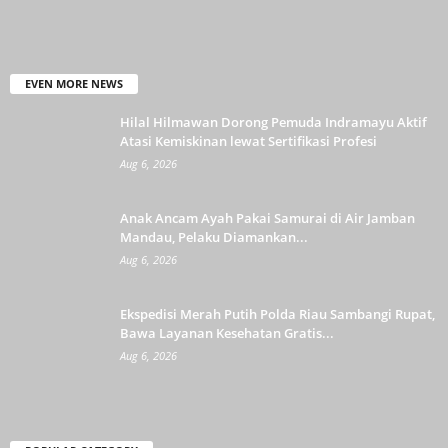
EVEN MORE NEWS
Hilal Hilmawan Dorong Pemuda Indramayu Aktif
Atasi Kemiskinan lewat Sertifikasi Profesi
Aug 6, 2026
Anak Ancam Ayah Pakai Samurai di Air Jamban
Mandau, Pelaku Diamankan...
Aug 6, 2026
Ekspedisi Merah Putih Polda Riau Sambangi Rupat,
Bawa Layanan Kesehatan Gratis...
Aug 6, 2026