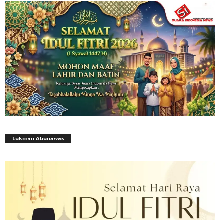
Lukman Abunawas