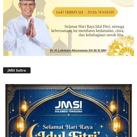
JMSI Sultra