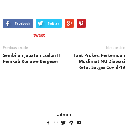
Facebook
Twitter
tweet
Previous article
Next article
Sembilan Jabatan Esalon II
Taat Prokes, Pertemuan
Pemkab Konawe Bergeser
Muslimat NU Diawasi
Ketat Satgas Covid-19
admin