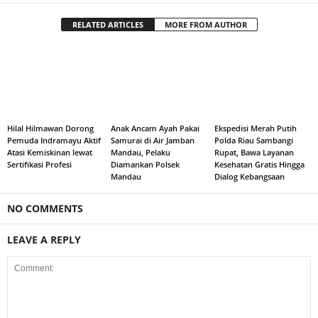
RELATED ARTICLES
MORE FROM AUTHOR
Hilal Hilmawan Dorong
Anak Ancam Ayah Pakai
Ekspedisi Merah Putih
Pemuda Indramayu Aktif
Samurai di Air Jamban
Polda Riau Sambangi
Atasi Kemiskinan lewat
Mandau, Pelaku
Rupat, Bawa Layanan
Sertifikasi Profesi
Diamankan Polsek
Kesehatan Gratis Hingga
Mandau
Dialog Kebangsaan
NO COMMENTS
LEAVE A REPLY