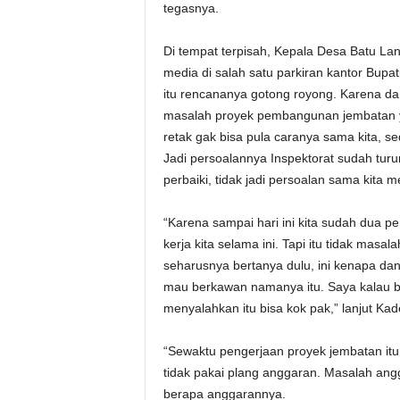
tegasnya.
Di tempat terpisah, Kepala Desa Batu Lan
media di salah satu parkiran kantor Bup
itu rencananya gotong royong. Karena da
masalah proyek pembangunan jembatan yang 
retak gak bisa pula caranya sama kita, se
Jadi persoalannya Inspektorat sudah tur
perbaiki, tidak jadi persoalan sama kita me
“Karena sampai hari ini kita sudah dua pe
kerja kita selama ini. Tapi itu tidak masal
seharusnya bertanya dulu, ini kenapa dan 
mau berkawan namanya itu. Saya kalau bisa 
menyalahkan itu bisa kok pak,” lanjut Kad
“Sewaktu pengerjaan proyek jembatan itu 
tidak pakai plang anggaran. Masalah anggar
berapa anggarannya.