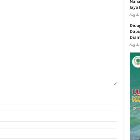
Nana
Jaya 
Aug 5,
Didu
Dapu
Diam
Aug 5,