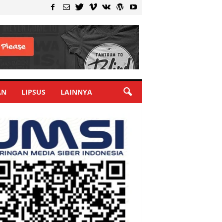
AN
LIPSUS
LAINNYA