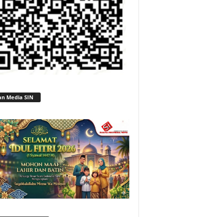
an Media SIN