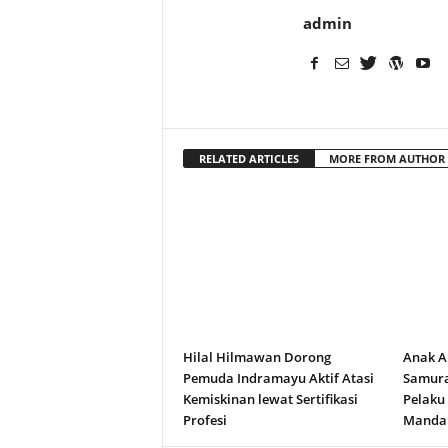
admin
RELATED ARTICLES
MORE FROM AUTHOR
Hilal Hilmawan Dorong
Anak A
Pemuda Indramayu Aktif Atasi
Samura
Kemiskinan lewat Sertifikasi
Pelaku
Profesi
Manda