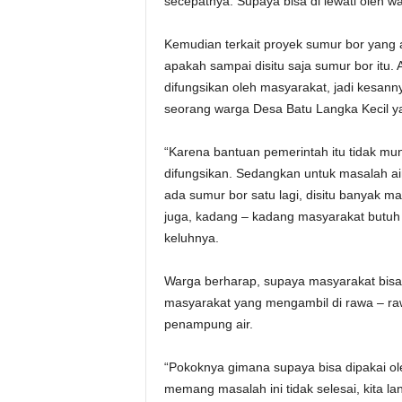
secepatnya. Supaya bisa di lewati oleh w
Kemudian terkait proyek sumur bor yang a
apakah sampai disitu saja sumur bor itu. 
difungsikan oleh masyarakat, jadi kesann
seorang warga Desa Batu Langka Kecil y
“Karena bantuan pemerintah itu tidak mu
difungsikan. Sedangkan untuk masalah 
ada sumur bor satu lagi, disitu banyak ma
juga, kadang – kadang masyarakat butuh ai
keluhnya.
Warga berharap, supaya masyarakat bisa m
masyarakat yang mengambil di rawa – ra
penampung air.
“Pokoknya gimana supaya bisa dipakai ol
memang masalah ini tidak selesai, kita l