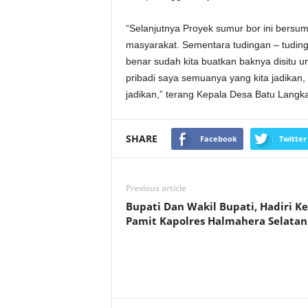
“Selanjutnya Proyek sumur bor ini bersu
masyarakat. Sementara tudingan – tudinga
benar sudah kita buatkan baknya disitu u
pribadi saya semuanya yang kita jadikan, se
jadikan,” terang Kepala Desa Batu Langka
SHARE
Facebook
Twitter
Previous article
Bupati Dan Wakil Bupati, Hadiri K
Pamit Kapolres Halmahera Selatan