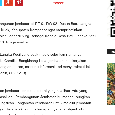
tweet
ngunan jembatan di RT 01 RW 02, Dusun Batu Langka
n Kuok, Kabupaten Kampar sangat memprihatinkan.
leh Jonnedi S.Ag, sebagai Kepala Desa Batu Langka Kecil
 diduga asal jadi.
Ikl
Langka Kecil yang tidak mau disebutkan namanya
t Candika Bangkinang Kota, jembatan itu dikerjakan
lang anggaran, menurut informasi dari masyarakat tidak
nin, (13/05/19).
n jembatan tersebut seperti yang kita lihat. Ada yang
ga asal jadi. Pembangunan Jembatan itu menghubungkan
ifungsikan. Jangankan kendaraan untuk melalui jembatan
nya. Harapan kita untuk kedepannya, agar diperbaiki