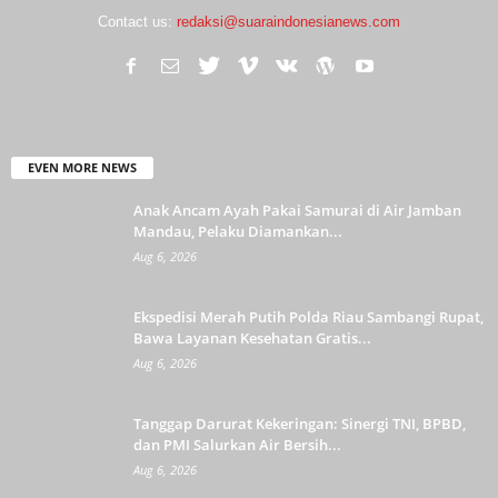
Contact us:
redaksi@suaraindonesianews.com
EVEN MORE NEWS
Anak Ancam Ayah Pakai Samurai di Air Jamban
Mandau, Pelaku Diamankan...
Aug 6, 2026
Ekspedisi Merah Putih Polda Riau Sambangi Rupat,
Bawa Layanan Kesehatan Gratis...
Aug 6, 2026
Tanggap Darurat Kekeringan: Sinergi TNI, BPBD,
dan PMI Salurkan Air Bersih...
Aug 6, 2026