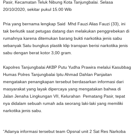
Pasir, Kecamatan Teluk Nibung Kota Tanjungbalai. Selasa
20/10/2020, sekitar pukul 15.00 Wib
Pria yang bernama lengkap Said Mhd Fauzi Alias Fauzi (33), ini
tak berkutik saat petugas datang dan melakukan penggrebekan di
rumahnya karena ditemukan barang bukti narkotika jenis sabu
sebanyak Satu bungkus plastik klip transpan berisi narkotika jenis
sabu dengan berat kotor 3,00 gram.
Kapolres Tanjungbalai AKBP Putu Yudha Prawira melalui Kasubbag
Humas Polres Tanjungbalai Iptu Ahmad Dahlan Panjaitan
mengatakan penangkapan tersebut berdasarkan informasi dari
masyarakat yang layak dipercaya yang mengatakan bahwa di
Jalan Jenaha Lingkungan VII, Kelurahan Pematang Pasir, tepat
nya didalam sebuah rumah ada seorang laki-laki yang memiliki
narkotika jenis sabu.
“Adanya informasi tersebut team Opsnal unit 2 Sat Res Narkoba