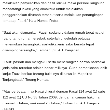
melakukan penyelidikan dan hasil lidik A1 maka personil langsung
mendatangi lokasi yang dimaksud untuk melakukan
penggerebekan dirumah tersebut serta melakukan penangkapan
terhadap Fauzi,” Kata Humas Rabu.
“Saat akan diamankan Fauzi sedang didalam rumah tepat nya di
ruang tamu rumah tersebut, seterlah di geledah petugas
menemukan barangbukti narkotika jenis sabu berada tepat
disamping tersangka,” Tambah Iptu AD. Panjaitan.
“Fauzi pasrah dan mengakui serta menerangkan bahwa narkotika
jenis sabu tersebut adalah benar miliknya. Guna pemeriksaan lebih
lanjut Fauzi berikut barang bukti nya di bawa ke Mapolres
Tanjungbalai,” Terang Humas.
“Atas perbuatan nya Fauzi di jerat dengan Pasal 114 ayat (1) subs
112 ayat (1) UU No 35 Tahun 2009, dengan ancaman hukuman
minimal 5 Tahun, maksimal 20 Tahun,” Lukas Iptu AD. Panjaitan.
(Taufik)