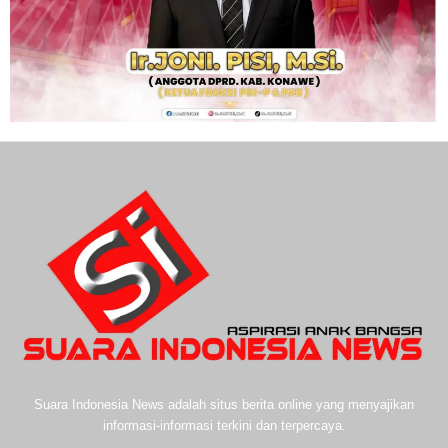
Suara Indonesia News adalah situs berita online yang menyajikan
informasi-informasi terkini dan terpercaya.