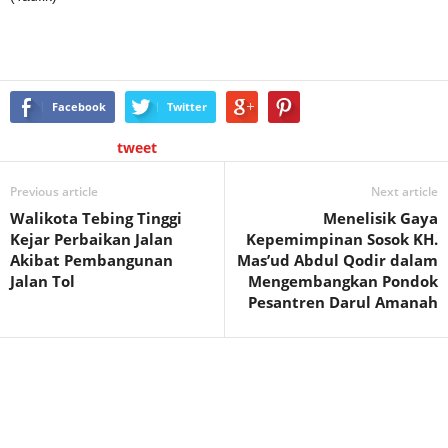
Facebook
Twitter
tweet
Previous article
Next article
Walikota Tebing Tinggi
Menelisik Gaya
Kejar Perbaikan Jalan
Kepemimpinan Sosok KH.
Akibat Pembangunan
Mas’ud Abdul Qodir dalam
Jalan Tol
Mengembangkan Pondok
Pesantren Darul Amanah