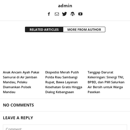
admin
RELATED ARTICLES
MORE FROM AUTHOR
Anak Ancam Ayah Pakai
Ekspedisi Merah Putih
Tanggap Darurat
Samurai di Air Jamban
Polda Riau Sambangi
Kekeringan: Sinergi TNI,
Mandau, Pelaku
Rupat, Bawa Layanan
BPBD, dan PMI Salurkan
Diamankan Polsek
Kesehatan Gratis Hingga
Air Bersih untuk Warga
Mandau
Dialog Kebangsaan
Pasekan
NO COMMENTS
LEAVE A REPLY