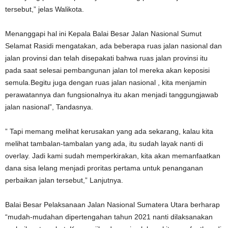
tersebut,” jelas Walikota.
Menanggapi hal ini Kepala Balai Besar Jalan Nasional Sumut
Selamat Rasidi mengatakan, ada beberapa ruas jalan nasional dan
jalan provinsi dan telah disepakati bahwa ruas jalan provinsi itu
pada saat selesai pembangunan jalan tol mereka akan keposisi
semula.Begitu juga dengan ruas jalan nasional , kita menjamin
perawatannya dan fungsionalnya itu akan menjadi tanggungjawab
jalan nasional”, Tandasnya.
” Tapi memang melihat kerusakan yang ada sekarang, kalau kita
melihat tambalan-tambalan yang ada, itu sudah layak nanti di
overlay. Jadi kami sudah memperkirakan, kita akan memanfaatkan
dana sisa lelang menjadi proritas pertama untuk penanganan
perbaikan jalan tersebut,” Lanjutnya.
Balai Besar Pelaksanaan Jalan Nasional Sumatera Utara berharap
“mudah-mudahan dipertengahan tahun 2021 nanti dilaksanakan