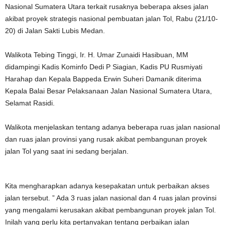
Nasional Sumatera Utara terkait rusaknya beberapa akses jalan
akibat proyek strategis nasional pembuatan jalan Tol, Rabu (21/10-
20) di Jalan Sakti Lubis Medan.
Walikota Tebing Tinggi, Ir. H. Umar Zunaidi Hasibuan, MM
didampingi Kadis Kominfo Dedi P Siagian, Kadis PU Rusmiyati
Harahap dan Kepala Bappeda Erwin Suheri Damanik diterima
Kepala Balai Besar Pelaksanaan Jalan Nasional Sumatera Utara,
Selamat Rasidi.
Walikota menjelaskan tentang adanya beberapa ruas jalan nasional
dan ruas jalan provinsi yang rusak akibat pembangunan proyek
jalan Tol yang saat ini sedang berjalan.
Kita mengharapkan adanya kesepakatan untuk perbaikan akses
jalan tersebut. ” Ada 3 ruas jalan nasional dan 4 ruas jalan provinsi
yang mengalami kerusakan akibat pembangunan proyek jalan Tol.
Inilah yang perlu kita pertanyakan tentang perbaikan jalan