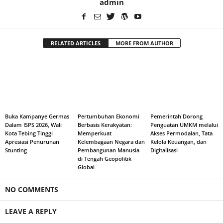
admin
RELATED ARTICLES
MORE FROM AUTHOR
Buka Kampanye Germas
Pertumbuhan Ekonomi
Pemerintah Dorong
Dalam ISPS 2026, Wali
Berbasis Kerakyatan:
Penguatan UMKM melalui
Kota Tebing Tinggi
Memperkuat
Akses Permodalan, Tata
Apresiasi Penurunan
Kelembagaan Negara dan
Kelola Keuangan, dan
Stunting
Pembangunan Manusia
Digitalisasi
di Tengah Geopolitik
Global
NO COMMENTS
LEAVE A REPLY