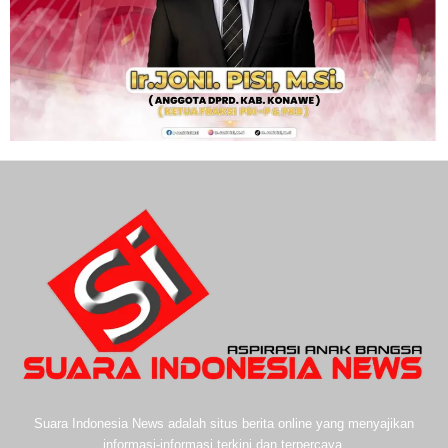
Suara Indonesia News adalah situs berita online yang menyajikan
informasi-informasi terkini dan terpercaya.