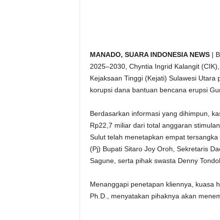
MANADO, SUARA INDONESIA NEWS
| B
2025–2030, Chyntia Ingrid Kalangit (CIK)
Kejaksaan Tinggi (Kejati) Sulawesi Utara 
korupsi dana bantuan bencana erupsi G
Berdasarkan informasi yang dihimpun, ka
Rp22,7 miliar dari total anggaran stimula
Sulut telah menetapkan empat tersangka 
(Pj) Bupati Sitaro Joy Oroh, Sekretaris 
Sagune, serta pihak swasta Denny Tond
Menanggapi penetapan kliennya, kuasa huk
Ph.D., menyatakan pihaknya akan menemp