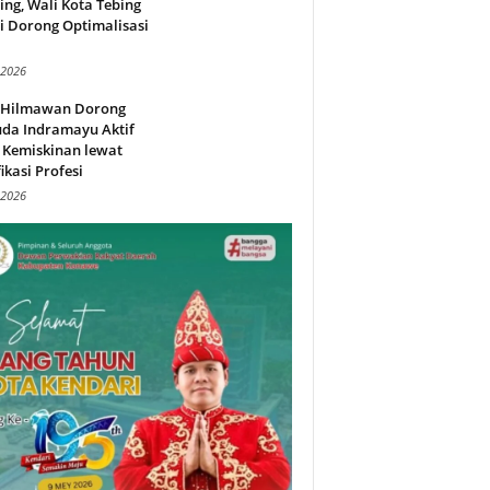
ing, Wali Kota Tebing
i Dorong Optimalisasi
.
 2026
l Hilmawan Dorong
da Indramayu Aktif
 Kemiskinan lewat
fikasi Profesi
 2026