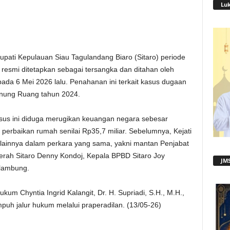
Lu
upati Kepulauan Siau Tagulandang Biaro (Sitaro) periode
, resmi ditetapkan sebagai tersangka dan ditahan oleh
pada 6 Mei 2026 lalu. Penahanan ini terkait kasus dugaan
unung Ruang tahun 2024.
sus ini diduga merugikan keuangan negara sebesar
n perbaikan rumah senilai Rp35,7 miliar. Sebelumnya, Kejati
lainnya dalam perkara yang sama, yakni mantan Penjabat
Daerah Sitaro Denny Kondoj, Kepala BPBD Sitaro Joy
JMS
olambung.
um Chyntia Ingrid Kalangit, Dr. H. Supriadi, S.H., M.H.,
uh jalur hukum melalui praperadilan. (13/05-26)