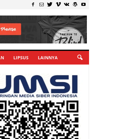
AN
LIPSUS
LAINNYA