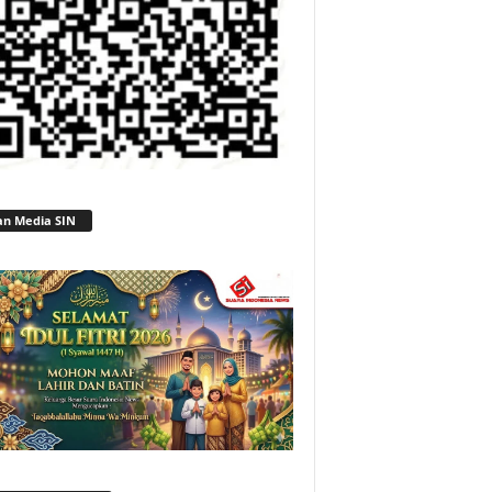
an Media SIN