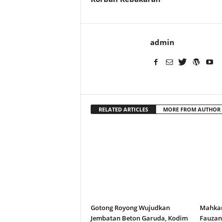
admin
RELATED ARTICLES
MORE FROM AUTHOR
Gotong Royong Wujudkan
Mahkam
Jembatan Beton Garuda, Kodim
Fauza