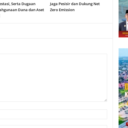
stasi, Serta Dugaan
Jaga Pesisir dan Dukung Net
ahgunaan Dana dan Aset
Zero Emission
E