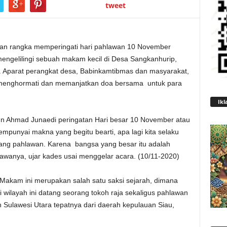
tweet
an rangka memperingati hari pahlawan 10 November
engelilingi sebuah makam kecil di Desa Sangkanhurip,
 Aparat perangkat desa, Babinkamtibmas dan masyarakat,
 menghormati dan memanjatkan doa bersama untuk para
Ikl
un Ahmad Junaedi peringatan Hari besar 10 November atau
mpunyai makna yang begitu bearti, apa lagi kita selaku
uang pahlawan. Karena bangsa yang besar itu adalah
wanya, ujar kades usai menggelar acara. (10/11-2020)
Makam ini merupakan salah satu saksi sejarah, dimana
i wilayah ini datang seorang tokoh raja sekaligus pahlawan
n Sulawesi Utara tepatnya dari daerah kepulauan Siau,