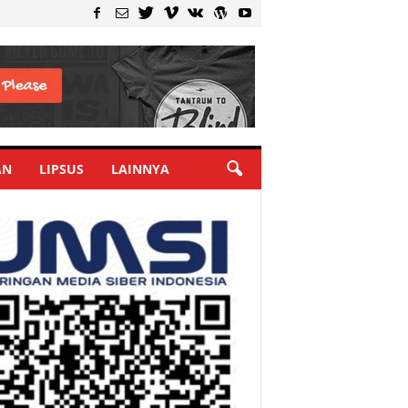
AN
LIPSUS
LAINNYA