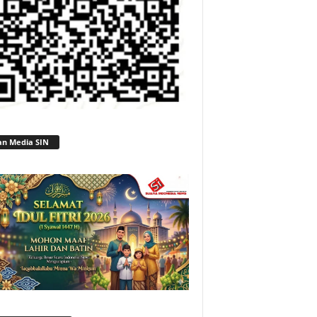
an Media SIN