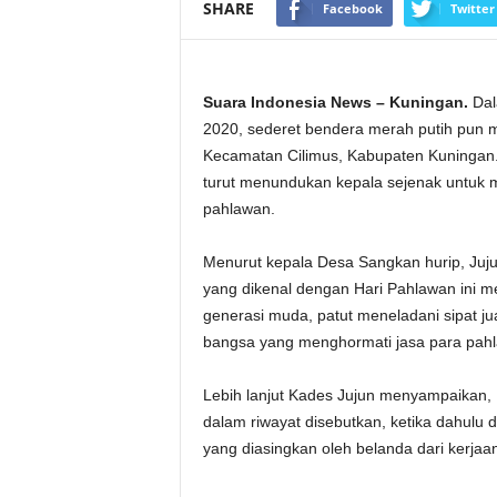
SHARE
Facebook
Twitter
Suara Indonesia News – Kuningan.
Dal
2020, sederet bendera merah putih pun m
Kecamatan Cilimus, Kabupaten Kuningan.
turut menundukan kepala sejenak untuk
pahlawan.
Menurut kepala Desa Sangkan hurip, Juj
yang dikenal dengan Hari Pahlawan ini me
generasi muda, patut meneladani sipat j
bangsa yang menghormati jasa para pahla
Lebih lanjut Kades Jujun menyampaikan, 
dalam riwayat disebutkan, ketika dahulu d
yang diasingkan oleh belanda dari kerjaa