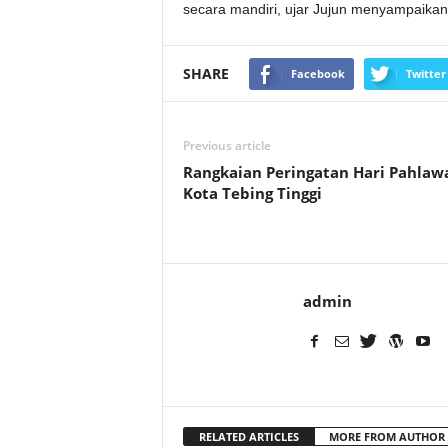
secara mandiri, ujar Jujun menyampaikan 
SHARE
Facebook
Twitter
Previous article
Rangkaian Peringatan Hari Pahlaw
Kota Tebing Tinggi
admin
RELATED ARTICLES
MORE FROM AUTHOR