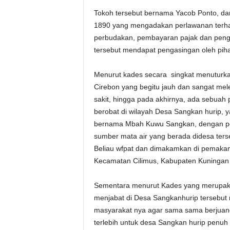
Tokoh tersebut bernama Yacob Ponto, da
1890 yang mengadakan perlawanan terh
perbudakan, pembayaran pajak dan pengi
tersebut mendapat pengasingan oleh piha
Menurut kades secara singkat menuturka
Cirebon yang begitu jauh dan sangat me
sakit, hingga pada akhirnya, ada sebuah
berobat di wilayah Desa Sangkan hurip, 
bernama Mbah Kuwu Sangkan, dengan pe
sumber mata air yang berada didesa ters
Beliau wfpat dan dimakamkan di pemaka
Kecamatan Cilimus, Kabupaten Kuningan 
Sementara menurut Kades yang merupaka
menjabat di Desa Sangkanhurip tersebut
masyarakat nya agar sama sama berjuan
terlebih untuk desa Sangkan hurip penuh