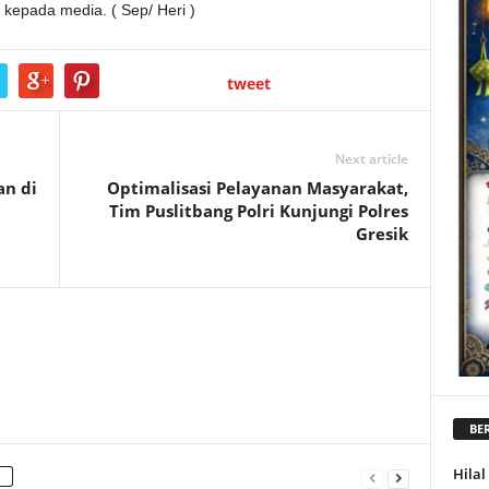
kepada media. ( Sep/ Heri )
tweet
Next article
an di
Optimalisasi Pelayanan Masyarakat,
Tim Puslitbang Polri Kunjungi Polres
Gresik
BER
Hila