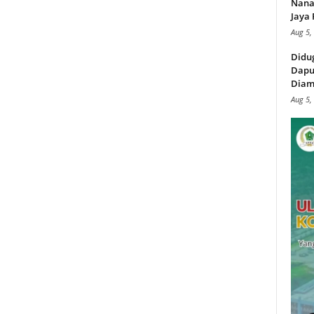
Nana
Jaya 
Aug 5,
Didu
Dapu
Diam
Aug 5,