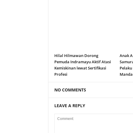
Hilal Hilmawan Dorong
Anak A
Pemuda Indramayu Aktif Atasi
Samura
Kemiskinan lewat Sertifikasi
Pelaku
Profesi
Manda
NO COMMENTS
LEAVE A REPLY