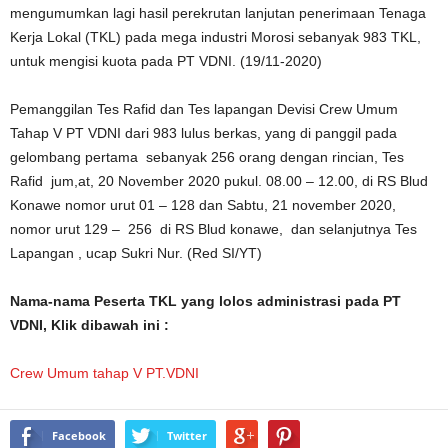
mengumumkan lagi hasil perekrutan lanjutan penerimaan Tenaga
Kerja Lokal (TKL) pada mega industri Morosi sebanyak 983 TKL,
untuk mengisi kuota pada PT VDNI. (19/11-2020)
Pemanggilan Tes Rafid dan Tes lapangan Devisi Crew Umum
Tahap V PT VDNI dari 983 lulus berkas, yang di panggil pada
gelombang pertama sebanyak 256 orang dengan rincian, Tes
Rafid jum,at, 20 November 2020 pukul. 08.00 – 12.00, di RS Blud
Konawe nomor urut 01 – 128 dan Sabtu, 21 november 2020,
nomor urut 129 – 256 di RS Blud konawe, dan selanjutnya Tes
Lapangan , ucap Sukri Nur. (Red SI/YT)
Nama-nama Peserta TKL yang lolos administrasi pada PT
VDNI, Klik dibawah ini :
Crew Umum tahap V PT.VDNI
Facebook
Twitter