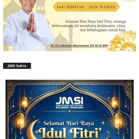
JMSI Sultra