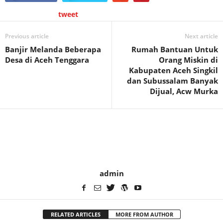
tweet
Previous article
Next article
Banjir Melanda Beberapa
Rumah Bantuan Untuk
Desa di Aceh Tenggara
Orang Miskin di
Kabupaten Aceh Singkil
dan Subussalam Banyak
Dijual, Acw Murka
admin
RELATED ARTICLES
MORE FROM AUTHOR