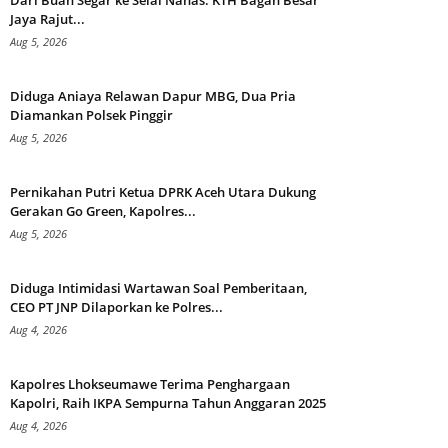
Dari Buah Segar ke Selai Nanas: KTH Bagan Besar
Jaya Rajut...
Aug 5, 2026
Diduga Aniaya Relawan Dapur MBG, Dua Pria
Diamankan Polsek Pinggir
Aug 5, 2026
Pernikahan Putri Ketua DPRK Aceh Utara Dukung
Gerakan Go Green, Kapolres...
Aug 5, 2026
Diduga Intimidasi Wartawan Soal Pemberitaan,
CEO PT JNP Dilaporkan ke Polres...
Aug 4, 2026
Kapolres Lhokseumawe Terima Penghargaan
Kapolri, Raih IKPA Sempurna Tahun Anggaran 2025
Aug 4, 2026