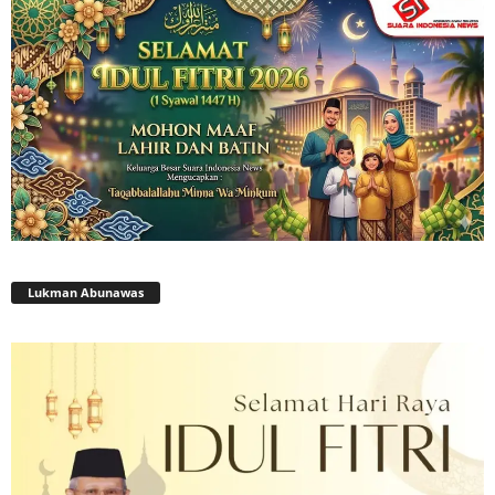
Lukman Abunawas