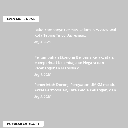
EVEN MORE NEWS
Buka Kampanye Germas Dalam ISPS 2026, Wali
Kota Tebing Tinggi Apresiasi...
Aug 6, 2026
Pertumbuhan Ekonomi Berbasis Kerakyatan:
Memperkuat Kelembagaan Negara dan
Pembangunan Manusia di...
Aug 6, 2026
Pemerintah Dorong Penguatan UMKM melalui
Akses Permodalan, Tata Kelola Keuangan, dan...
Aug 5, 2026
POPULAR CATEGORY