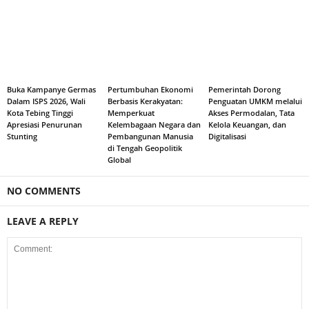
Buka Kampanye Germas
Pertumbuhan Ekonomi
Pemerintah Dorong
Dalam ISPS 2026, Wali
Berbasis Kerakyatan:
Penguatan UMKM melalui
Kota Tebing Tinggi
Memperkuat
Akses Permodalan, Tata
Apresiasi Penurunan
Kelembagaan Negara dan
Kelola Keuangan, dan
Stunting
Pembangunan Manusia
Digitalisasi
di Tengah Geopolitik
Global
NO COMMENTS
LEAVE A REPLY