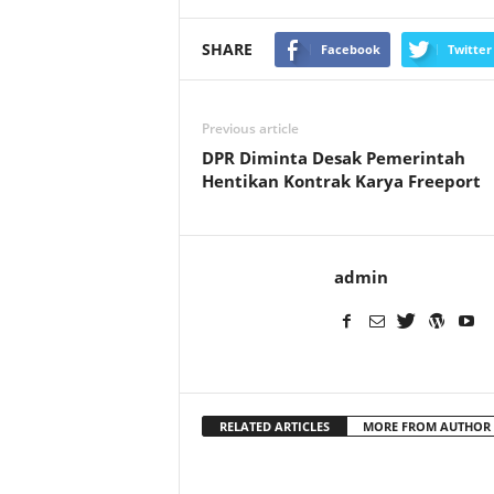
SHARE
Facebook
Twitter
Previous article
DPR Diminta Desak Pemerintah
Hentikan Kontrak Karya Freeport
admin
RELATED ARTICLES
MORE FROM AUTHOR