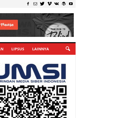
AN
LIPSUS
LAINNYA