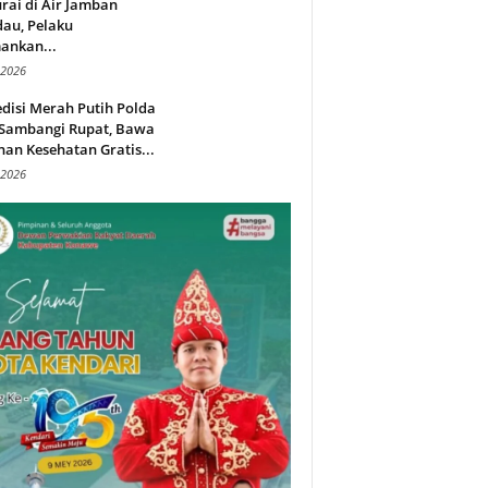
rai di Air Jamban
au, Pelaku
ankan...
 2026
disi Merah Putih Polda
 Sambangi Rupat, Bawa
an Kesehatan Gratis...
 2026