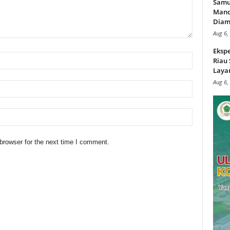
Samu
Mand
Diam
Aug 6,
Ekspe
Riau
Layan
Aug 6,
browser for the next time I comment.