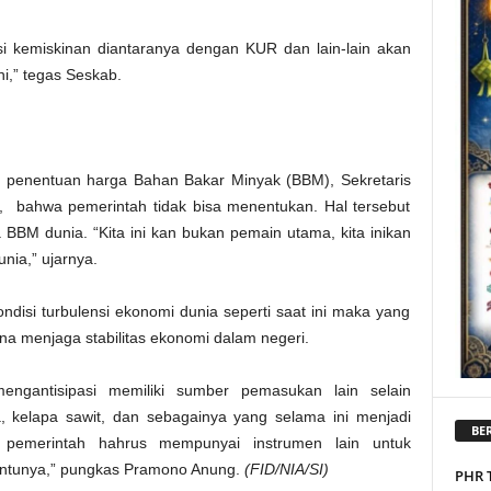
 kemiskinan diantaranya dengan KUR dan lain-lain akan
ni,” tegas Seskab.
i penentuan harga Bahan Bakar Minyak (BBM), Sekretaris
bahwa pemerintah tidak bisa menentukan. Hal tersebut
BBM dunia. “Kita ini kan bukan pemain utama, kita inikan
nia,” ujarnya.
si turbulensi ekonomi dunia seperti saat ini maka yang
a menjaga stabilitas ekonomi dalam negeri.
ngantisipasi memiliki sumber pemasukan lain selain
a, kelapa sawit, dan sebagainya yang selama ini menjadi
BER
 pemerintah hahrus mempunyai instrumen lain untuk
entunya,” pungkas Pramono Anung.
(FID/NIA/SI)
PHR 