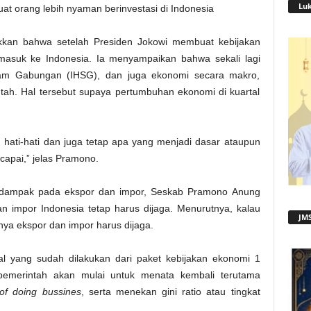
Lu
 orang lebih nyaman berinvestasi di Indonesia
kan bahwa setelah Presiden Jokowi membuat kebijakan
 masuk ke Indonesia. Ia menyampaikan bahwa sekali lagi
am Gabungan (IHSG), dan juga ekonomi secara makro,
ntah. Hal tersebut supaya pertumbuhan ekonomi di kuartal
h, hati-hati dan juga tetap apa yang menjadi dasar ataupun
rcapai,” jelas Pramono.
rdampak pada ekspor dan impor, Seskab Pramono Anung
 impor Indonesia tetap harus dijaga. Menurutnya, kalau
JMS
unya ekspor dan impor harus dijaga.
al yang sudah dilakukan dari paket kebijakan ekonomi 1
emerintah akan mulai untuk menata kembali terutama
of doing bussines
, serta menekan gini ratio atau tingkat