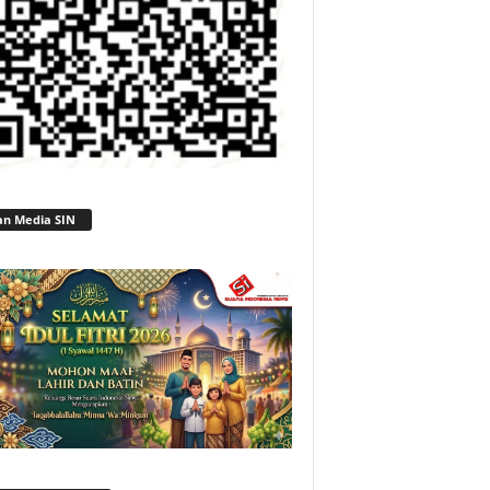
an Media SIN