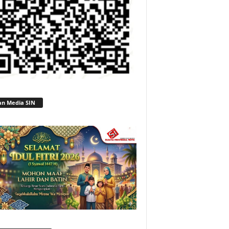
an Media SIN