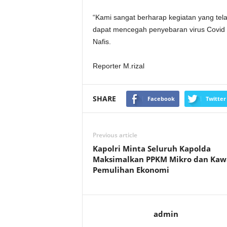
“Kami sangat berharap kegiatan yang tela
dapat mencegah penyebaran virus Covid 19
Nafis.
Reporter M.rizal
SHARE
Facebook
Twitter
Previous article
Kapolri Minta Seluruh Kapolda
Maksimalkan PPKM Mikro dan Kaw
Pemulihan Ekonomi
admin