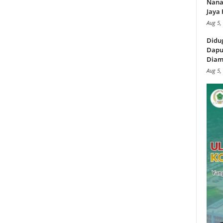
Nana
Jaya 
Aug 5,
Didu
Dapu
Diam
Aug 5,