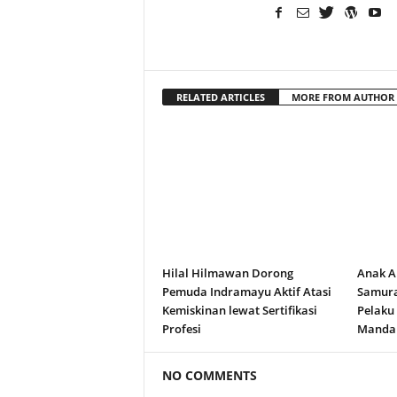
RELATED ARTICLES
MORE FROM AUTHOR
Hilal Hilmawan Dorong
Anak A
Pemuda Indramayu Aktif Atasi
Samura
Kemiskinan lewat Sertifikasi
Pelaku
Profesi
Manda
NO COMMENTS