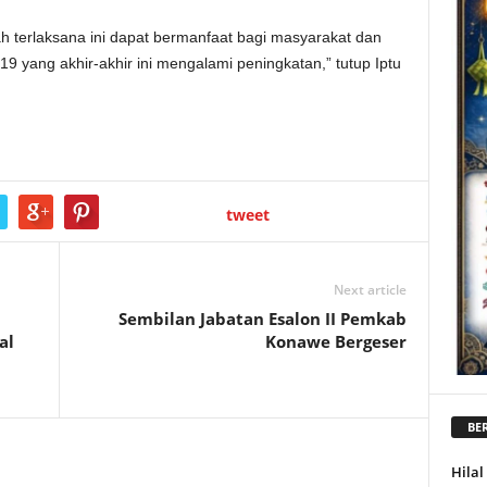
h terlaksana ini dapat bermanfaat bagi masyarakat dan
 yang akhir-akhir ini mengalami peningkatan,” tutup Iptu
tweet
Next article
Sembilan Jabatan Esalon II Pemkab
al
Konawe Bergeser
BER
Hila