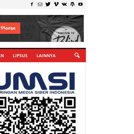
AN
LIPSUS
LAINNYA