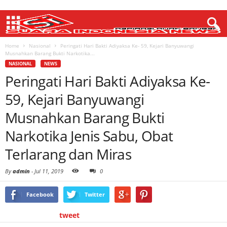
Home
Nasional
Peringati Hari Bakti Adiyaksa Ke- 59, Kejari Banyuwangi
Musnahkan Barang Bukti Narkotika...
NASIONAL
NEWS
Peringati Hari Bakti Adiyaksa Ke-
59, Kejari Banyuwangi
Musnahkan Barang Bukti
Narkotika Jenis Sabu, Obat
Terlarang dan Miras
By
admin
-
Jul 11, 2019
0
Facebook
Twitter
tweet