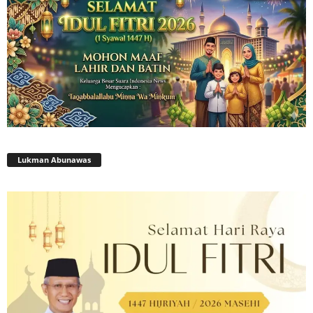
Lukman Abunawas