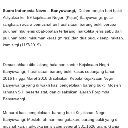
Suara Indonesia News – Banyuwangi,
Dalam rangka hari bakti
Adiyaksa ke- 59 kejaksaan Negeri (Kejari) Banyuwangi, gelar
rangkaian acara pemusnahan hasil sitaan barang bukti berupa
puluhan ribu jenis obat-obatan terlarang, narkotika jenis sabu dan
puluhan botol minuman keras (miras),dan dua pucuk senpi rakitan.
kamis tgl (11/7/2019).
Dimusnahkan dibelakang halaman kantor Kejaksaan Negri
Banyuwangi, hasil sitaan barang bukti kasus sepanjang tahun
2016 hingga Maret 2018 di saksikan Kepala Kejaksaan Negri
Banyuwangi yang di wakili kasi pengelolaan barang bukti, Mosleh
rahman S.H.beserta staf, dan di saksikan jajaran Forpimda
Banyuwangi.
Menurut kasi pengelolaan barang bukti Kejaksaan Negri
Banyuwangi, Mosleh rahman mengatakan, barang bukti yang di
musnahkan, narkotika jenis sabu seberat 331,1626 gram, Ganja