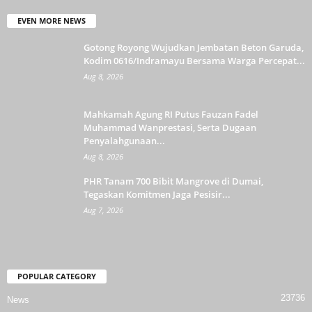
EVEN MORE NEWS
Gotong Royong Wujudkan Jembatan Beton Garuda,
Kodim 0616/Indramayu Bersama Warga Percepat...
Aug 8, 2026
Mahkamah Agung RI Putus Fauzan Fadel
Muhammad Wanprestasi, Serta Dugaan
Penyalahgunaan...
Aug 8, 2026
PHR Tanam 700 Bibit Mangrove di Dumai,
Tegaskan Komitmen Jaga Pesisir...
Aug 7, 2026
POPULAR CATEGORY
23736
News