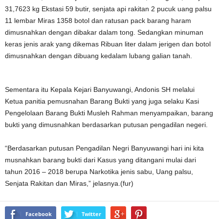
31,7623 kg Ekstasi 59 butir, senjata api rakitan 2 pucuk uang palsu
11 lembar Miras 1358 botol dan ratusan pack barang haram
dimusnahkan dengan dibakar dalam tong. Sedangkan minuman
keras jenis arak yang dikemas Ribuan liter dalam jerigen dan botol
dimusnahkan dengan dibuang kedalam lubang galian tanah.
Sementara itu Kepala Kejari Banyuwangi, Andonis SH melalui
Ketua panitia pemusnahan Barang Bukti yang juga selaku Kasi
Pengelolaan Barang Bukti Musleh Rahman menyampaikan, barang
bukti yang dimusnahkan berdasarkan putusan pengadilan negeri.
“Berdasarkan putusan Pengadilan Negri Banyuwangi hari ini kita
musnahkan barang bukti dari Kasus yang ditangani mulai dari
tahun 2016 – 2018 berupa Narkotika jenis sabu, Uang palsu,
Senjata Rakitan dan Miras,” jelasnya.(fur)
Facebook
Twitter