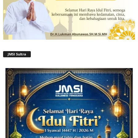
JMSI Sultra