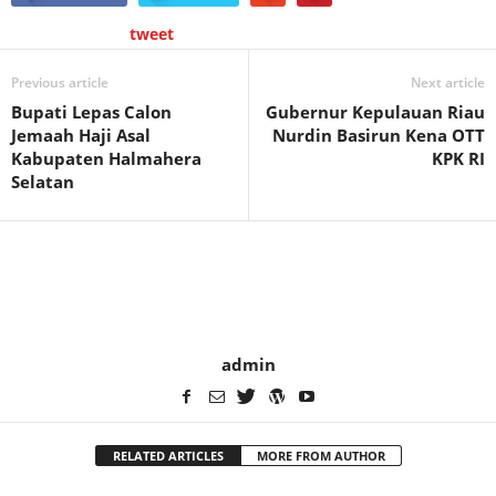
tweet
Previous article
Next article
Bupati Lepas Calon
Gubernur Kepulauan Riau
Jemaah Haji Asal
Nurdin Basirun Kena OTT
Kabupaten Halmahera
KPK RI
Selatan
admin
RELATED ARTICLES
MORE FROM AUTHOR