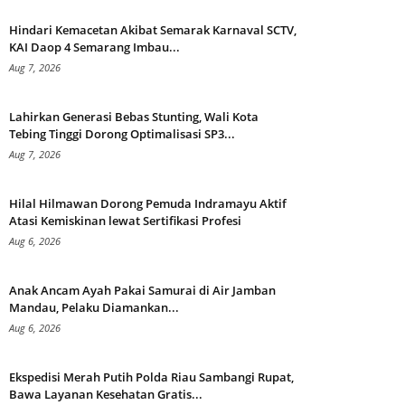
Hindari Kemacetan Akibat Semarak Karnaval SCTV,
KAI Daop 4 Semarang Imbau...
Aug 7, 2026
Lahirkan Generasi Bebas Stunting, Wali Kota
Tebing Tinggi Dorong Optimalisasi SP3...
Aug 7, 2026
Hilal Hilmawan Dorong Pemuda Indramayu Aktif
Atasi Kemiskinan lewat Sertifikasi Profesi
Aug 6, 2026
Anak Ancam Ayah Pakai Samurai di Air Jamban
Mandau, Pelaku Diamankan...
Aug 6, 2026
Ekspedisi Merah Putih Polda Riau Sambangi Rupat,
Bawa Layanan Kesehatan Gratis...