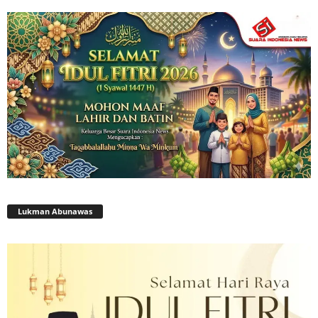
Lukman Abunawas