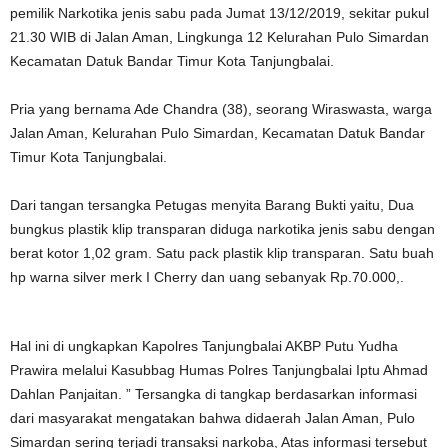
pemilik Narkotika jenis sabu pada Jumat 13/12/2019, sekitar pukul
21.30 WIB di Jalan Aman, Lingkunga 12 Kelurahan Pulo Simardan
Kecamatan Datuk Bandar Timur Kota Tanjungbalai.
Pria yang bernama Ade Chandra (38), seorang Wiraswasta, warga
Jalan Aman, Kelurahan Pulo Simardan, Kecamatan Datuk Bandar
Timur Kota Tanjungbalai.
Dari tangan tersangka Petugas menyita Barang Bukti yaitu, Dua
bungkus plastik klip transparan diduga narkotika jenis sabu dengan
berat kotor 1,02 gram. Satu pack plastik klip transparan. Satu buah
hp warna silver merk I Cherry dan uang sebanyak Rp.70.000,.
Hal ini di ungkapkan Kapolres Tanjungbalai AKBP Putu Yudha
Prawira melalui Kasubbag Humas Polres Tanjungbalai Iptu Ahmad
Dahlan Panjaitan. ” Tersangka di tangkap berdasarkan informasi
dari masyarakat mengatakan bahwa didaerah Jalan Aman, Pulo
Simardan sering terjadi transaksi narkoba, Atas informasi tersebut