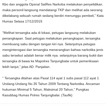
Kbo dan anggota Opsnal SatRes Narkoba melakukan penyelidikan.
maka personil langsung mendatangi TKP dan melihat ada seorang
dibelakang sebuah rumah sedang berdiri menunggu pembeli,” Kata
Humas Selasa 17/12/2019.
“Melihat tersangka ada di lokasi, petugas langsung melakukan
penangkapan. Saat petugas melakukan penangkapan, tersangka
membuang sabu dengan tangan kiri nya. Selanjutnya petugas
menginterogasi dan tersangka menerangkan bahwa narkotika jenis
sabu tersebut adalah benar milik nya. selanjutnya barang bukti dan
tersangka di bawa ke Mapolres Tanjungbalai untuk pemeriksaan
lebih lanjut,” jelas AD. Panjaitan.
” Tersangka ditahan atas Pasal 114 ayat 1 subs pasal 112 ayat 1
Undang-Undang No.35 Tahun 2009 Tentang Narkotika. Ancaman
hukuman Minimal 5 Tahun, Maksimal 20 Tahun,” Pungkas
Kasubbag Humas Polres Tanjungbalai. (Taufik)