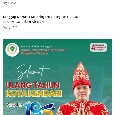
Aug 6, 2026
Tanggap Darurat Kekeringan: Sinergi TNI, BPBD,
dan PMI Salurkan Air Bersih...
Aug 6, 2026