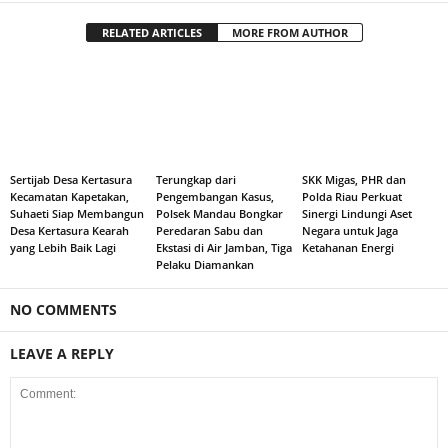
RELATED ARTICLES
MORE FROM AUTHOR
Sertijab Desa Kertasura
Terungkap dari
SKK Migas, PHR dan
Kecamatan Kapetakan,
Pengembangan Kasus,
Polda Riau Perkuat
Suhaeti Siap Membangun
Polsek Mandau Bongkar
Sinergi Lindungi Aset
Desa Kertasura Kearah
Peredaran Sabu dan
Negara untuk Jaga
yang Lebih Baik Lagi
Ekstasi di Air Jamban, Tiga
Ketahanan Energi
Pelaku Diamankan
NO COMMENTS
LEAVE A REPLY