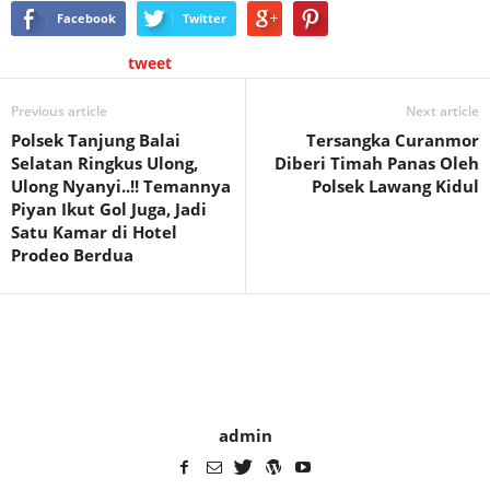
Facebook
Twitter
tweet
Previous article
Next article
Polsek Tanjung Balai
Tersangka Curanmor
Selatan Ringkus Ulong,
Diberi Timah Panas Oleh
Ulong Nyanyi..!! Temannya
Polsek Lawang Kidul
Piyan Ikut Gol Juga, Jadi
Satu Kamar di Hotel
Prodeo Berdua
admin