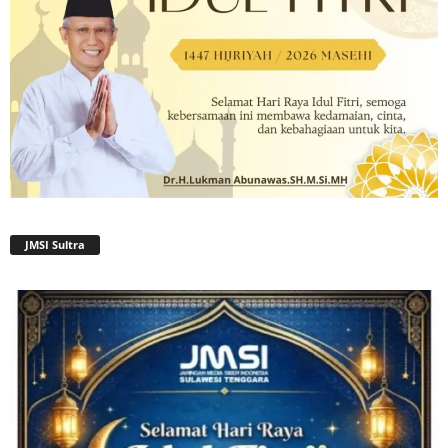
JMSI Sultra