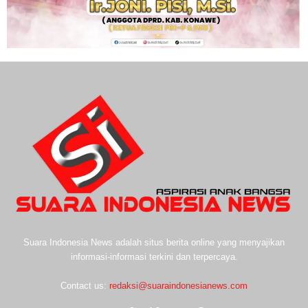
Suara Indonesia News adalah situs berita online yang menyajikan
informasi-informasi terkini dan terpercaya.
Contact us:
redaksi@suaraindonesianews.com