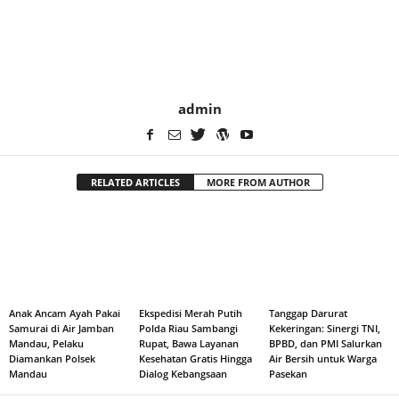
admin
RELATED ARTICLES
MORE FROM AUTHOR
Anak Ancam Ayah Pakai
Ekspedisi Merah Putih
Tanggap Darurat
Samurai di Air Jamban
Polda Riau Sambangi
Kekeringan: Sinergi TNI,
Mandau, Pelaku
Rupat, Bawa Layanan
BPBD, dan PMI Salurkan
Diamankan Polsek
Kesehatan Gratis Hingga
Air Bersih untuk Warga
Mandau
Dialog Kebangsaan
Pasekan