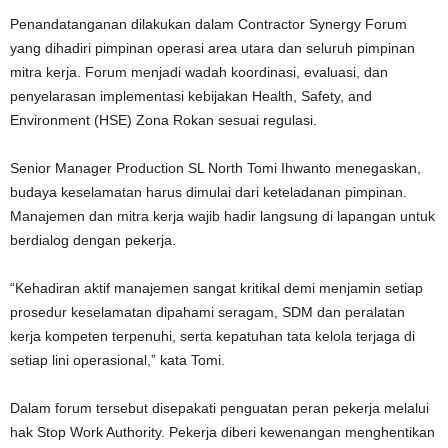
Penandatanganan dilakukan dalam Contractor Synergy Forum
yang dihadiri pimpinan operasi area utara dan seluruh pimpinan
mitra kerja. Forum menjadi wadah koordinasi, evaluasi, dan
penyelarasan implementasi kebijakan Health, Safety, and
Environment (HSE) Zona Rokan sesuai regulasi.
Senior Manager Production SL North Tomi Ihwanto menegaskan,
budaya keselamatan harus dimulai dari keteladanan pimpinan.
Manajemen dan mitra kerja wajib hadir langsung di lapangan untuk
berdialog dengan pekerja.
“Kehadiran aktif manajemen sangat kritikal demi menjamin setiap
prosedur keselamatan dipahami seragam, SDM dan peralatan
kerja kompeten terpenuhi, serta kepatuhan tata kelola terjaga di
setiap lini operasional,” kata Tomi.
Dalam forum tersebut disepakati penguatan peran pekerja melalui
hak Stop Work Authority. Pekerja diberi kewenangan menghentikan