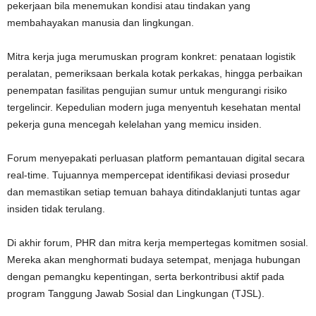
pekerjaan bila menemukan kondisi atau tindakan yang
membahayakan manusia dan lingkungan.
Mitra kerja juga merumuskan program konkret: penataan logistik
peralatan, pemeriksaan berkala kotak perkakas, hingga perbaikan
penempatan fasilitas pengujian sumur untuk mengurangi risiko
tergelincir. Kepedulian modern juga menyentuh kesehatan mental
pekerja guna mencegah kelelahan yang memicu insiden.
Forum menyepakati perluasan platform pemantauan digital secara
real-time. Tujuannya mempercepat identifikasi deviasi prosedur
dan memastikan setiap temuan bahaya ditindaklanjuti tuntas agar
insiden tidak terulang.
Di akhir forum, PHR dan mitra kerja mempertegas komitmen sosial.
Mereka akan menghormati budaya setempat, menjaga hubungan
dengan pemangku kepentingan, serta berkontribusi aktif pada
program Tanggung Jawab Sosial dan Lingkungan (TJSL).