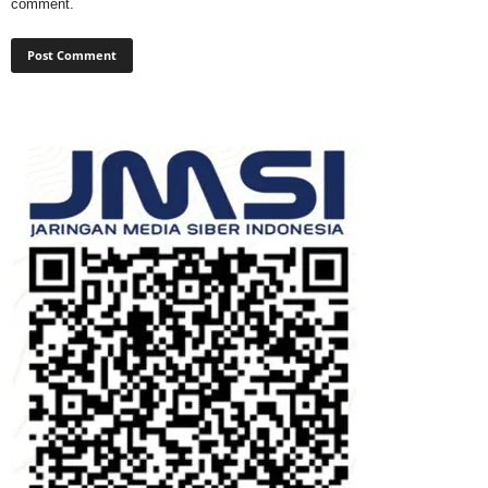
comment.