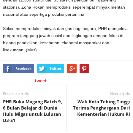
stations). Zona Rokan memproduksi seperempat minyak mentah
nasional atau sepertiga produksi pertamina.
Selain memproduksi minyak dan gas bagi negara, PHR mengelola
program tanggung jawab sosial dan lingkungan dengan fokus di
bidang pendidikan, kesehatan, ekonomi masyarakat dan
lingkungan. (Mus)
Facebook
Twitter
tweet
Previous article
Next article
PHR Buka Magang Batch 9,
Wali Kota Tebing Tinggi
6 Bulan Belajar di Dunia
Terima Penghargaan Dari
Hulu Migas untuk Lulusan
Kementerian Hukum RI
D3-S1